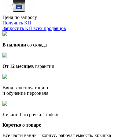
Цена по запросу
Получить КП
Запросить КП всех продавцов
В наличии
со склада
От 12 месяцев
гарантии
Ввод в эксплуатацию
и обучение персонала
Лизинг. Рассрочка. Trade-in
Коротко о товаре
Все части ванны - корпус, рабочая емкость, крышка -