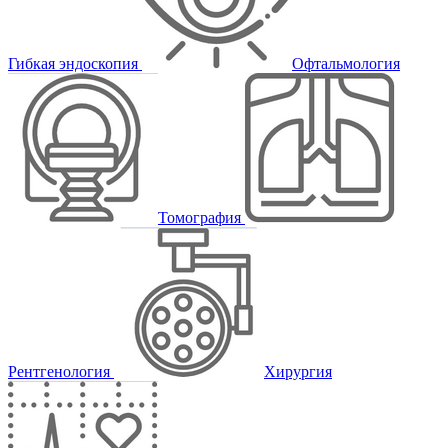
Гибкая эндоскопия
Офтальмология
Томография
Рентгенология
Хирургия