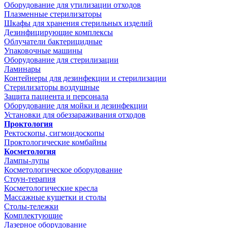
Оборудование для утилизации отходов
Плазменные стерилизаторы
Шкафы для хранения стерильных изделий
Дезинфицирующие комплексы
Облучатели бактерицидные
Упаковочные машины
Оборудование для стерилизации
Ламинары
Контейнеры для дезинфекции и стерилизации
Стерилизаторы воздушные
Защита пациента и персонала
Оборудование для мойки и дезинфекции
Установки для обеззараживания отходов
Проктология
Ректоскопы, сигмоидоскопы
Проктологические комбайны
Косметология
Лампы-лупы
Косметологическое оборудование
Стоун-терапия
Косметологические кресла
Массажные кушетки и столы
Столы-тележки
Комплектующие
Лазерное оборудование