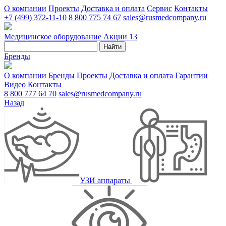
О компании
Проекты
Доставка и оплата
Сервис
Контакты
+7 (499) 372-11-10
8 800 775 74 67
sales@rusmedcompany.ru
Медицинское оборудование
Акции
13
Найти
Бренды
О компании
Бренды
Проекты
Доставка и оплата
Гарантии
Видео
Контакты
8 800 777 64 70
sales@rusmedcompany.ru
Назад
УЗИ аппараты