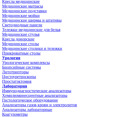
Кресла медицинские
Медицинские матрасы
Медицинские подставки
Медицинские мойки
Медицинские ширмы и штативы
Светодиодные панели
Тележки медицинские для белья
Медицинские стулья
Кресла донорские
Медицинские столы
Медицинские столики и тележки
Прикроватные столы
Урология
Урологические комплексы
Биопсийные системы
Литотрипторы
Цистоуретроскопы
Простатэктомия
Лаборатория
Иммунодиагностические анализаторы
Хемилюминесцентные анализаторы
Гистологическое оборудование
Анализаторы газов крови и электролитов
Анализаторы лабораторные
Коагулометры