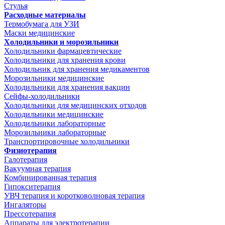
Стулья
Расходные материалы
Термобумага для УЗИ
Маски медицинские
Холодильники и морозильники
Холодильники фармацевтические
Холодильники для хранения крови
Холодильник для хранения медикаментов
Морозильники медицинские
Холодильники для хранения вакцин
Сейфы-холодильники
Холодильники для медицинских отходов
Холодильники медицинские
Холодильники лабораторные
Морозильники лабораторные
Транспортировочные холодильники
Физиотерапия
Галотерапия
Вакуумная терапия
Комбинированная терапия
Гипокситерапия
УВЧ терапия и коротковолновая терапия
Ингаляторы
Прессотерапия
Аппараты для электротерапии