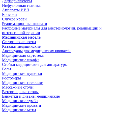
Дефибрилляторы
Инфузионная техника
Аппараты ИВЛ
Консоли
Служба крови
Реанимационные кровати
Расходные материалы для анестезиологии, реанимации и
интенсивной терапии
Медицинская мебель
Сестринские посты
Каталки медицинские
Аксессуары для медицинских кроватей
Медицинская картотека
Медицинские шкафы
Стойки медицинские для аппаратуры
Весы
Медицинские кушетки
Ростомеры
Медицинские стеллажи
Массажные столы
Ветеринарные столы
Банкетки и диваны медицинские
Медицинские тумбы
Медицинские кровати
Медицинские маты