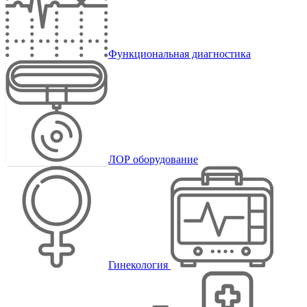
Функциональная диагностика
ЛОР оборудование
Гинекология