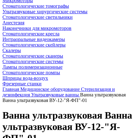
Микромоторы
Стоматологические томографы
Ультразвуковые хирургические системы
Стоматологические светильники
Анестезия
Наконечники для микромоторов
Стоматологические кресла
Интраоральные видеокамеры
Стоматологические скейлеры
Скалеры
Стоматологические сканеры
Стоматологические системы
Лампы полимеризационные
Стоматологические помпы
Шприцы вода-воздух
Фрезерные станки
Главная
Медицинское оборудование
Стерилизация и
дезинфекция
Ультразвуковые ванны
Ванна ультразвуковая
Ванна ультразвуковая ВУ-12-"Я-ФП"-01
Ванна ультразвуковая Ванна
ультразвуковая ВУ-12-"Я-