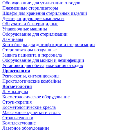
Оборудование для утилизации отходов
Плазменные стерилизаторы
Шкафы для хранения стерильных изделий
Дезинфицирующие комплексы
Облучатели бактерицидные
Упаковочные машины
Оборудование для стерилизации
Ламинары
Контейнеры для дезинфекции и стерилизации
Стерилизаторы воздушные
Защита пациента и персонала
Оборудование для мойки и дезинфекции
Установки для обеззараживания отходов
Проктология
Ректоскопы, сигмоидоскопы
Проктологические комбайны
Косметология
Лампы-лупы
Косметологическое оборудование
Стоун-терапия
Косметологические кресла
Массажные кушетки и столы
Столы-тележки
Комплектующие
Лазерное оборудование