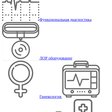
Функциональная диагностика
ЛОР оборудование
Гинекология