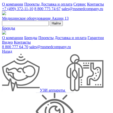
О компании
Проекты
Доставка и оплата
Сервис
Контакты
+7 (499) 372-11-10
8 800 775 74 67
sales@rusmedcompany.ru
Медицинское оборудование
Акции
13
Найти
Бренды
О компании
Бренды
Проекты
Доставка и оплата
Гарантии
Видео
Контакты
8 800 777 64 70
sales@rusmedcompany.ru
Назад
УЗИ аппараты