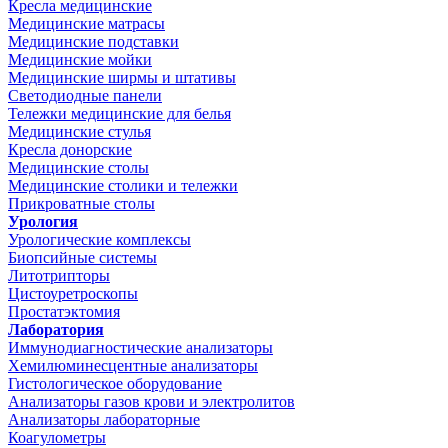
Кресла медицинские
Медицинские матрасы
Медицинские подставки
Медицинские мойки
Медицинские ширмы и штативы
Светодиодные панели
Тележки медицинские для белья
Медицинские стулья
Кресла донорские
Медицинские столы
Медицинские столики и тележки
Прикроватные столы
Урология
Урологические комплексы
Биопсийные системы
Литотрипторы
Цистоуретроскопы
Простатэктомия
Лаборатория
Иммунодиагностические анализаторы
Хемилюминесцентные анализаторы
Гистологическое оборудование
Анализаторы газов крови и электролитов
Анализаторы лабораторные
Коагулометры