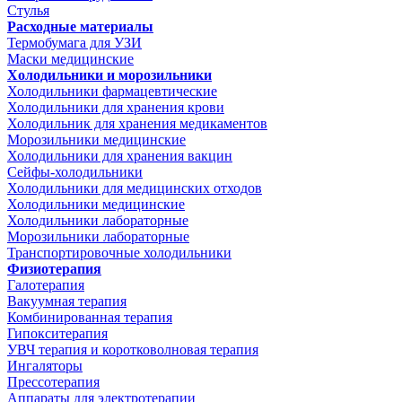
Стулья
Расходные материалы
Термобумага для УЗИ
Маски медицинские
Холодильники и морозильники
Холодильники фармацевтические
Холодильники для хранения крови
Холодильник для хранения медикаментов
Морозильники медицинские
Холодильники для хранения вакцин
Сейфы-холодильники
Холодильники для медицинских отходов
Холодильники медицинские
Холодильники лабораторные
Морозильники лабораторные
Транспортировочные холодильники
Физиотерапия
Галотерапия
Вакуумная терапия
Комбинированная терапия
Гипокситерапия
УВЧ терапия и коротковолновая терапия
Ингаляторы
Прессотерапия
Аппараты для электротерапии