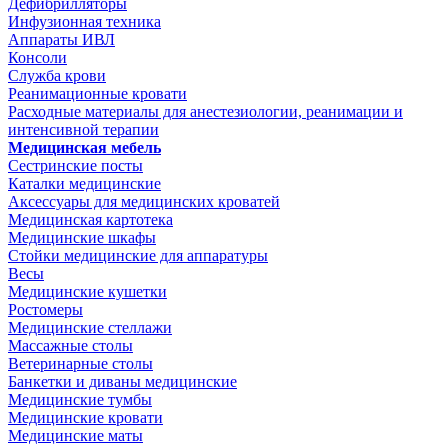
Дефибрилляторы
Инфузионная техника
Аппараты ИВЛ
Консоли
Служба крови
Реанимационные кровати
Расходные материалы для анестезиологии, реанимации и
интенсивной терапии
Медицинская мебель
Сестринские посты
Каталки медицинские
Аксессуары для медицинских кроватей
Медицинская картотека
Медицинские шкафы
Стойки медицинские для аппаратуры
Весы
Медицинские кушетки
Ростомеры
Медицинские стеллажи
Массажные столы
Ветеринарные столы
Банкетки и диваны медицинские
Медицинские тумбы
Медицинские кровати
Медицинские маты