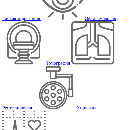
Гибкая эндоскопия
Офтальмология
Томография
Рентгенология
Хирургия