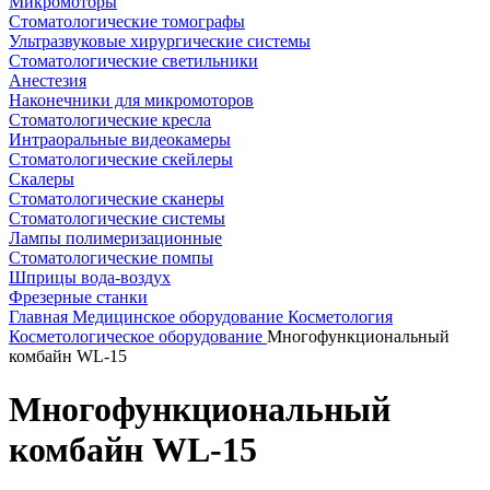
Микромоторы
Стоматологические томографы
Ультразвуковые хирургические системы
Стоматологические светильники
Анестезия
Наконечники для микромоторов
Стоматологические кресла
Интраоральные видеокамеры
Стоматологические скейлеры
Скалеры
Стоматологические сканеры
Стоматологические системы
Лампы полимеризационные
Стоматологические помпы
Шприцы вода-воздух
Фрезерные станки
Главная
Медицинское оборудование
Косметология
Косметологическое оборудование
Многофункциональный
комбайн WL-15
Многофункциональный
комбайн WL-15