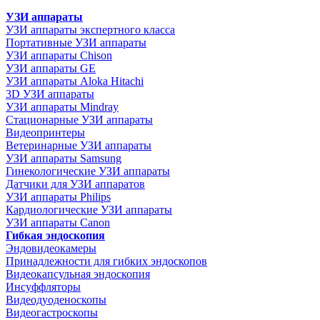
УЗИ аппараты
УЗИ аппараты экспертного класса
Портативные УЗИ аппараты
УЗИ аппараты Chison
УЗИ аппараты GE
УЗИ аппараты Aloka Hitachi
3D УЗИ аппараты
УЗИ аппараты Mindray
Стационарные УЗИ аппараты
Видеопринтеры
Ветеринарные УЗИ аппараты
УЗИ аппараты Samsung
Гинекологические УЗИ аппараты
Датчики для УЗИ аппаратов
УЗИ аппараты Philips
Кардиологические УЗИ аппараты
УЗИ аппараты Canon
Гибкая эндоскопия
Эндовидеокамеры
Принадлежности для гибких эндоскопов
Видеокапсульная эндоскопия
Инсуффляторы
Видеодуоденоскопы
Видеогастроскопы