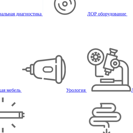
альная диагностика
ЛОР оборудование
ая мебель
Урология