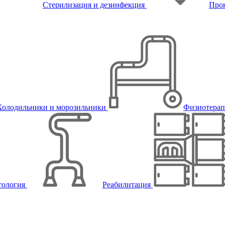
Стерилизация и дезинфекция
Про
Холодильники и морозильники
Физиотера
тология
Реабилитация