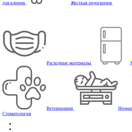
для клиник
Жесткая эндоскопия
Расходные материалы
Ветеринария
Неона
Стоматология