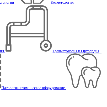
ктология
Косметология
пия
Травматология и Ортопедия
Патологоанатомическое оборудование