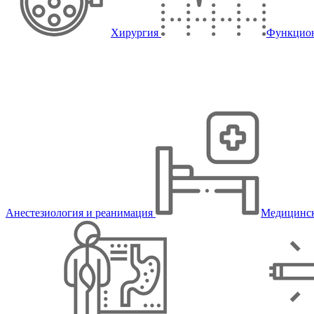
Хирургия
Функцион
Анестезиология и реанимация
Медицинск