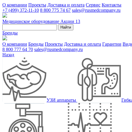
О компании
Проекты
Доставка и оплата
Сервис
Контакты
+7 (499) 372-11-10
8 800 775 74 67
sales@rusmedcompany.ru
Медицинское оборудование
Акции
13
Найти
Бренды
О компании
Бренды
Проекты
Доставка и оплата
Гарантии
Вид
8 800 777 64 70
sales@rusmedcompany.ru
Назад
УЗИ аппараты
Гибк