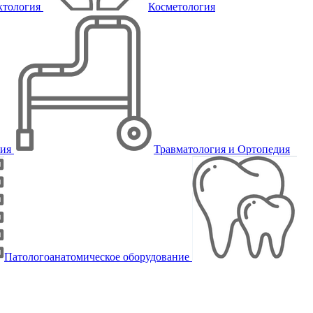
ктология
Косметология
пия
Травматология и Ортопедия
Патологоанатомическое оборудование