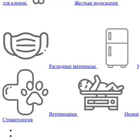
для клиник
Жесткая эндоскопия
Расходные материалы
Ветеринария
Неона
Стоматология