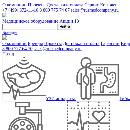
О компании
Проекты
Доставка и оплата
Сервис
Контакты
+7 (499) 372-11-10
8 800 775 74 67
sales@rusmedcompany.ru
Медицинское оборудование
Акции
13
Найти
Бренды
О компании
Бренды
Проекты
Доставка и оплата
Гарантии
Вид
8 800 777 64 70
sales@rusmedcompany.ru
Назад
УЗИ аппараты
Гибк