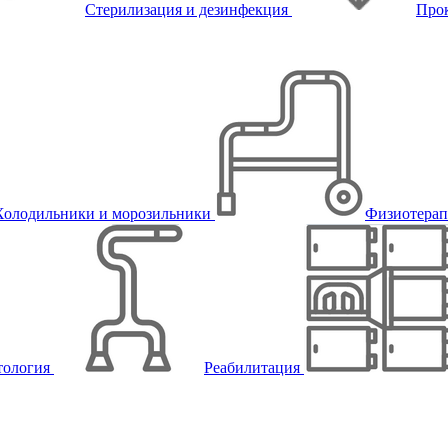
Стерилизация и дезинфекция
Про
Холодильники и морозильники
Физиотера
тология
Реабилитация