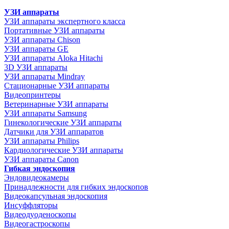
УЗИ аппараты
УЗИ аппараты экспертного класса
Портативные УЗИ аппараты
УЗИ аппараты Chison
УЗИ аппараты GE
УЗИ аппараты Aloka Hitachi
3D УЗИ аппараты
УЗИ аппараты Mindray
Стационарные УЗИ аппараты
Видеопринтеры
Ветеринарные УЗИ аппараты
УЗИ аппараты Samsung
Гинекологические УЗИ аппараты
Датчики для УЗИ аппаратов
УЗИ аппараты Philips
Кардиологические УЗИ аппараты
УЗИ аппараты Canon
Гибкая эндоскопия
Эндовидеокамеры
Принадлежности для гибких эндоскопов
Видеокапсульная эндоскопия
Инсуффляторы
Видеодуоденоскопы
Видеогастроскопы