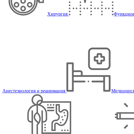
Хирургия
Функцион
Анестезиология и реанимация
Медицинск