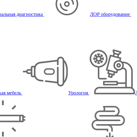
альная диагностика
ЛОР оборудование
ая мебель
Урология