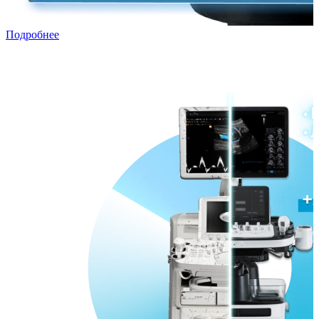
Подробнее
Трейд-ин с рассрочкой
Переходи в ПРЕМИУМ