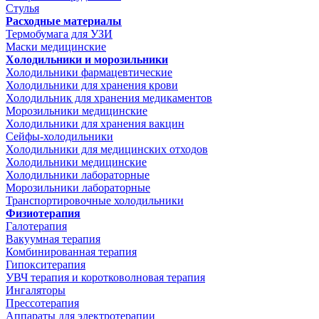
Стулья
Расходные материалы
Термобумага для УЗИ
Маски медицинские
Холодильники и морозильники
Холодильники фармацевтические
Холодильники для хранения крови
Холодильник для хранения медикаментов
Морозильники медицинские
Холодильники для хранения вакцин
Сейфы-холодильники
Холодильники для медицинских отходов
Холодильники медицинские
Холодильники лабораторные
Морозильники лабораторные
Транспортировочные холодильники
Физиотерапия
Галотерапия
Вакуумная терапия
Комбинированная терапия
Гипокситерапия
УВЧ терапия и коротковолновая терапия
Ингаляторы
Прессотерапия
Аппараты для электротерапии