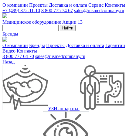
О компании
Проекты
Доставка и оплата
Сервис
Контакты
+7 (499) 372-11-10
8 800 775 74 67
sales@rusmedcompany.ru
Медицинское оборудование
Акции
13
Найти
Бренды
О компании
Бренды
Проекты
Доставка и оплата
Гарантии
Видео
Контакты
8 800 777 64 70
sales@rusmedcompany.ru
Назад
УЗИ аппараты