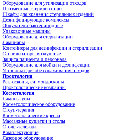
Оборудование для утилизации отходов
Плазменные стерилизаторы
Шкафы для хранения стерильных изделий
Дезинфицирующие комплексы
Облучатели бактерицидные
Упаковочные машины
Оборудование для стерилизации
Ламинары
Контейнеры для дезинфекции и стерилизации
Стерилизаторы воздушные
Защита пациента и персонала
Оборудование для мойки и дезинфекции
Установки для обеззараживания отходов
Проктология
Ректоскопы, сигмоидоскопы
Проктологические комбайны
Косметология
Лампы-лупы
Косметологическое оборудование
Стоун-терапия
Косметологические кресла
Массажные кушетки и столы
Столы-тележки
Комплектующие
Лазерное оборудование