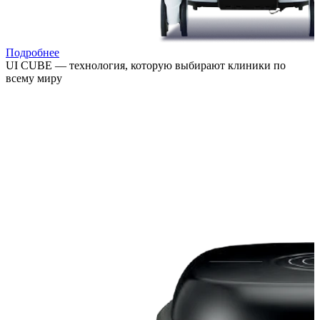
Подробнее
UI CUBE — технология, которую выбирают клиники по
всему миру
Расширяйте возможности лечения, привлекайте новых
пациентов и повышайте выручку клиники за счёт
востребованных процедур