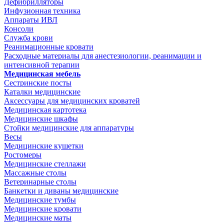
Дефибрилляторы
Инфузионная техника
Аппараты ИВЛ
Консоли
Служба крови
Реанимационные кровати
Расходные материалы для анестезиологии, реанимации и
интенсивной терапии
Медицинская мебель
Сестринские посты
Каталки медицинские
Аксессуары для медицинских кроватей
Медицинская картотека
Медицинские шкафы
Стойки медицинские для аппаратуры
Весы
Медицинские кушетки
Ростомеры
Медицинские стеллажи
Массажные столы
Ветеринарные столы
Банкетки и диваны медицинские
Медицинские тумбы
Медицинские кровати
Медицинские маты