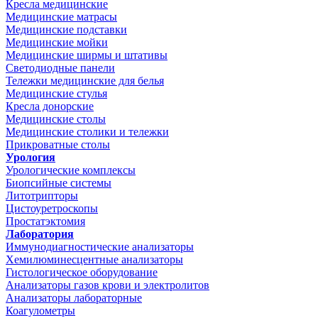
Кресла медицинские
Медицинские матрасы
Медицинские подставки
Медицинские мойки
Медицинские ширмы и штативы
Светодиодные панели
Тележки медицинские для белья
Медицинские стулья
Кресла донорские
Медицинские столы
Медицинские столики и тележки
Прикроватные столы
Урология
Урологические комплексы
Биопсийные системы
Литотрипторы
Цистоуретроскопы
Простатэктомия
Лаборатория
Иммунодиагностические анализаторы
Хемилюминесцентные анализаторы
Гистологическое оборудование
Анализаторы газов крови и электролитов
Анализаторы лабораторные
Коагулометры