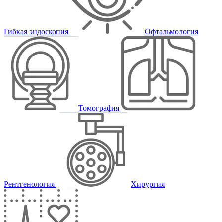
Гибкая эндоскопия
Офтальмология
Томография
Рентгенология
Хирургия