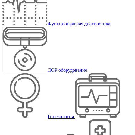
Функциональная диагностика
ЛОР оборудование
Гинекология