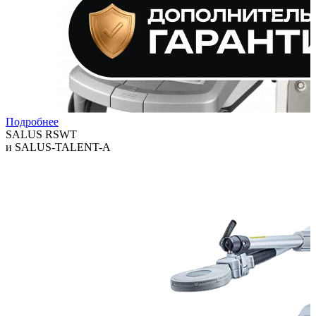
Подробнее
SALUS RSWT
и SALUS-TALENT-A
Технологии, которые помогают клиникам расширять спектр
услуг и повышать выручку