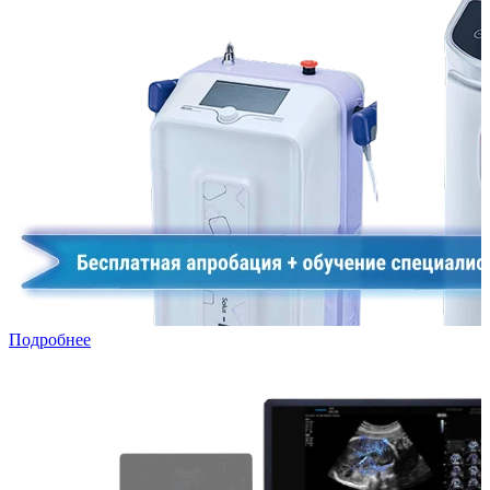
Подробнее
УЗИ в лизинг: специальная программа для частных клиник