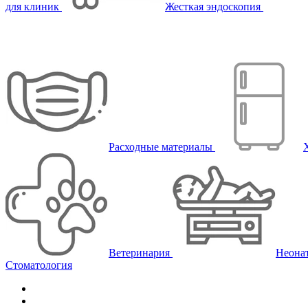
для клиник
Жесткая эндоскопия
Расходные материалы
Ветеринария
Неона
Стоматология