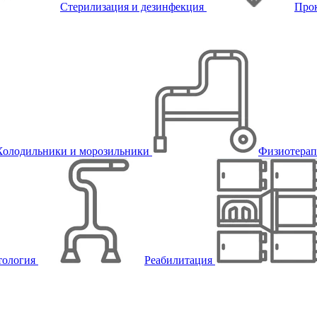
Стерилизация и дезинфекция
Про
Холодильники и морозильники
Физиотера
тология
Реабилитация