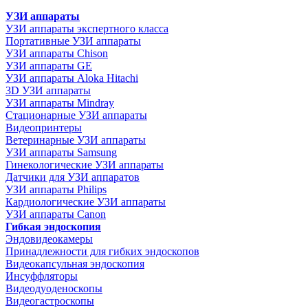
УЗИ аппараты
УЗИ аппараты экспертного класса
Портативные УЗИ аппараты
УЗИ аппараты Chison
УЗИ аппараты GE
УЗИ аппараты Aloka Hitachi
3D УЗИ аппараты
УЗИ аппараты Mindray
Стационарные УЗИ аппараты
Видеопринтеры
Ветеринарные УЗИ аппараты
УЗИ аппараты Samsung
Гинекологические УЗИ аппараты
Датчики для УЗИ аппаратов
УЗИ аппараты Philips
Кардиологические УЗИ аппараты
УЗИ аппараты Canon
Гибкая эндоскопия
Эндовидеокамеры
Принадлежности для гибких эндоскопов
Видеокапсульная эндоскопия
Инсуффляторы
Видеодуоденоскопы
Видеогастроскопы