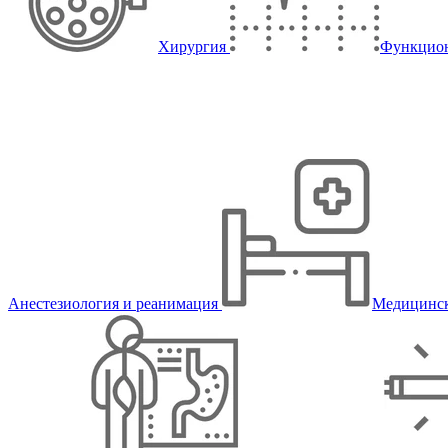
Хирургия
Функцион
Анестезиология и реанимация
Медицинск