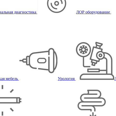
альная диагностика
ЛОР оборудование
ая мебель
Урология