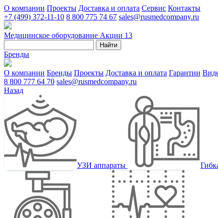
О компании
Проекты
Доставка и оплата
Сервис
Контакты
+7 (499) 372-11-10
8 800 775 74 67
sales@rusmedcompany.ru
Медицинское оборудование
Акции
13
Найти
Бренды
О компании
Бренды
Проекты
Доставка и оплата
Гарантии
Вид
8 800 777 64 70
sales@rusmedcompany.ru
Назад
УЗИ аппараты
Гибк