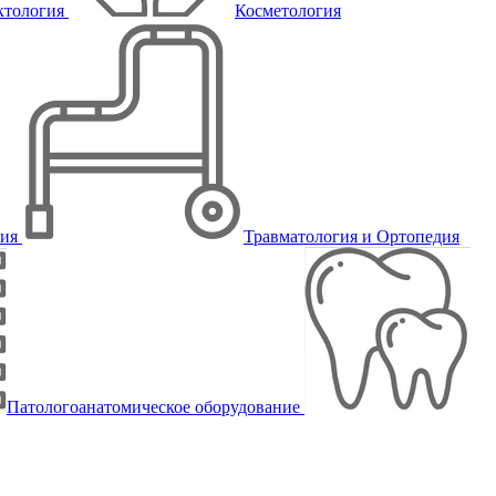
ктология
Косметология
пия
Травматология и Ортопедия
Патологоанатомическое оборудование