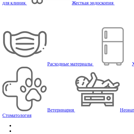
для клиник
Жесткая эндоскопия
Расходные материалы
Ветеринария
Неона
Стоматология