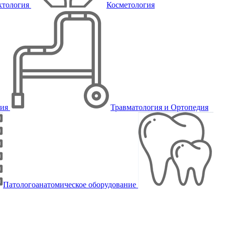
ктология
Косметология
пия
Травматология и Ортопедия
Патологоанатомическое оборудование