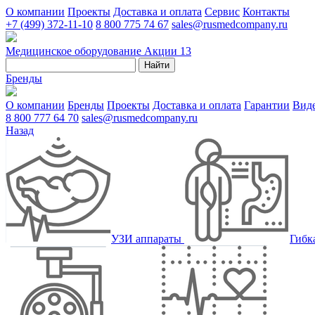
О компании
Проекты
Доставка и оплата
Сервис
Контакты
+7 (499) 372-11-10
8 800 775 74 67
sales@rusmedcompany.ru
Медицинское оборудование
Акции
13
Найти
Бренды
О компании
Бренды
Проекты
Доставка и оплата
Гарантии
Вид
8 800 777 64 70
sales@rusmedcompany.ru
Назад
УЗИ аппараты
Гибк