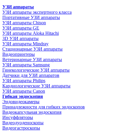
УЗИ аппараты
УЗИ аппараты экспертного класса
Портативные УЗИ аппараты
УЗИ аппараты Chison
УЗИ аппараты GE
УЗИ аппараты Aloka Hitachi
3D УЗИ аппараты
УЗИ аппараты Mindray
Стационарные УЗИ аппараты
Видеопринтеры
Ветеринарные УЗИ аппараты
УЗИ аппараты Samsung
Гинекологические УЗИ аппараты
Датчики для УЗИ аппаратов
УЗИ аппараты Philips
Кардиологические УЗИ аппараты
УЗИ аппараты Canon
Гибкая эндоскопия
Эндовидеокамеры
Принадлежности для гибких эндоскопов
Видеокапсульная эндоскопия
Инсуффляторы
Видеодуоденоскопы
Видеогастроскопы