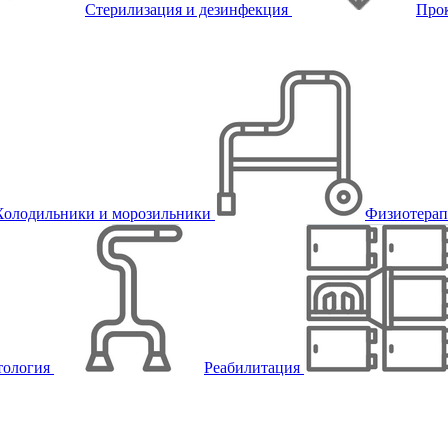
Стерилизация и дезинфекция
Про
Холодильники и морозильники
Физиотера
тология
Реабилитация