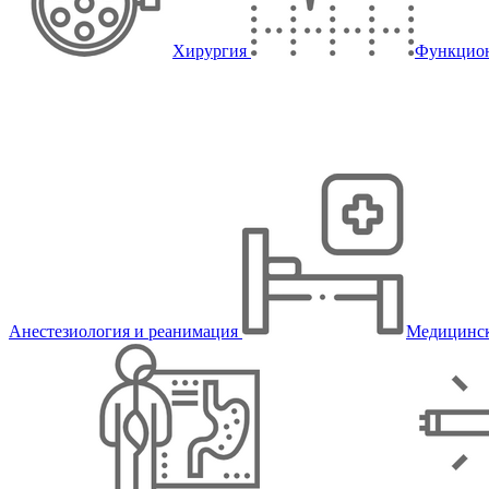
Хирургия
Функцион
Анестезиология и реанимация
Медицинск