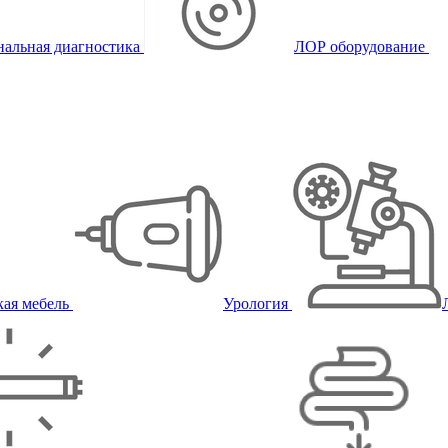
альная диагностика
ЛОР оборудование
ая мебель
Урология