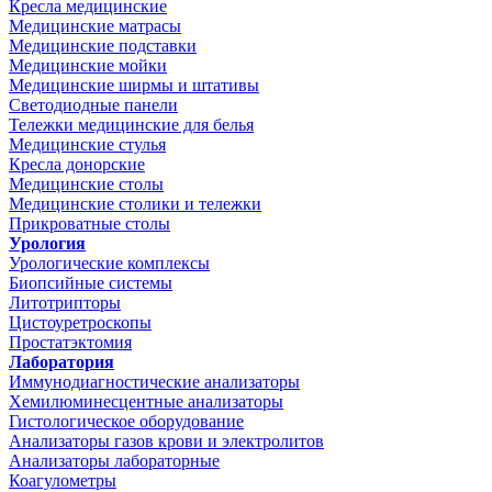
Кресла медицинские
Медицинские матрасы
Медицинские подставки
Медицинские мойки
Медицинские ширмы и штативы
Светодиодные панели
Тележки медицинские для белья
Медицинские стулья
Кресла донорские
Медицинские столы
Медицинские столики и тележки
Прикроватные столы
Урология
Урологические комплексы
Биопсийные системы
Литотрипторы
Цистоуретроскопы
Простатэктомия
Лаборатория
Иммунодиагностические анализаторы
Хемилюминесцентные анализаторы
Гистологическое оборудование
Анализаторы газов крови и электролитов
Анализаторы лабораторные
Коагулометры