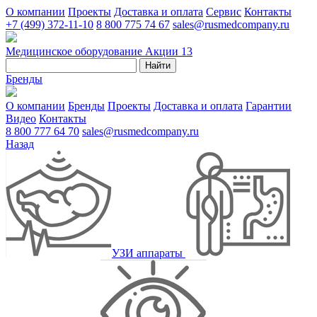
О компании
Проекты
Доставка и оплата
Сервис
Контакты
+7 (499) 372-11-10
8 800 775 74 67
sales@rusmedcompany.ru
Медицинское оборудование
Акции
13
Найти
Бренды
О компании
Бренды
Проекты
Доставка и оплата
Гарантии
Видео
Контакты
8 800 777 64 70
sales@rusmedcompany.ru
Назад
УЗИ аппараты