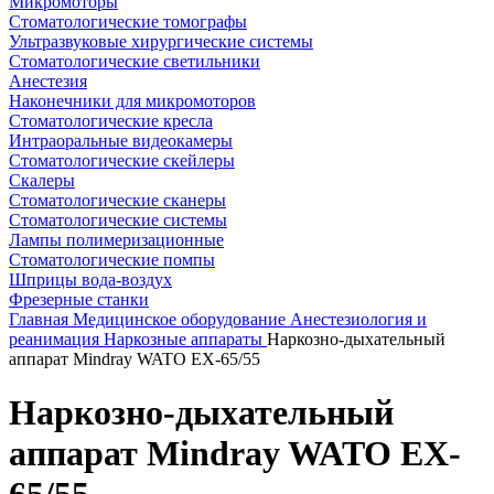
Микромоторы
Стоматологические томографы
Ультразвуковые хирургические системы
Стоматологические светильники
Анестезия
Наконечники для микромоторов
Стоматологические кресла
Интраоральные видеокамеры
Стоматологические скейлеры
Скалеры
Стоматологические сканеры
Стоматологические системы
Лампы полимеризационные
Стоматологические помпы
Шприцы вода-воздух
Фрезерные станки
Главная
Медицинское оборудование
Анестезиология и
реанимация
Наркозные аппараты
Наркозно-дыхательный
аппарат Mindray WATO EX-65/55
Наркозно-дыхательный
аппарат Mindray WATO EX-