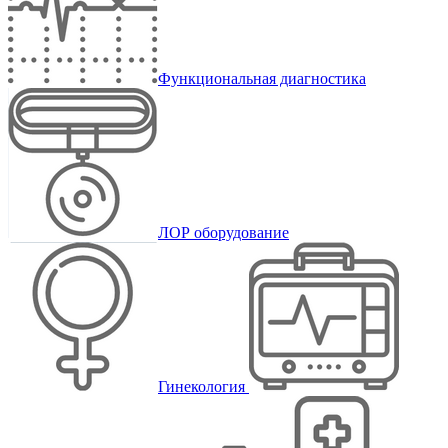
Функциональная диагностика
ЛОР оборудование
Гинекология