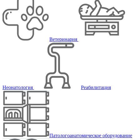
Ветеринария
Неонатология
Реабилитация
Патологоанатомическое оборудование