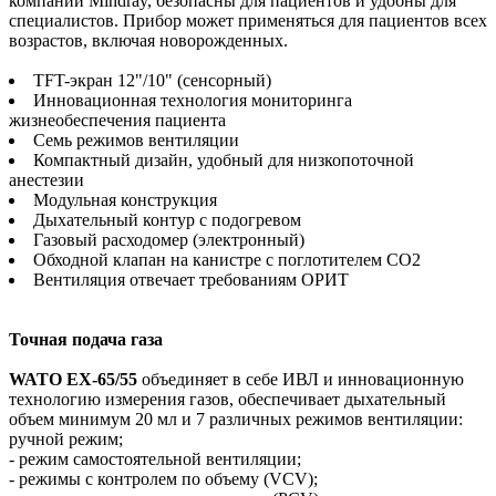
компании Mindray, безопасны для пациентов и удобны для
специалистов. Прибор может применяться для пациентов всех
возрастов, включая новорожденных.
TFT-экран 12"/10" (сенсорный)
Инновационная технология мониторинга
жизнеобеспечения пациента
Семь режимов вентиляции
Компактный дизайн, удобный для низкопоточной
анестезии
Модульная конструкция
Дыхательный контур с подогревом
Газовый расходомер (электронный)
Обходной клапан на канистре с поглотителем CO2
Вентиляция отвечает требованиям ОРИТ
Точная подача газа
WATO EX-65/55
объединяет в себе ИВЛ и инновационную
технологию измерения газов, обеспечивает дыхательный
объем минимум 20 мл и 7 различных режимов вентиляции:
ручной режим;
- режим самостоятельной вентиляции;
- режимы с контролем по объему (VCV);