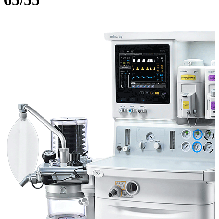
65/55