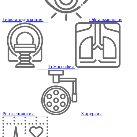
Гибкая эндоскопия
Офтальмология
Томография
Рентгенология
Хирургия