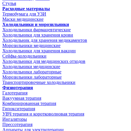
Стулья
Расходные материалы
Термобумага для УЗИ
Маски медицинские
Холодильники и морозильники
Холодильники фармацевтические
Холодильники для хранения крови
Холодильник для хранения медикаментов
Морозильники медицинские
Холодильники для хранения вакцин
Сейфы-холодильники
Холодильники для медицинских отходов
Холодильники медицинские
Холодильники лабораторные
Морозильники лабораторные
Транспортировочные холодильники
Физиотерапия
Галотерапия
Вакуумная терапия
Комбинированная терапия
Гипокситерапия
УВЧ терапия и коротковолновая терапия
Ингаляторы
Прессотерапия
Аппараты для электротерапии