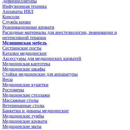
Дефибрилляторы
Инфузионная техника
Аппараты ИВЛ
Консоли
Служба крови
Реанимационные кровати
Расходные материалы для анестезиологии, реанимации и
интенсивной терапии
Медицинская мебель
Сестринские посты
Каталки медицинские
Аксессуары для медицинских кроватей
Медицинская картотека
Медицинские шкафы
Стойки медицинские для аппаратуры
Весы
Медицинские кушетки
Ростомеры
Медицинские стеллажи
Массажные столы
Ветеринарные столы
Банкетки и диваны медицинские
Медицинские тумбы
Медицинские кровати
Медицинские маты