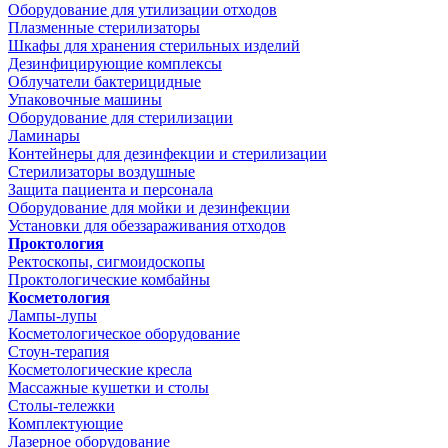
Оборудование для утилизации отходов
Плазменные стерилизаторы
Шкафы для хранения стерильных изделий
Дезинфицирующие комплексы
Облучатели бактерицидные
Упаковочные машины
Оборудование для стерилизации
Ламинары
Контейнеры для дезинфекции и стерилизации
Стерилизаторы воздушные
Защита пациента и персонала
Оборудование для мойки и дезинфекции
Установки для обеззараживания отходов
Проктология
Ректоскопы, сигмоидоскопы
Проктологические комбайны
Косметология
Лампы-лупы
Косметологическое оборудование
Стоун-терапия
Косметологические кресла
Массажные кушетки и столы
Столы-тележки
Комплектующие
Лазерное оборудование