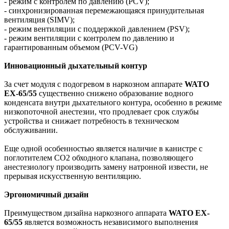
- режим с контролем по давлению (PCV);
- синхронизированная перемежающаяся принудительная
вентиляция (SIMV);
- режим вентиляции с поддержкой давлением (PSV);
- режим вентиляции с контролем по давлению и
гарантированным объемом (PCV-VG)
Инновационный дыхательный контур
За счет модуля с подогревом в наркозном аппарате
WATO
EX-65/55
существенно снижено образование водного
конденсата внутри дыхательного контура, особенно в режиме
низкопоточной анестезии, что продлевает срок службы
устройства и снижает потребность в техническом
обслуживании.
Еще одной особенностью является наличие в канистре с
поглотителем CO2 обходного клапана, позволяющего
анестезиологу производить замену натронной извести, не
прерывая искусственную вентиляцию.
Эргономичный дизайн
Преимуществом дизайна наркозного аппарата
WATO EX-
65/55
является возможность независимого выполнения