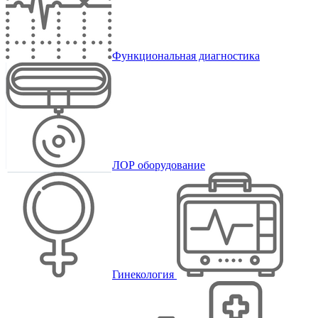
Функциональная диагностика
ЛОР оборудование
Гинекология