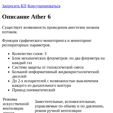
Запросить КП
Консультироваться
Описание Ather 6
Существует возможность проведения анестезии низким
потоком.
Функция графического мониторинга и мониторинг
респираторных параметров.
Количество газов: 3
Блок механических флоуметров: по два флоуметра на
каждый газ
Система защиты от гипоксической смеси
Большой информативный жидкокристаллический
дисплей
До 2-х испарителей с возможностью выключения
каждого из дыхательного контура
Привод пневматический
Режимы
Заместительные, вспомогательные,
искусственной
управляемые по объему и по давлению,
вентиляции
режим ручной вентиляции
легких