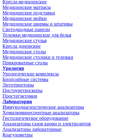
Кресла медицинские
Медицинские матрасы
Медицинские подставки
Медицинские мойки
Медицинские ширмы и штативы
Светодиодные панели
Тележки медицинские для белья
Медицинские стулья
Кресла донорские
Медицинские столы
Медицинские столики и тележки
Прикроватные столы
Урология
Урологические комплексы
Биопсийные системы
Литотрипторы
Цистоуретроскопы
Простатэктомия
Лаборатория
Иммунодиагностические анализаторы
Хемилюминесцентные анализаторы
Гистологическое оборудование
Анализаторы газов крови и электролитов
Анализаторы лабораторные
Коагулометры