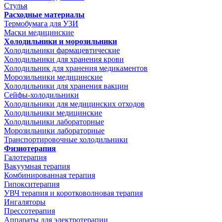
Стулья
Расходные материалы
Термобумага для УЗИ
Маски медицинские
Холодильники и морозильники
Холодильники фармацевтические
Холодильники для хранения крови
Холодильник для хранения медикаментов
Морозильники медицинские
Холодильники для хранения вакцин
Сейфы-холодильники
Холодильники для медицинских отходов
Холодильники медицинские
Холодильники лабораторные
Морозильники лабораторные
Транспортировочные холодильники
Физиотерапия
Галотерапия
Вакуумная терапия
Комбинированная терапия
Гипокситерапия
УВЧ терапия и коротковолновая терапия
Ингаляторы
Прессотерапия
Аппараты для электротерапии