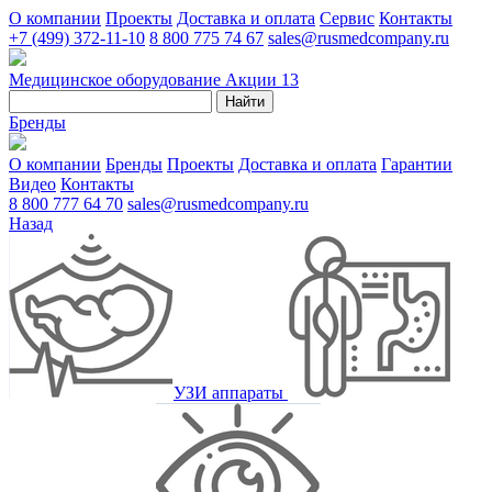
О компании
Проекты
Доставка и оплата
Сервис
Контакты
+7 (499) 372-11-10
8 800 775 74 67
sales@rusmedcompany.ru
Медицинское оборудование
Акции
13
Найти
Бренды
О компании
Бренды
Проекты
Доставка и оплата
Гарантии
Видео
Контакты
8 800 777 64 70
sales@rusmedcompany.ru
Назад
УЗИ аппараты