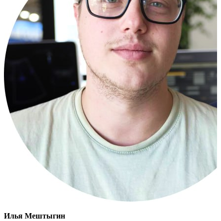
Илья Мештыгин