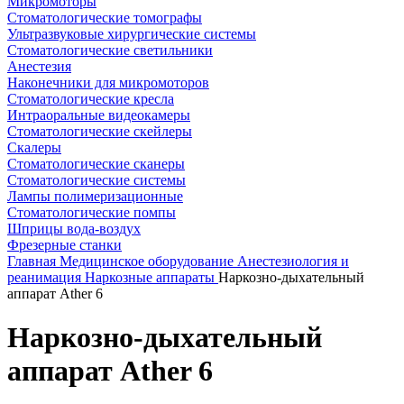
Микромоторы
Стоматологические томографы
Ультразвуковые хирургические системы
Стоматологические светильники
Анестезия
Наконечники для микромоторов
Стоматологические кресла
Интраоральные видеокамеры
Стоматологические скейлеры
Скалеры
Стоматологические сканеры
Стоматологические системы
Лампы полимеризационные
Стоматологические помпы
Шприцы вода-воздух
Фрезерные станки
Главная
Медицинское оборудование
Анестезиология и
реанимация
Наркозные аппараты
Наркозно-дыхательный
аппарат Ather 6
Наркозно-дыхательный
аппарат Ather 6