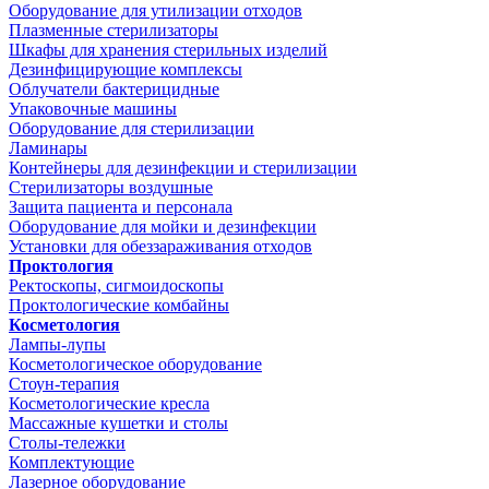
Оборудование для утилизации отходов
Плазменные стерилизаторы
Шкафы для хранения стерильных изделий
Дезинфицирующие комплексы
Облучатели бактерицидные
Упаковочные машины
Оборудование для стерилизации
Ламинары
Контейнеры для дезинфекции и стерилизации
Стерилизаторы воздушные
Защита пациента и персонала
Оборудование для мойки и дезинфекции
Установки для обеззараживания отходов
Проктология
Ректоскопы, сигмоидоскопы
Проктологические комбайны
Косметология
Лампы-лупы
Косметологическое оборудование
Стоун-терапия
Косметологические кресла
Массажные кушетки и столы
Столы-тележки
Комплектующие
Лазерное оборудование