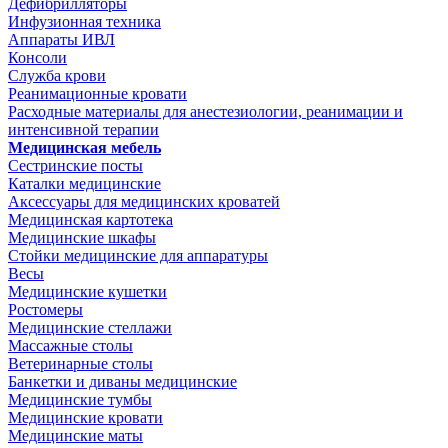
Дефибрилляторы
Инфузионная техника
Аппараты ИВЛ
Консоли
Служба крови
Реанимационные кровати
Расходные материалы для анестезиологии, реанимации и
интенсивной терапии
Медицинская мебель
Сестринские посты
Каталки медицинские
Аксессуары для медицинских кроватей
Медицинская картотека
Медицинские шкафы
Стойки медицинские для аппаратуры
Весы
Медицинские кушетки
Ростомеры
Медицинские стеллажи
Массажные столы
Ветеринарные столы
Банкетки и диваны медицинские
Медицинские тумбы
Медицинские кровати
Медицинские маты