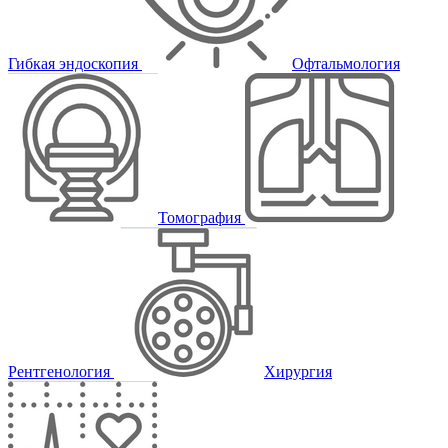
Гибкая эндоскопия
Офтальмология
Томография
Рентгенология
Хирургия