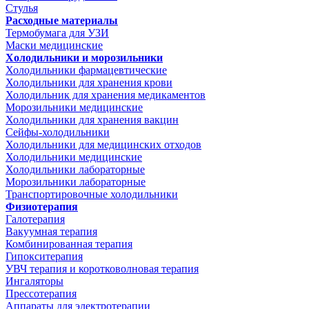
Стулья
Расходные материалы
Термобумага для УЗИ
Маски медицинские
Холодильники и морозильники
Холодильники фармацевтические
Холодильники для хранения крови
Холодильник для хранения медикаментов
Морозильники медицинские
Холодильники для хранения вакцин
Сейфы-холодильники
Холодильники для медицинских отходов
Холодильники медицинские
Холодильники лабораторные
Морозильники лабораторные
Транспортировочные холодильники
Физиотерапия
Галотерапия
Вакуумная терапия
Комбинированная терапия
Гипокситерапия
УВЧ терапия и коротковолновая терапия
Ингаляторы
Прессотерапия
Аппараты для электротерапии