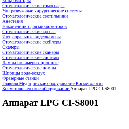
Микромоторы
Стоматологические томографы
Ультразвуковые хирургические системы
Стоматологические светильники
Анестезия
Наконечники для микромоторов
Стоматологические кресла
Интраоральные видеокамеры
Стоматологические скейлеры
Скалеры
Стоматологические сканеры
Стоматологические системы
Лампы полимеризационные
Стоматологические помпы
Шприцы вода-воздух
Фрезерные станки
Главная
Медицинское оборудование
Косметология
Косметологическое оборудование
Аппарат LPG CI-S8001
Аппарат LPG CI-S8001