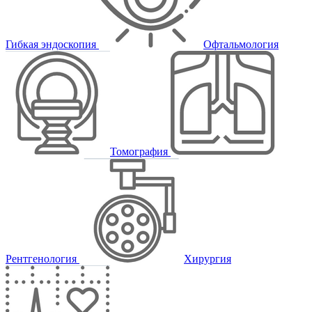
Гибкая эндоскопия
Офтальмология
Томография
Рентгенология
Хирургия