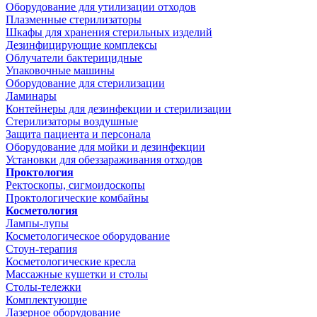
Оборудование для утилизации отходов
Плазменные стерилизаторы
Шкафы для хранения стерильных изделий
Дезинфицирующие комплексы
Облучатели бактерицидные
Упаковочные машины
Оборудование для стерилизации
Ламинары
Контейнеры для дезинфекции и стерилизации
Стерилизаторы воздушные
Защита пациента и персонала
Оборудование для мойки и дезинфекции
Установки для обеззараживания отходов
Проктология
Ректоскопы, сигмоидоскопы
Проктологические комбайны
Косметология
Лампы-лупы
Косметологическое оборудование
Стоун-терапия
Косметологические кресла
Массажные кушетки и столы
Столы-тележки
Комплектующие
Лазерное оборудование