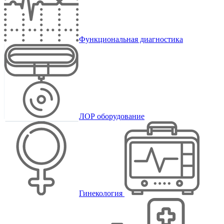
Функциональная диагностика
ЛОР оборудование
Гинекология