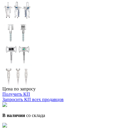
Цена по запросу
Получить КП
Запросить КП всех продавцов
В наличии
со склада