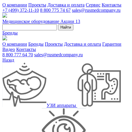
О компании
Проекты
Доставка и оплата
Сервис
Контакты
+7 (499) 372-11-10
8 800 775 74 67
sales@rusmedcompany.ru
Медицинское оборудование
Акции
13
Найти
Бренды
О компании
Бренды
Проекты
Доставка и оплата
Гарантии
Видео
Контакты
8 800 777 64 70
sales@rusmedcompany.ru
Назад
УЗИ аппараты