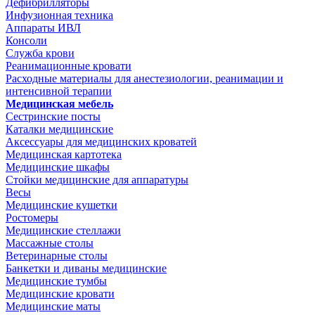
Дефибрилляторы
Инфузионная техника
Аппараты ИВЛ
Консоли
Служба крови
Реанимационные кровати
Расходные материалы для анестезиологии, реанимации и
интенсивной терапии
Медицинская мебель
Сестринские посты
Каталки медицинские
Аксессуары для медицинских кроватей
Медицинская картотека
Медицинские шкафы
Стойки медицинские для аппаратуры
Весы
Медицинские кушетки
Ростомеры
Медицинские стеллажи
Массажные столы
Ветеринарные столы
Банкетки и диваны медицинские
Медицинские тумбы
Медицинские кровати
Медицинские маты