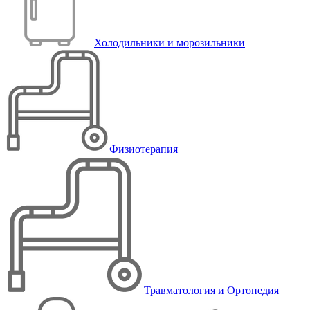
Холодильники и морозильники
Физиотерапия
Травматология и Ортопедия