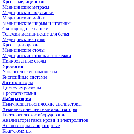
Кресла медицинские
Медицинские матрасы
Медицинские подставки
Медицинские мойки
Медицинские ширмы и штативы
Светодиодные панели
Тележки медицинские для белья
Медицинские стулья
Кресла донорские
Медицинские столы
Медицинские столики и тележки
Прикроватные столы
Урология
Урологические комплексы
Биопсийные системы
Литотрипторы
Цистоуретроскопы
Простатэктомия
Лаборатория
Иммунодиагностические анализаторы
Хемилюминесцентные анализаторы
Гистологическое оборудование
Анализаторы газов крови и электролитов
Анализаторы лабораторные
Коагулометры