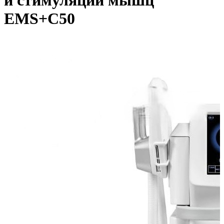
и стимуляции мышц
EMS+C50