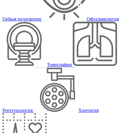
Гибкая эндоскопия
Офтальмология
Томография
Рентгенология
Хирургия