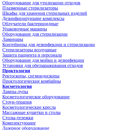
Оборудование для утилизации отходов
Плазменные стерилизаторы
Шкафы для хранения стерильных изделий
Дезинфицирующие комплексы
Облучатели бактерицидные
Упаковочные машины
Оборудование для стерилизации
Ламинары
Контейнеры для дезинфекции и стерилизации
Стерилизаторы воздушные
Защита пациента и персонала
Оборудование для мойки и дезинфекции
Установки для обеззараживания отходов
Проктология
Ректоскопы, сигмоидоскопы
Проктологические комбайны
Косметология
Лампы-лупы
Косметологическое оборудование
Стоун-терапия
Косметологические кресла
Массажные кушетки и столы
Столы-тележки
Комплектующие
Лазерное оборудование