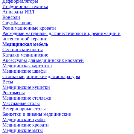
Дефибрилляторы
Инфузионная техника
Аппараты ИВЛ
Консоли
Служба крови
Реанимационные кровати
Расходные материалы для анестезиологии, реанимации и
интенсивной терапии
Медицинская мебель
Сестринские посты
Каталки медицинские
Аксессуары для медицинских кроватей
Медицинская картотека
Медицинские шкафы
Стойки медицинские для аппаратуры
Весы
Медицинские кушетки
Ростомеры
Медицинские стеллажи
Массажные столы
Ветеринарные столы
Банкетки и диваны медицинские
Медицинские тумбы
Медицинские кровати
Медицинские маты