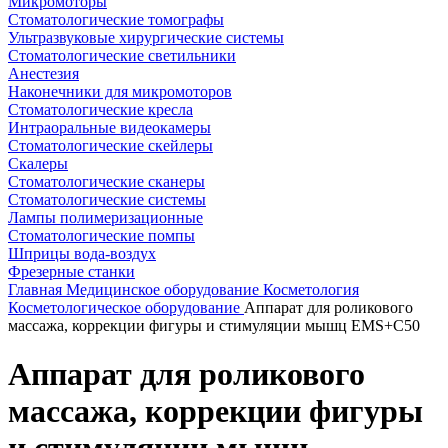
Микромоторы
Стоматологические томографы
Ультразвуковые хирургические системы
Стоматологические светильники
Анестезия
Наконечники для микромоторов
Стоматологические кресла
Интраоральные видеокамеры
Стоматологические скейлеры
Скалеры
Стоматологические сканеры
Стоматологические системы
Лампы полимеризационные
Стоматологические помпы
Шприцы вода-воздух
Фрезерные станки
Главная
Медицинское оборудование
Косметология
Косметологическое оборудование
Аппарат для роликового
массажа, коррекции фигуры и стимуляции мышц EMS+C50
Аппарат для роликового
массажа, коррекции фигуры