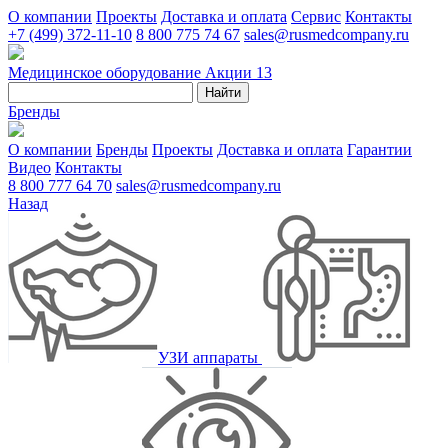
О компании
Проекты
Доставка и оплата
Сервис
Контакты
+7 (499) 372-11-10
8 800 775 74 67
sales@rusmedcompany.ru
Медицинское оборудование
Акции
13
Найти
Бренды
О компании
Бренды
Проекты
Доставка и оплата
Гарантии
Видео
Контакты
8 800 777 64 70
sales@rusmedcompany.ru
Назад
УЗИ аппараты