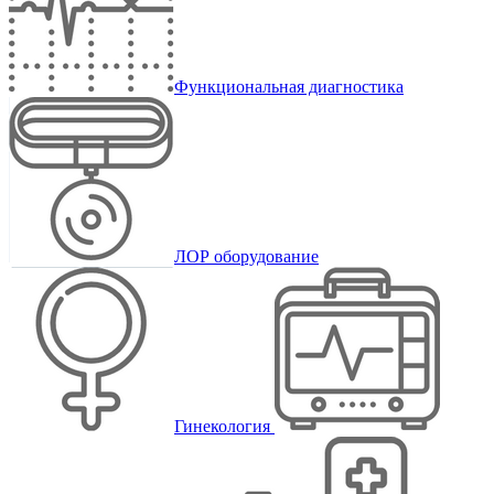
Функциональная диагностика
ЛОР оборудование
Гинекология