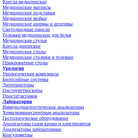
Кресла медицинские
Медицинские матрасы
Медицинские подставки
Медицинские мойки
Медицинские ширмы и штативы
Светодиодные панели
Тележки медицинские для белья
Медицинские стулья
Кресла донорские
Медицинские столы
Медицинские столики и тележки
Прикроватные столы
Урология
Урологические комплексы
Биопсийные системы
Литотрипторы
Цистоуретроскопы
Простатэктомия
Лаборатория
Иммунодиагностические анализаторы
Хемилюминесцентные анализаторы
Гистологическое оборудование
Анализаторы газов крови и электролитов
Анализаторы лабораторные
Коагулометры