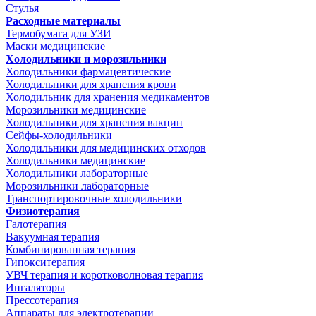
Стулья
Расходные материалы
Термобумага для УЗИ
Маски медицинские
Холодильники и морозильники
Холодильники фармацевтические
Холодильники для хранения крови
Холодильник для хранения медикаментов
Морозильники медицинские
Холодильники для хранения вакцин
Сейфы-холодильники
Холодильники для медицинских отходов
Холодильники медицинские
Холодильники лабораторные
Морозильники лабораторные
Транспортировочные холодильники
Физиотерапия
Галотерапия
Вакуумная терапия
Комбинированная терапия
Гипокситерапия
УВЧ терапия и коротковолновая терапия
Ингаляторы
Прессотерапия
Аппараты для электротерапии