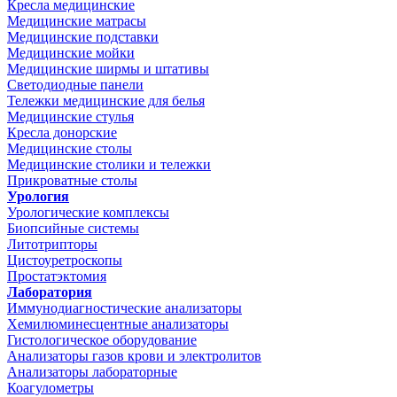
Кресла медицинские
Медицинские матрасы
Медицинские подставки
Медицинские мойки
Медицинские ширмы и штативы
Светодиодные панели
Тележки медицинские для белья
Медицинские стулья
Кресла донорские
Медицинские столы
Медицинские столики и тележки
Прикроватные столы
Урология
Урологические комплексы
Биопсийные системы
Литотрипторы
Цистоуретроскопы
Простатэктомия
Лаборатория
Иммунодиагностические анализаторы
Хемилюминесцентные анализаторы
Гистологическое оборудование
Анализаторы газов крови и электролитов
Анализаторы лабораторные
Коагулометры