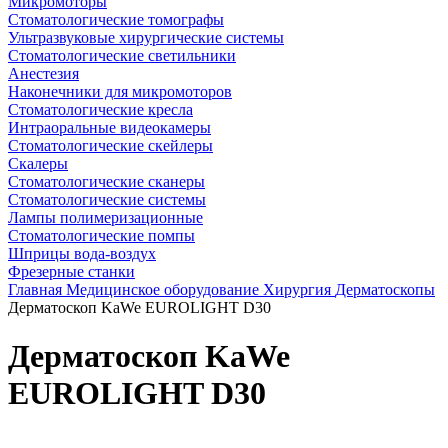
Микромоторы
Стоматологические томографы
Ультразвуковые хирургические системы
Стоматологические светильники
Анестезия
Наконечники для микромоторов
Стоматологические кресла
Интраоральные видеокамеры
Стоматологические скейлеры
Скалеры
Стоматологические сканеры
Стоматологические системы
Лампы полимеризационные
Стоматологические помпы
Шприцы вода-воздух
Фрезерные станки
Главная
Медицинское оборудование
Хирургия
Дерматоскопы
Дерматоскоп KaWe EUROLIGHT D30
Дерматоскоп KaWe
EUROLIGHT D30