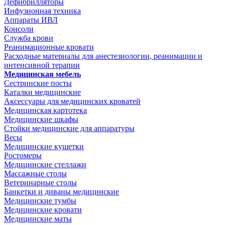
Дефибрилляторы
Инфузионная техника
Аппараты ИВЛ
Консоли
Служба крови
Реанимационные кровати
Расходные материалы для анестезиологии, реанимации и
интенсивной терапии
Медицинская мебель
Сестринские посты
Каталки медицинские
Аксессуары для медицинских кроватей
Медицинская картотека
Медицинские шкафы
Стойки медицинские для аппаратуры
Весы
Медицинские кушетки
Ростомеры
Медицинские стеллажи
Массажные столы
Ветеринарные столы
Банкетки и диваны медицинские
Медицинские тумбы
Медицинские кровати
Медицинские маты