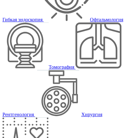
Гибкая эндоскопия
Офтальмология
Томография
Рентгенология
Хирургия