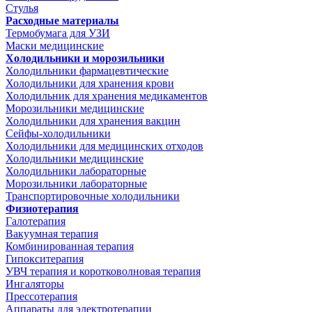
Стулья
Расходные материалы
Термобумага для УЗИ
Маски медицинские
Холодильники и морозильники
Холодильники фармацевтические
Холодильники для хранения крови
Холодильник для хранения медикаментов
Морозильники медицинские
Холодильники для хранения вакцин
Сейфы-холодильники
Холодильники для медицинских отходов
Холодильники медицинские
Холодильники лабораторные
Морозильники лабораторные
Транспортировочные холодильники
Физиотерапия
Галотерапия
Вакуумная терапия
Комбинированная терапия
Гипокситерапия
УВЧ терапия и коротковолновая терапия
Ингаляторы
Прессотерапия
Аппараты для электротерапии