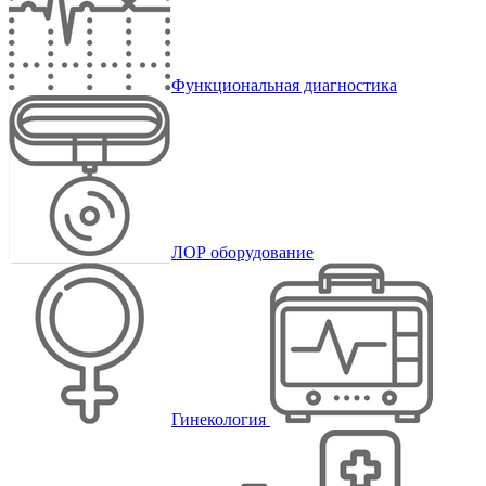
Функциональная диагностика
ЛОР оборудование
Гинекология