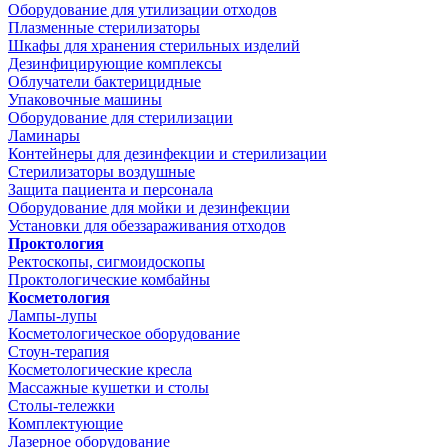
Оборудование для утилизации отходов
Плазменные стерилизаторы
Шкафы для хранения стерильных изделий
Дезинфицирующие комплексы
Облучатели бактерицидные
Упаковочные машины
Оборудование для стерилизации
Ламинары
Контейнеры для дезинфекции и стерилизации
Стерилизаторы воздушные
Защита пациента и персонала
Оборудование для мойки и дезинфекции
Установки для обеззараживания отходов
Проктология
Ректоскопы, сигмоидоскопы
Проктологические комбайны
Косметология
Лампы-лупы
Косметологическое оборудование
Стоун-терапия
Косметологические кресла
Массажные кушетки и столы
Столы-тележки
Комплектующие
Лазерное оборудование