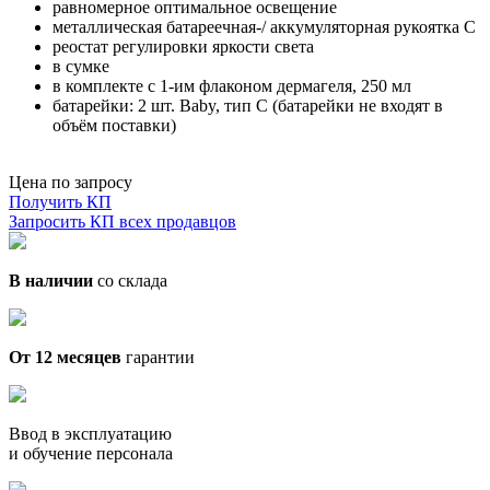
равномерное оптимальное освещение
металлическая батареечная-/ аккумуляторная рукоятка С
реостат регулировки яркости света
в сумке
в комплекте с 1-им флаконом дермагеля, 250 мл
батарейки: 2 шт. Baby, тип C (батарейки не входят в
объём поставки)
Цена по запросу
Получить КП
Запросить КП всех продавцов
В наличии
со склада
От 12 месяцев
гарантии
Ввод в эксплуатацию
и обучение персонала