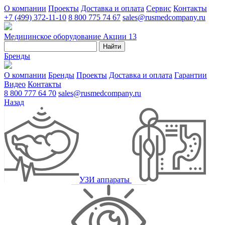
О компании
Проекты
Доставка и оплата
Сервис
Контакты
+7 (499) 372-11-10
8 800 775 74 67
sales@rusmedcompany.ru
Медицинское оборудование
Акции
13
Найти
Бренды
О компании
Бренды
Проекты
Доставка и оплата
Гарантии
Видео
Контакты
8 800 777 64 70
sales@rusmedcompany.ru
Назад
УЗИ аппараты