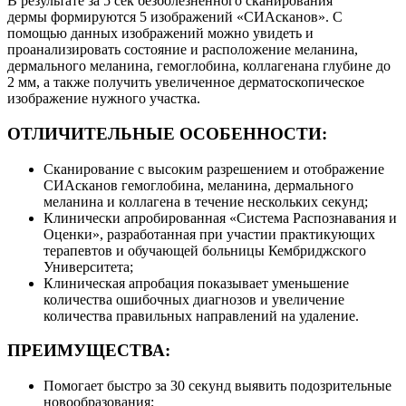
В результате за 5 сек безболезненного сканирования
дермы формируются 5 изображений «СИАсканов». С
помощью данных изображений можно увидеть и
проанализировать состояние и расположение меланина,
дермального меланина, гемоглобина, коллагенана глубине до
2 мм, а также получить увеличенное дерматоскопическое
изображение нужного участка.
ОТЛИЧИТЕЛЬНЫЕ ОСОБЕННОСТИ:
Сканирование с высоким разрешением и отображение
СИАсканов гемоглобина, меланина, дермального
меланина и коллагена в течение нескольких секунд;
Клинически апробированная «Система Распознавания и
Оценки», разработанная при участии практикующих
терапевтов и обучающей больницы Кембриджского
Университета;
Клиническая апробация показывает уменьшение
количества ошибочных диагнозов и увеличение
количества правильных направлений на удаление.
ПРЕИМУЩЕСТВА:
Помогает быстро за 30 секунд выявить подозрительные
новообразования;