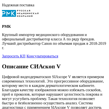
Надежная поставка
РМК
Крупный импортер медицинского оборудования и
официальный дистрибьютор класса А по ряду брендов.
Лучший дистрибьютор Canon по объемам продаж в 2018-2019
г.
Запросить КП
Консультироваться
Описание СИАскоп V
Цифровой видеодерматоскоп SIAscope V является примером
современных технологий. Это прогрессивное оборудование,
которому место в каждом дерматологическом кабинете.
Благодаря качеству изображения можно избежать соскобов,
проб и проколов, которые нарушают целостность покрова и
могут усугубить проблему. Такая технология позволяет
быстро и безболезненно осуществить анализ. Система
диагностики с применением SIAscope V позволяет достичь