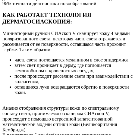
96% точности диагностики новообразований.
КАК РАБОТАЕТ ТЕХНОЛОГИЯ
ДЕРМАТОСИАСКОПИЯ:
Миниатюрный ручной СИАскоп V сканирует кожу 4 видами
поляризованного света, некоторая часть света отражается и
рассеивается от ее поверхности, оставшаяся часть проходит
глубже. Таким образом:
часть света поглощается меланином в слое эпидермиса,
затем свет проникает в дерму, где поглощается
гемоглобином в кровеносных сосудах,
после происходит рассеяние света при взаимодействии с
коллагеном,
оставшиеся лучи возвращаются обратно к поверхности
кожи.
Анализ отображения структуры кожи по спектральному
составу света, принимаемого сканером СИАскоп V,
происходит с помощью встроенной запатентованной
математической модели оптики кожи (Великобритания —
Кембридж).