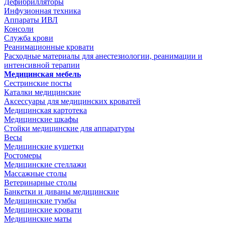
Дефибрилляторы
Инфузионная техника
Аппараты ИВЛ
Консоли
Служба крови
Реанимационные кровати
Расходные материалы для анестезиологии, реанимации и
интенсивной терапии
Медицинская мебель
Сестринские посты
Каталки медицинские
Аксессуары для медицинских кроватей
Медицинская картотека
Медицинские шкафы
Стойки медицинские для аппаратуры
Весы
Медицинские кушетки
Ростомеры
Медицинские стеллажи
Массажные столы
Ветеринарные столы
Банкетки и диваны медицинские
Медицинские тумбы
Медицинские кровати
Медицинские маты