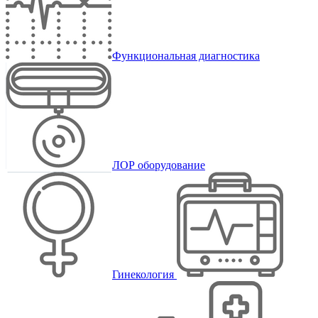
Функциональная диагностика
ЛОР оборудование
Гинекология