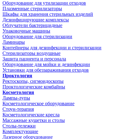
Оборудование для утилизации отходов
Плазменные стерилизаторы
Шкафы для хранения стерильных изделий
Дезинфицирующие комплексы
Облучатели бактерицидные
Упаковочные машины
Оборудование для стерилизации
Ламинары
Контейнеры для дезинфекции и стерилизации
Стерилизаторы воздушные
Защита пациента и персонала
Оборудование для мойки и дезинфекции
Установки для обеззараживания отходов
Проктология
Ректоскопы, сигмоидоскопы
Проктологические комбайны
Косметология
Лампы-лупы
Косметологическое оборудование
Стоун-терапия
Косметологические кресла
Массажные кушетки и столы
Столы-тележки
Комплектующие
Лазерное оборудование