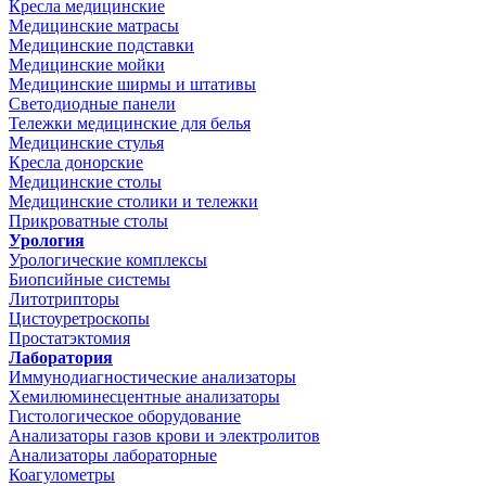
Кресла медицинские
Медицинские матрасы
Медицинские подставки
Медицинские мойки
Медицинские ширмы и штативы
Светодиодные панели
Тележки медицинские для белья
Медицинские стулья
Кресла донорские
Медицинские столы
Медицинские столики и тележки
Прикроватные столы
Урология
Урологические комплексы
Биопсийные системы
Литотрипторы
Цистоуретроскопы
Простатэктомия
Лаборатория
Иммунодиагностические анализаторы
Хемилюминесцентные анализаторы
Гистологическое оборудование
Анализаторы газов крови и электролитов
Анализаторы лабораторные
Коагулометры