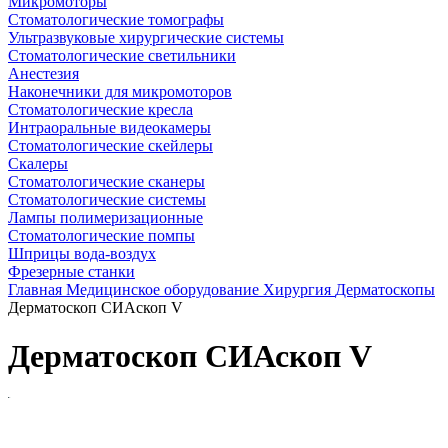
Микромоторы
Стоматологические томографы
Ультразвуковые хирургические системы
Стоматологические светильники
Анестезия
Наконечники для микромоторов
Стоматологические кресла
Интраоральные видеокамеры
Стоматологические скейлеры
Скалеры
Стоматологические сканеры
Стоматологические системы
Лампы полимеризационные
Стоматологические помпы
Шприцы вода-воздух
Фрезерные станки
Главная
Медицинское оборудование
Хирургия
Дерматоскопы
Дерматоскоп СИАскоп V
Дерматоскоп СИАскоп V