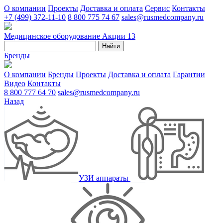
О компании
Проекты
Доставка и оплата
Сервис
Контакты
+7 (499) 372-11-10
8 800 775 74 67
sales@rusmedcompany.ru
Медицинское оборудование
Акции
13
Найти
Бренды
О компании
Бренды
Проекты
Доставка и оплата
Гарантии
Видео
Контакты
8 800 777 64 70
sales@rusmedcompany.ru
Назад
УЗИ аппараты