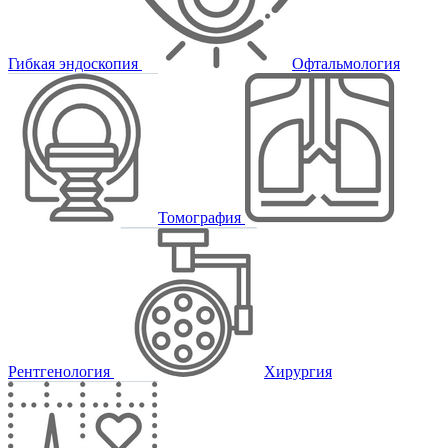
Гибкая эндоскопия
Офтальмология
Томография
Рентгенология
Хирургия