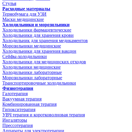
Стулья
Расходные материалы
Термобумага для УЗИ
Маски медицинские
Холодильники и морозильники
Холодильники фармацевтические
Холодильники для хранения крови
Холодильник для хранения медикаментов
Морозильники медицинские
Холодильники для хранения вакцин
Сейфы-холодильники
Холодильники для медицинских отходов
Холодильники медицинские
Холодильники лабораторные
Морозильники лабораторные
Транспортировочные холодильники
Физиотерапия
Галотерапия
Вакуумная терапия
Комбинированная терапия
Гипокситерапия
УВЧ терапия и коротковолновая терапия
Ингаляторы
Прессотерапия
Аппараты для электротерапии