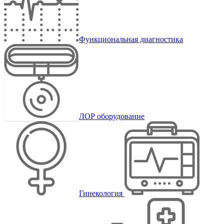
Функциональная диагностика
ЛОР оборудование
Гинекология