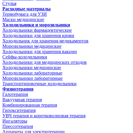
Стулья
Расходные материалы
Термобумага для УЗИ
Маски медицинские
Холодильники и морозильники
Холодильники фармацевтические
Холодильники для хранения крови
Холодильник для хранения медикаментов
Морозильники медицинские
Холодильники для хранения вакцин
Сейфы-холодильники
Холодильники для медицинских отходов
Холодильники медицинские
Холодильники лабораторные
Морозильники лабораторные
Транспортировочные холодильники
Физиотерапия
Галотерапия
Вакуумная терапия
Комбинированная терапия
Гипокситерапия
УВЧ терапия и коротковолновая терапия
Ингаляторы
Прессотерапия
Аппараты для электротерапии