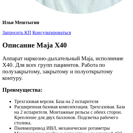
Илья Мештыгин
Запросить КП
Консультироваться
Описание Maja Х40
Аппарат наркозно-дыхательный Maja, исполнение
Х40. Для всех групп пациентов. Работа по
полузакрытому, закрытому и полуоткрытому
контуру.
Преимущества:
Трехгазовая версия. База на 2 испарителя
Расширенная базовая комплектация. Трехгазовая. База
на 2 испарителя. Монтажные рельсы с обеих сторон.
Крепление для двух баллонов. Подсветка рабочего
столика.
Пневмопривод ИВЛ, механические ротаметры