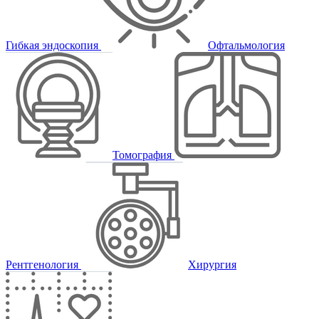
Гибкая эндоскопия
Офтальмология
Томография
Рентгенология
Хирургия