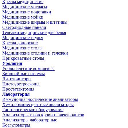
Кресла медицинские
Медицинские матрасы
Медицинские подставки
Медицинские мойки
Медицинские ширмы и штативы
Светодиодные панели
Тележки медицинские для белья
Медицинские стулья
Кресла донорские
Медицинские столы
Медицинские столики и тележки
Прикроватные столы
Урология
Урологические комплексы
Биопсийные системы
Литотрипторы
Цистоуретроскопы
Простатэктомия
Лаборатория
Иммунодиагностические анализаторы
Хемилюминесцентные анализаторы
Гистологическое оборудование
Анализаторы газов крови и электролитов
Анализаторы лабораторные
Коагулометры