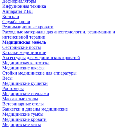
Дефибрилляторы
Инфузионная техника
Аппараты ИВЛ
Консоли
Служба крови
Реанимационные кровати
Расходные материалы для анестезиологии, реанимации и
интенсивной терапии
Медицинская мебель
Сестринские посты
Каталки медицинские
Аксессуары для медицинских кроватей
Медицинская картотека
Медицинские шкафы
Стойки медицинские для аппаратуры
Весы
Медицинские кушетки
Ростомеры
Медицинские стеллажи
Массажные столы
Ветеринарные столы
Банкетки и диваны медицинские
Медицинские тумбы
Медицинские кровати
Медицинские маты