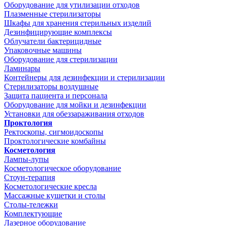
Оборудование для утилизации отходов
Плазменные стерилизаторы
Шкафы для хранения стерильных изделий
Дезинфицирующие комплексы
Облучатели бактерицидные
Упаковочные машины
Оборудование для стерилизации
Ламинары
Контейнеры для дезинфекции и стерилизации
Стерилизаторы воздушные
Защита пациента и персонала
Оборудование для мойки и дезинфекции
Установки для обеззараживания отходов
Проктология
Ректоскопы, сигмоидоскопы
Проктологические комбайны
Косметология
Лампы-лупы
Косметологическое оборудование
Стоун-терапия
Косметологические кресла
Массажные кушетки и столы
Столы-тележки
Комплектующие
Лазерное оборудование