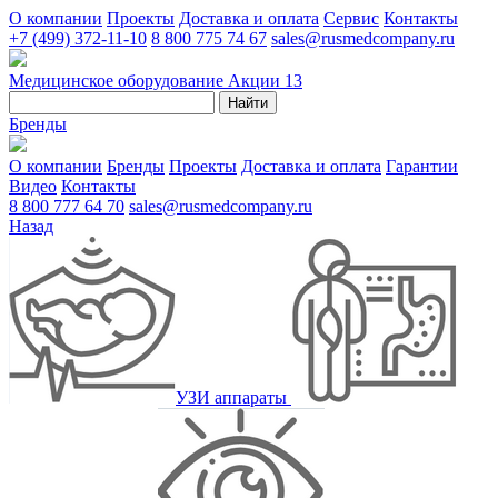
О компании
Проекты
Доставка и оплата
Сервис
Контакты
+7 (499) 372-11-10
8 800 775 74 67
sales@rusmedcompany.ru
Медицинское оборудование
Акции
13
Найти
Бренды
О компании
Бренды
Проекты
Доставка и оплата
Гарантии
Видео
Контакты
8 800 777 64 70
sales@rusmedcompany.ru
Назад
УЗИ аппараты