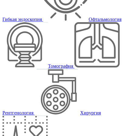
Гибкая эндоскопия
Офтальмология
Томография
Рентгенология
Хирургия