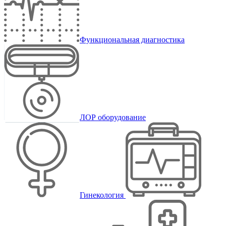
Функциональная диагностика
ЛОР оборудование
Гинекология