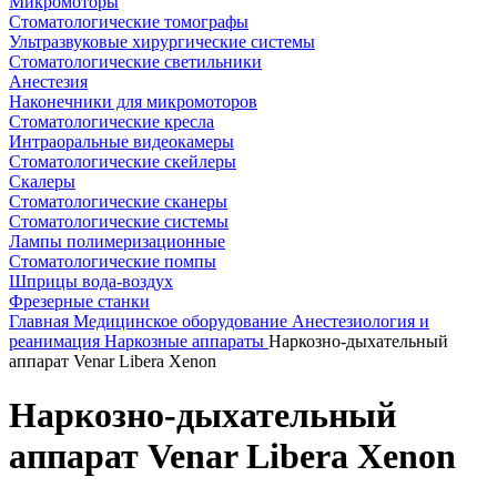
Микромоторы
Стоматологические томографы
Ультразвуковые хирургические системы
Стоматологические светильники
Анестезия
Наконечники для микромоторов
Стоматологические кресла
Интраоральные видеокамеры
Стоматологические скейлеры
Скалеры
Стоматологические сканеры
Стоматологические системы
Лампы полимеризационные
Стоматологические помпы
Шприцы вода-воздух
Фрезерные станки
Главная
Медицинское оборудование
Анестезиология и
реанимация
Наркозные аппараты
Наркозно-дыхательный
аппарат Venar Libera Xenon
Наркозно-дыхательный
аппарат Venar Libera Xenon