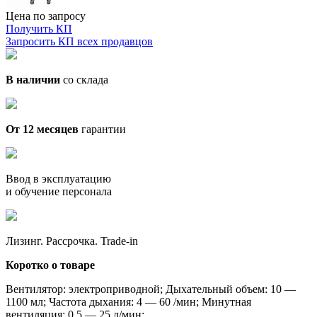
Цена по запросу
Получить КП
Запросить КП всех продавцов
В наличии
со склада
От 12 месяцев
гарантии
Ввод в эксплуатацию
и обучение персонала
Лизинг. Рассрочка. Trade-in
Коротко о товаре
Вентилятор: электроприводной; Дыхательный объем: 10 —
1100 мл; Частота дыхания: 4 — 60 /мин; Минутная
вентиляция: 0,5 — 25 л/мин;