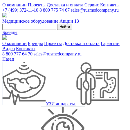
О компании
Проекты
Доставка и оплата
Сервис
Контакты
+7 (499) 372-11-10
8 800 775 74 67
sales@rusmedcompany.ru
Медицинское оборудование
Акции
13
Найти
Бренды
О компании
Бренды
Проекты
Доставка и оплата
Гарантии
Видео
Контакты
8 800 777 64 70
sales@rusmedcompany.ru
Назад
УЗИ аппараты