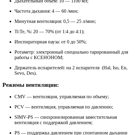
Дыхательный объем: 10 — 1100 мл;
Частота дыхания: 4 — 60 /мин;
Минутная вентиляция: 0,5 — 25 л/мин;
Ti:Te, %: 20 — 70% (от 1:4 до 4:1);
Инспираторная пауза: от 0 до 50%;
Ротаметр: электронный специально тарированный для
работы с КСЕНОНОМ;
Держатель испарителей: на 2 испарителя (Hal, Iso, En,
Sevo, Des).
Режимы вентиляции:
CMV — вентиляция, управляемая по объему;
PCV — вентиляция, управляемая по давлению;
SIMV-PS — синхронизированная заместительная
вентиляция с поддержкой давлeниeм;
PS — поддержка давлением при спонтанном дыхании