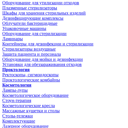
Оборудование для утилизации отходов
Плазменные стерилизаторы
Шкафы для хранения стерильных изделий
Дезинфицирующие комплексы
Облучатели бактерицидные
Упаковочные машины
Оборудование для стерилизации
Ламинары
Контейнеры для дезинфекции и стерилизации
Стерилизаторы воздушные
Защита пациента и персонала
Оборудование для мойки и дезинфекции
Установки для обеззараживания отходов
Проктология
Ректоскопы, сигмоидоскопы
Проктологические комбайны
Косметология
Лампы-лупы
Косметологическое оборудование
Стоун-терапия
Косметологические кресла
Массажные кушетки и столы
Столы-тележки
Комплектующие
Лазерное оборудование