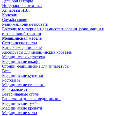
Дефибрилляторы
Инфузионная техника
Аппараты ИВЛ
Консоли
Служба крови
Реанимационные кровати
Расходные материалы для анестезиологии, реанимации и
интенсивной терапии
Медицинская мебель
Сестринские посты
Каталки медицинские
Аксессуары для медицинских кроватей
Медицинская картотека
Медицинские шкафы
Стойки медицинские для аппаратуры
Весы
Медицинские кушетки
Ростомеры
Медицинские стеллажи
Массажные столы
Ветеринарные столы
Банкетки и диваны медицинские
Медицинские тумбы
Медицинские кровати
Медицинские маты