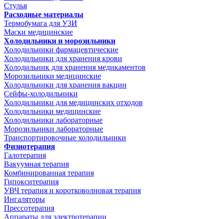
Стулья
Расходные материалы
Термобумага для УЗИ
Маски медицинские
Холодильники и морозильники
Холодильники фармацевтические
Холодильники для хранения крови
Холодильник для хранения медикаментов
Морозильники медицинские
Холодильники для хранения вакцин
Сейфы-холодильники
Холодильники для медицинских отходов
Холодильники медицинские
Холодильники лабораторные
Морозильники лабораторные
Транспортировочные холодильники
Физиотерапия
Галотерапия
Вакуумная терапия
Комбинированная терапия
Гипокситерапия
УВЧ терапия и коротковолновая терапия
Ингаляторы
Прессотерапия
Аппараты для электротерапии