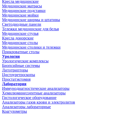
Кресла медицинские
Медицинские матрасы
Медицинские подставки
Медицинские мойки
Медицинские ширмы и штативы
Светодиодные панели
Тележки медицинские для белья
Медицинские стулья
Кресла донорские
Медицинские столы
Медицинские столики и тележки
Прикроватные столы
Урология
Урологические комплексы
Биопсийные системы
Литотрипторы
Цистоуретроскопы
Простатэктомия
Лаборатория
Иммунодиагностические анализаторы
Хемилюминесцентные анализаторы
Гистологическое оборудование
Анализаторы газов крови и электролитов
Анализаторы лабораторные
Коагулометры