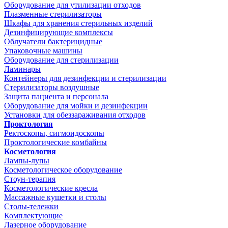
Оборудование для утилизации отходов
Плазменные стерилизаторы
Шкафы для хранения стерильных изделий
Дезинфицирующие комплексы
Облучатели бактерицидные
Упаковочные машины
Оборудование для стерилизации
Ламинары
Контейнеры для дезинфекции и стерилизации
Стерилизаторы воздушные
Защита пациента и персонала
Оборудование для мойки и дезинфекции
Установки для обеззараживания отходов
Проктология
Ректоскопы, сигмоидоскопы
Проктологические комбайны
Косметология
Лампы-лупы
Косметологическое оборудование
Стоун-терапия
Косметологические кресла
Массажные кушетки и столы
Столы-тележки
Комплектующие
Лазерное оборудование