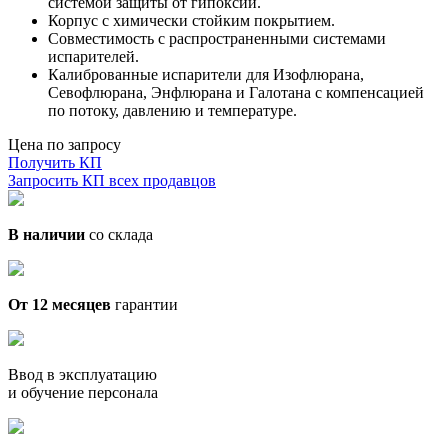
системой защиты от гипоксии.
Корпус с химически стойким покрытием.
Совместимость с распространенными системами
испарителей.
Калиброванные испарители для Изофлюрана,
Севофлюрана, Энфлюрана и Галотана c компенсацией
по потоку, давлению и температуре.
Цена по запросу
Получить КП
Запросить КП всех продавцов
В наличии
со склада
От 12 месяцев
гарантии
Ввод в эксплуатацию
и обучение персонала