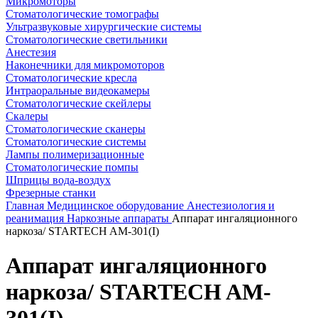
Микромоторы
Стоматологические томографы
Ультразвуковые хирургические системы
Стоматологические светильники
Анестезия
Наконечники для микромоторов
Стоматологические кресла
Интраоральные видеокамеры
Стоматологические скейлеры
Скалеры
Стоматологические сканеры
Стоматологические системы
Лампы полимеризационные
Стоматологические помпы
Шприцы вода-воздух
Фрезерные станки
Главная
Медицинское оборудование
Анестезиология и
реанимация
Наркозные аппараты
Аппарат ингаляционного
наркоза/ STARTECH AM-301(I)
Аппарат ингаляционного
наркоза/ STARTECH AM-