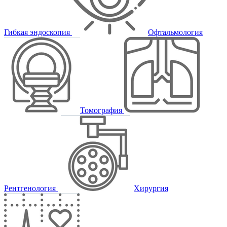
Гибкая эндоскопия
Офтальмология
Томография
Рентгенология
Хирургия