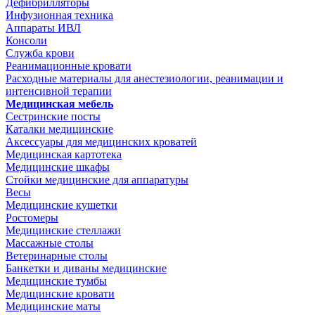
Дефибрилляторы
Инфузионная техника
Аппараты ИВЛ
Консоли
Служба крови
Реанимационные кровати
Расходные материалы для анестезиологии, реанимации и
интенсивной терапии
Медицинская мебель
Сестринские посты
Каталки медицинские
Аксессуары для медицинских кроватей
Медицинская картотека
Медицинские шкафы
Стойки медицинские для аппаратуры
Весы
Медицинские кушетки
Ростомеры
Медицинские стеллажи
Массажные столы
Ветеринарные столы
Банкетки и диваны медицинские
Медицинские тумбы
Медицинские кровати
Медицинские маты