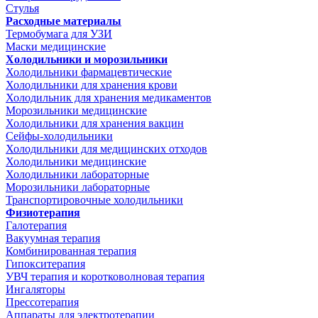
Стулья
Расходные материалы
Термобумага для УЗИ
Маски медицинские
Холодильники и морозильники
Холодильники фармацевтические
Холодильники для хранения крови
Холодильник для хранения медикаментов
Морозильники медицинские
Холодильники для хранения вакцин
Сейфы-холодильники
Холодильники для медицинских отходов
Холодильники медицинские
Холодильники лабораторные
Морозильники лабораторные
Транспортировочные холодильники
Физиотерапия
Галотерапия
Вакуумная терапия
Комбинированная терапия
Гипокситерапия
УВЧ терапия и коротковолновая терапия
Ингаляторы
Прессотерапия
Аппараты для электротерапии