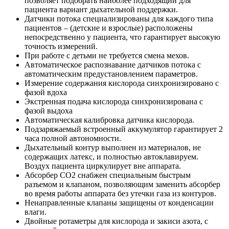
позволяет подобрать наиболее подходящий для
пациента вариант дыхательной поддержки.
Датчики потока специализированы для каждого типа
пациентов – (детские и взрослые) расположены
непосредственно у пациента, что гарантирует высокую
точность измерений.
При работе с детьми не требуется смена мехов.
Автоматическое распознавание датчиков потока с
автоматическим предустановлением параметров.
Измерение содержания кислорода синхронизировано с
фазой вдоха
Экстренная подача кислорода синхронизирована с
фазой выдоха
Автоматическая калибровка датчика кислорода.
Подзаряжаемый встроенный аккумулятор гарантирует 2
часа полной автономности.
Дыхательный контур выполнен из материалов, не
содержащих латекс, и полностью автоклавируем.
Воздух пациента циркулирует вне аппарата.
Абсорбер СО2 снабжен специальным быстрым
разъемом и клапаном, позволяющим заменить абсорбер
во время работы аппарата без утечки газа из контуров.
Ненаправленные клапаны защищены от конденсации
влаги.
Двойные ротаметры для кислорода и закиси азота, с