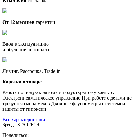
В наличии
со склада
От 12 месяцев
гарантии
Ввод в эксплуатацию
и обучение персонала
Лизинг. Рассрочка. Trade-in
Коротко о товаре
Работа по полузакрытому и полуоткрытому контуру
Электропневматическое управление При работе с детьми не
требуется смена мехов Двойные флуорометры с системой
защиты от гипоксии
Все характеристики
Бренд : STARTECH
Поделиться: