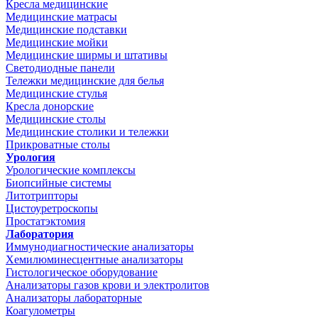
Кресла медицинские
Медицинские матрасы
Медицинские подставки
Медицинские мойки
Медицинские ширмы и штативы
Светодиодные панели
Тележки медицинские для белья
Медицинские стулья
Кресла донорские
Медицинские столы
Медицинские столики и тележки
Прикроватные столы
Урология
Урологические комплексы
Биопсийные системы
Литотрипторы
Цистоуретроскопы
Простатэктомия
Лаборатория
Иммунодиагностические анализаторы
Хемилюминесцентные анализаторы
Гистологическое оборудование
Анализаторы газов крови и электролитов
Анализаторы лабораторные
Коагулометры