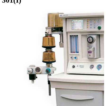
301(I)