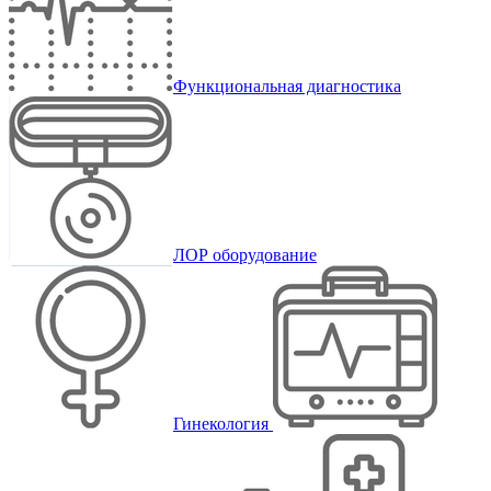
Функциональная диагностика
ЛОР оборудование
Гинекология