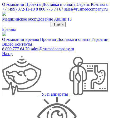
О компании
Проекты
Доставка и оплата
Сервис
Контакты
+7 (499) 372-11-10
8 800 775 74 67
sales@rusmedcompany.ru
Медицинское оборудование
Акции
13
Найти
Бренды
О компании
Бренды
Проекты
Доставка и оплата
Гарантии
Видео
Контакты
8 800 777 64 70
sales@rusmedcompany.ru
Назад
УЗИ аппараты