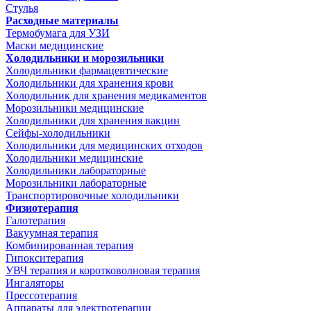
Стулья
Расходные материалы
Термобумага для УЗИ
Маски медицинские
Холодильники и морозильники
Холодильники фармацевтические
Холодильники для хранения крови
Холодильник для хранения медикаментов
Морозильники медицинские
Холодильники для хранения вакцин
Сейфы-холодильники
Холодильники для медицинских отходов
Холодильники медицинские
Холодильники лабораторные
Морозильники лабораторные
Транспортировочные холодильники
Физиотерапия
Галотерапия
Вакуумная терапия
Комбинированная терапия
Гипокситерапия
УВЧ терапия и коротковолновая терапия
Ингаляторы
Прессотерапия
Аппараты для электротерапии