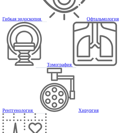
Гибкая эндоскопия
Офтальмология
Томография
Рентгенология
Хирургия