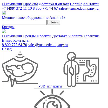
О компании
Проекты
Доставка и оплата
Сервис
Контакты
+7 (499) 372-11-10
8 800 775 74 67
sales@rusmedcompany.ru
Медицинское оборудование
Акции
13
Найти
Бренды
О компании
Бренды
Проекты
Доставка и оплата
Гарантии
Видео
Контакты
8 800 777 64 70
sales@rusmedcompany.ru
Назад
УЗИ аппараты