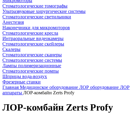
Микромоторы
Стоматологические томографы
Ультразвуковые хирургические системы
Стоматологические светильники
Анестезия
Наконечники для микромоторов
Стоматологические кресла
Интраоральные видеокамеры
Стоматологические скейлеры
Скалеры
Стоматологические сканеры
Стоматологические системы
Лампы полимеризационные
Стоматологические помпы
Шприцы вода-воздух
Фрезерные станки
Главная
Медицинское оборудование
ЛОР оборудование
ЛОР
аппараты
ЛОР-комбайн Zerts Profy
ЛОР-комбайн Zerts Profy