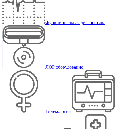
Функциональная диагностика
ЛОР оборудование
Гинекология