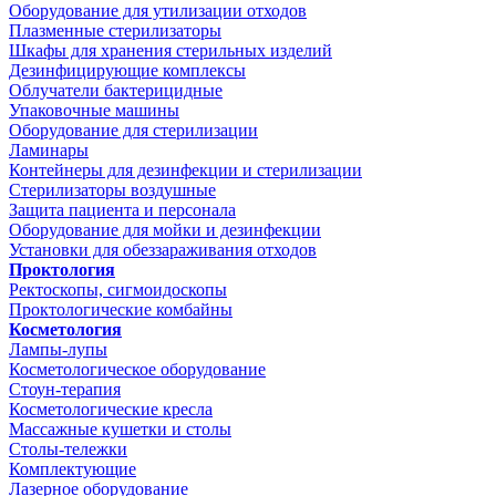
Оборудование для утилизации отходов
Плазменные стерилизаторы
Шкафы для хранения стерильных изделий
Дезинфицирующие комплексы
Облучатели бактерицидные
Упаковочные машины
Оборудование для стерилизации
Ламинары
Контейнеры для дезинфекции и стерилизации
Стерилизаторы воздушные
Защита пациента и персонала
Оборудование для мойки и дезинфекции
Установки для обеззараживания отходов
Проктология
Ректоскопы, сигмоидоскопы
Проктологические комбайны
Косметология
Лампы-лупы
Косметологическое оборудование
Стоун-терапия
Косметологические кресла
Массажные кушетки и столы
Столы-тележки
Комплектующие
Лазерное оборудование