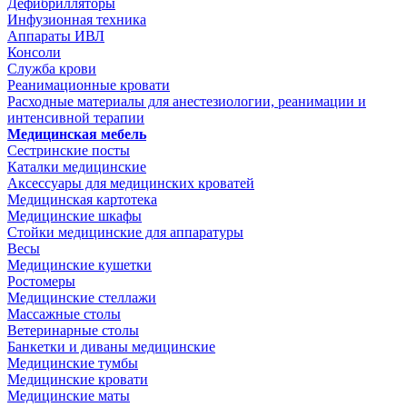
Дефибрилляторы
Инфузионная техника
Аппараты ИВЛ
Консоли
Служба крови
Реанимационные кровати
Расходные материалы для анестезиологии, реанимации и
интенсивной терапии
Медицинская мебель
Сестринские посты
Каталки медицинские
Аксессуары для медицинских кроватей
Медицинская картотека
Медицинские шкафы
Стойки медицинские для аппаратуры
Весы
Медицинские кушетки
Ростомеры
Медицинские стеллажи
Массажные столы
Ветеринарные столы
Банкетки и диваны медицинские
Медицинские тумбы
Медицинские кровати
Медицинские маты