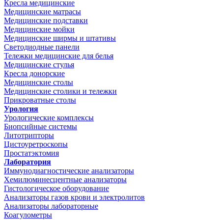
Кресла медицинские
Медицинские матрасы
Медицинские подставки
Медицинские мойки
Медицинские ширмы и штативы
Светодиодные панели
Тележки медицинские для белья
Медицинские стулья
Кресла донорские
Медицинские столы
Медицинские столики и тележки
Прикроватные столы
Урология
Урологические комплексы
Биопсийные системы
Литотрипторы
Цистоуретроскопы
Простатэктомия
Лаборатория
Иммунодиагностические анализаторы
Хемилюминесцентные анализаторы
Гистологическое оборудование
Анализаторы газов крови и электролитов
Анализаторы лабораторные
Коагулометры