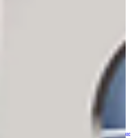
Ветеринария
Неонатология
Реабилитация
Патологоанатомическое оборудование