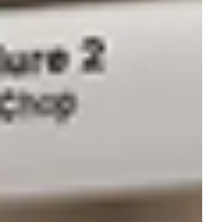
Анестезиология и реанимация
Медицинская мебель
Урология
Лаборатория