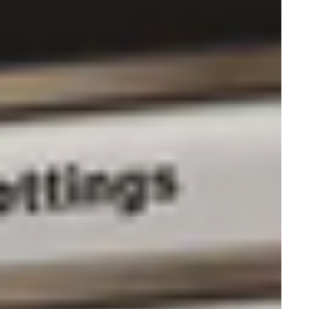
Функциональная диагностика
ЛОР оборудование
Гинекология