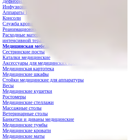
Дефибрилляторы
Инфузионная техника
Аппараты ИВЛ
Консоли
Служба крови
Реанимационные кровати
Расходные материалы для анестезиологии, реанимации и
интенсивной терапии
Медицинская мебель
Сестринские посты
Каталки медицинские
Аксессуары для медицинских кроватей
Медицинская картотека
Медицинские шкафы
Стойки медицинские для аппаратуры
Весы
Медицинские кушетки
Ростомеры
Медицинские стеллажи
Массажные столы
Ветеринарные столы
Банкетки и диваны медицинские
Медицинские тумбы
Медицинские кровати
Медицинские маты