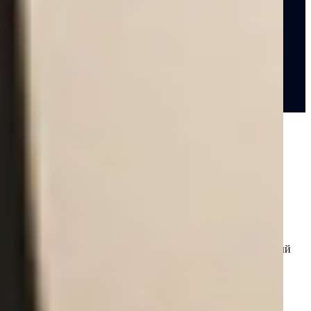
Лизинг, рассрочка
Применяем гибкие системы оплаты, подберем комфортный
график платежей