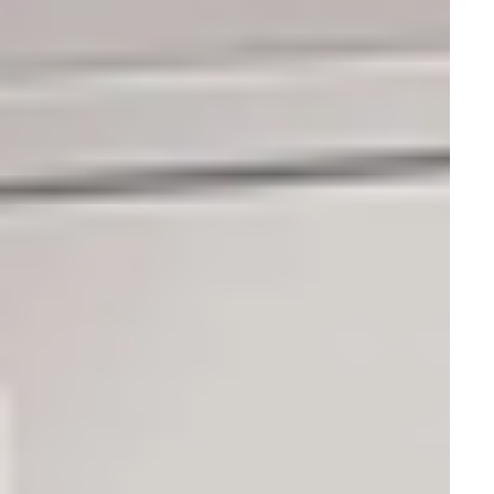
Холодильники и морозильники
Физиотерапия
Травматология и Ортопедия