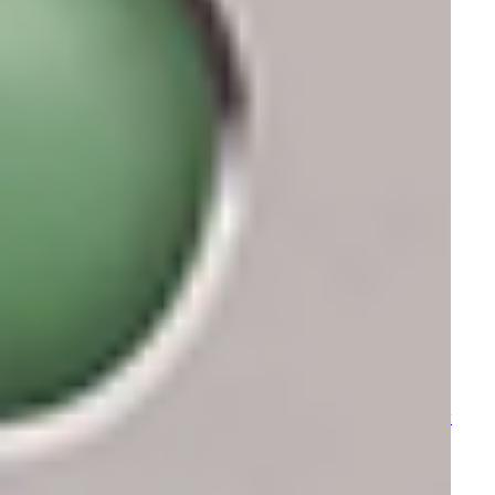
Стерилизация и дезинфекция
Проктология
Косметология
Расходные материалы