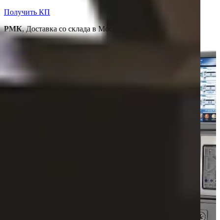
Получить КП
РМК
, Доставка со склада в Москве
Эксклюзив