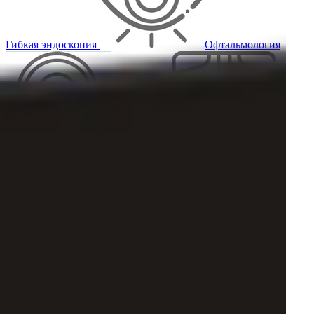
Гибкая эндоскопия
Офтальмология
Томография
Рентгенология
Хирургия