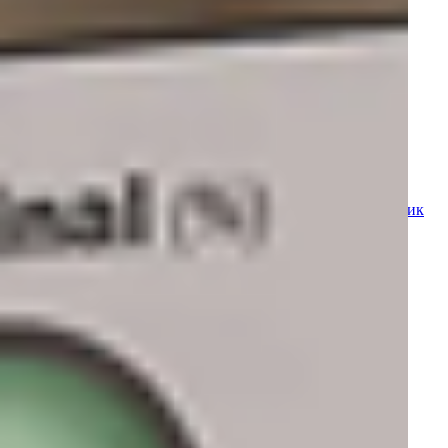
Программы для клиник
Жесткая эндоскопия