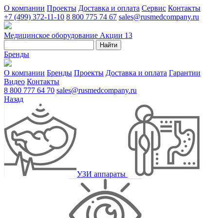
О компании
Проекты
Доставка и оплата
Сервис
Контакты
+7 (499) 372-11-10
8 800 775 74 67
sales@rusmedcompany.ru
Медицинское оборудование
Акции
13
Найти
Бренды
О компании
Бренды
Проекты
Доставка и оплата
Гарантии
Видео
Контакты
8 800 777 64 70
sales@rusmedcompany.ru
Назад
УЗИ аппараты