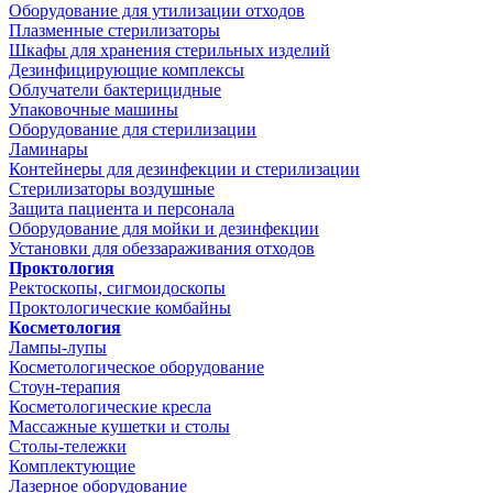
Оборудование для утилизации отходов
Плазменные стерилизаторы
Шкафы для хранения стерильных изделий
Дезинфицирующие комплексы
Облучатели бактерицидные
Упаковочные машины
Оборудование для стерилизации
Ламинары
Контейнеры для дезинфекции и стерилизации
Стерилизаторы воздушные
Защита пациента и персонала
Оборудование для мойки и дезинфекции
Установки для обеззараживания отходов
Проктология
Ректоскопы, сигмоидоскопы
Проктологические комбайны
Косметология
Лампы-лупы
Косметологическое оборудование
Стоун-терапия
Косметологические кресла
Массажные кушетки и столы
Столы-тележки
Комплектующие
Лазерное оборудование