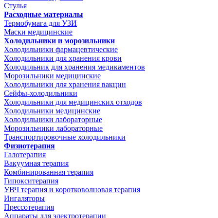
Стулья
Расходные материалы
Термобумага для УЗИ
Маски медицинские
Холодильники и морозильники
Холодильники фармацевтические
Холодильники для хранения крови
Холодильник для хранения медикаментов
Морозильники медицинские
Холодильники для хранения вакцин
Сейфы-холодильники
Холодильники для медицинских отходов
Холодильники медицинские
Холодильники лабораторные
Морозильники лабораторные
Транспортировочные холодильники
Физиотерапия
Галотерапия
Вакуумная терапия
Комбинированная терапия
Гипокситерапия
УВЧ терапия и коротковолновая терапия
Ингаляторы
Прессотерапия
Аппараты для электротерапии