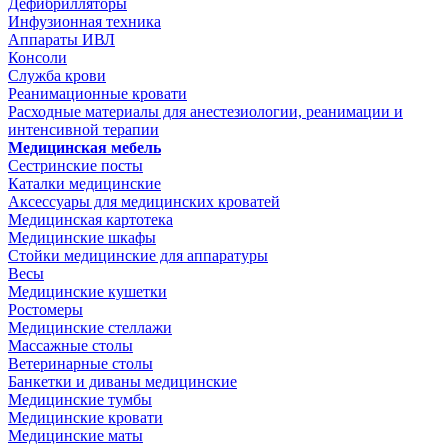
Дефибрилляторы
Инфузионная техника
Аппараты ИВЛ
Консоли
Служба крови
Реанимационные кровати
Расходные материалы для анестезиологии, реанимации и
интенсивной терапии
Медицинская мебель
Сестринские посты
Каталки медицинские
Аксессуары для медицинских кроватей
Медицинская картотека
Медицинские шкафы
Стойки медицинские для аппаратуры
Весы
Медицинские кушетки
Ростомеры
Медицинские стеллажи
Массажные столы
Ветеринарные столы
Банкетки и диваны медицинские
Медицинские тумбы
Медицинские кровати
Медицинские маты