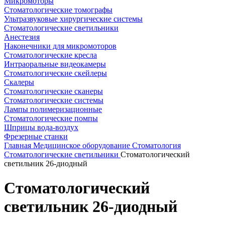
Микромоторы
Стоматологические томографы
Ультразвуковые хирургические системы
Стоматологические светильники
Анестезия
Наконечники для микромоторов
Стоматологические кресла
Интраоральные видеокамеры
Стоматологические скейлеры
Скалеры
Стоматологические сканеры
Стоматологические системы
Лампы полимеризационные
Стоматологические помпы
Шприцы вода-воздух
Фрезерные станки
Главная
Медицинское оборудование
Стоматология
Стоматологические светильники
Стоматологический
светильник 26-диодный
Стоматологический
светильник 26-диодный