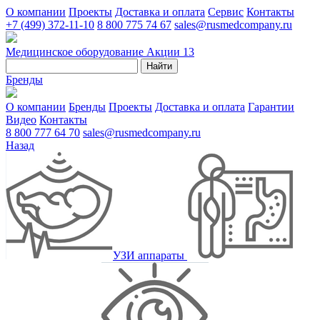
О компании
Проекты
Доставка и оплата
Сервис
Контакты
+7 (499) 372-11-10
8 800 775 74 67
sales@rusmedcompany.ru
Медицинское оборудование
Акции
13
Найти
Бренды
О компании
Бренды
Проекты
Доставка и оплата
Гарантии
Видео
Контакты
8 800 777 64 70
sales@rusmedcompany.ru
Назад
УЗИ аппараты