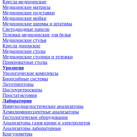
Кресла медицинские
Медицинские матрасы
Медицинские подставки
Медицинские мойки
Медицинские ширмы и штативы
Светодиодные панели
Тележки медицинские для белья
Медицинские стулья
Кресла донорские
Медицинские столы
Медицинские столики и тележки
Прикроватные столы
Урология
Урологические комплексы
Биопсийные системы
Литотрипторы
Цистоуретроскопы
Простатэктомия
Лаборатория
Иммунодиагностические анализаторы
Хемилюминесцентные анализаторы
Гистологическое оборудование
Анализаторы газов крови и электролитов
Анализаторы лабораторные
Коагулометры