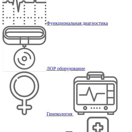
Функциональная диагностика
ЛОР оборудование
Гинекология