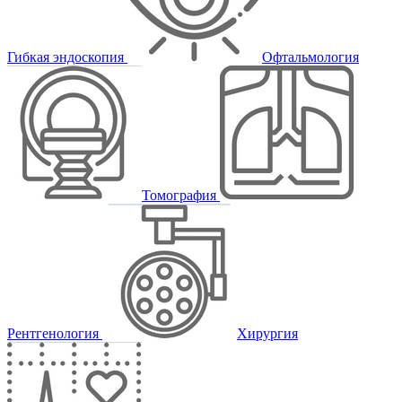
Гибкая эндоскопия
Офтальмология
Томография
Рентгенология
Хирургия