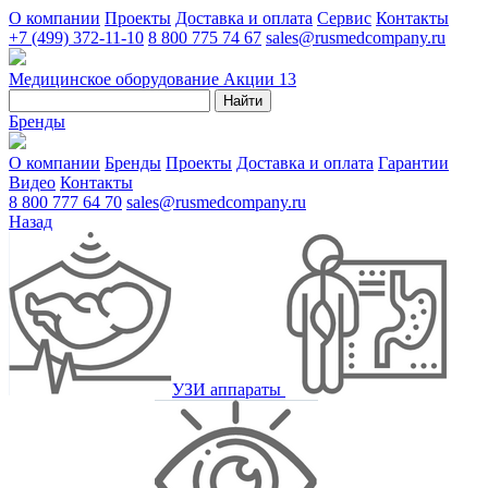
О компании
Проекты
Доставка и оплата
Сервис
Контакты
+7 (499) 372-11-10
8 800 775 74 67
sales@rusmedcompany.ru
Медицинское оборудование
Акции
13
Найти
Бренды
О компании
Бренды
Проекты
Доставка и оплата
Гарантии
Видео
Контакты
8 800 777 64 70
sales@rusmedcompany.ru
Назад
УЗИ аппараты