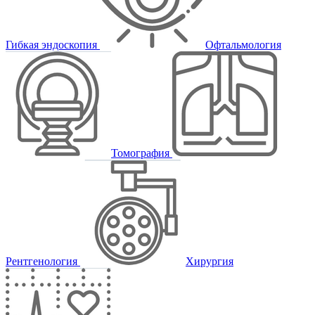
Гибкая эндоскопия
Офтальмология
Томография
Рентгенология
Хирургия