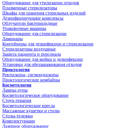
Оборудование для утилизации отходов
Плазменные стерилизаторы
Шкафы для хранения стерильных изделий
Дезинфицирующие комплексы
Облучатели бактерицидные
Упаковочные машины
Оборудование для стерилизации
Ламинары
Контейнеры для дезинфекции и стерилизации
Стерилизаторы воздушные
Защита пациента и персонала
Оборудование для мойки и дезинфекции
Установки для обеззараживания отходов
Проктология
Ректоскопы, сигмоидоскопы
Проктологические комбайны
Косметология
Лампы-лупы
Косметологическое оборудование
Стоун-терапия
Косметологические кресла
Массажные кушетки и столы
Столы-тележки
Комплектующие
Лазерное оборудование