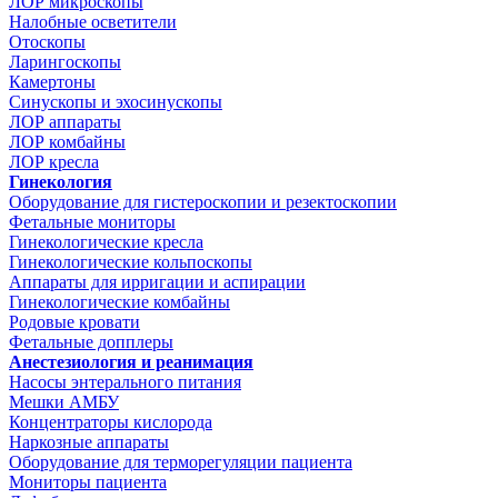
ЛОР микроскопы
Налобные осветители
Отоскопы
Ларингоскопы
Камертоны
Синускопы и эхосинускопы
ЛОР аппараты
ЛОР комбайны
ЛОР кресла
Гинекология
Оборудование для гистероскопии и резектоскопии
Фетальные мониторы
Гинекологические кресла
Гинекологические кольпоскопы
Аппараты для ирригации и аспирации
Гинекологические комбайны
Родовые кровати
Фетальные допплеры
Анестезиология и реанимация
Насосы энтерального питания
Мешки АМБУ
Концентраторы кислорода
Наркозные аппараты
Оборудование для терморегуляции пациента
Мониторы пациента