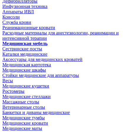
Дефибрилляторы
Инфузионная техника
Аппараты ИВЛ
Консоли
Служба крови
Реанимационные кровати
Расходные материалы для анестезиологии, реанимации и
интенсивной терапии
Медицинская мебель
Сестринские посты
Каталки медицинские
Аксессуары для медицинских кроватей
Медицинская картотека
Медицинские шкафы
Стойки медицинские для аппаратуры
Весы
Медицинские кушетки
Ростомеры
Медицинские стеллажи
Массажные столы
Ветеринарные столы
Банкетки и диваны медицинские
Медицинские тумбы
Медицинские кровати
Медицинские маты