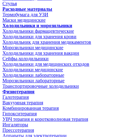
Стулья
Расходные материалы
Термобумага для УЗИ
Маски медицинские
Холодильники и морозильники
Холодильники фармацевтические
Холодильники для хранения крови
Холодильник для хранения медикаментов
Морозильники медицинские
Холодильники для хранения вакцин
Сейфы-холодильники
Холодильники для медицинских отходов
Холодильники медицинские
Холодильники лабораторные
Морозильники лабораторные
Транспортировочные холодильники
Физиотерапия
Галотерапия
Вакуумная терапия
Комбинированная терапия
Гипокситерапия
УВЧ терапия и коротковолновая терапия
Ингаляторы
Прессотерапия
Аппараты для электротерапии