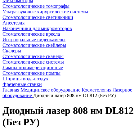
Микромоторы
Стоматологические томографы
Ультразвуковые хирургические системы
Стоматологические светильники
Анестезия
Наконечники для микромоторов
Стоматологические кресла
Интраоральные видеокамеры
Стоматологические скейлеры
Скалеры
Стоматологические сканеры
Стоматологические системы
Лампы полимеризационные
Стоматологические помпы
Шприцы вода-воздух
Фрезерные станки
Главная
Медицинское оборудование
Косметология
Лазерное
оборудование
Диодный лазер 808 нм DL812 (Без РУ)
Диодный лазер 808 нм DL812
(Без РУ)