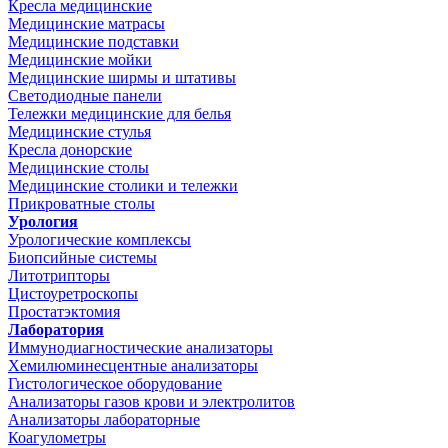
Кресла медицинские
Медицинские матрасы
Медицинские подставки
Медицинские мойки
Медицинские ширмы и штативы
Светодиодные панели
Тележки медицинские для белья
Медицинские стулья
Кресла донорские
Медицинские столы
Медицинские столики и тележки
Прикроватные столы
Урология
Урологические комплексы
Биопсийные системы
Литотрипторы
Цистоуретроскопы
Простатэктомия
Лаборатория
Иммунодиагностические анализаторы
Хемилюминесцентные анализаторы
Гистологическое оборудование
Анализаторы газов крови и электролитов
Анализаторы лабораторные
Коагулометры