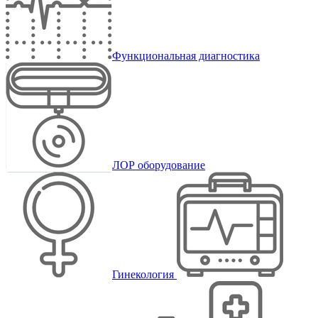
Функциональная диагностика
ЛОР оборудование
Гинекология