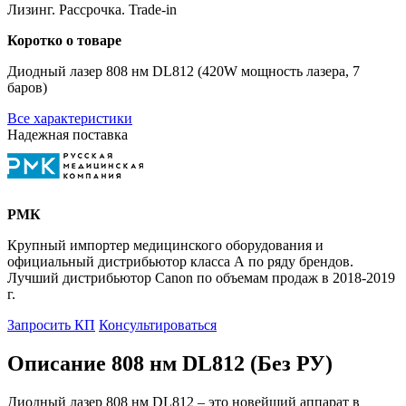
Лизинг. Рассрочка. Trade-in
Коротко о товаре
Диодный лазер 808 нм DL812 (420W мощность лазера, 7
баров)
Все характеристики
Надежная поставка
РМК
Крупный импортер медицинского оборудования и
официальный дистрибьютор класса А по ряду брендов.
Лучший дистрибьютор Canon по объемам продаж в 2018-2019
г.
Запросить КП
Консультироваться
Описание 808 нм DL812 (Без РУ)
Диодный лазер 808 нм DL812 – это новейший аппарат в