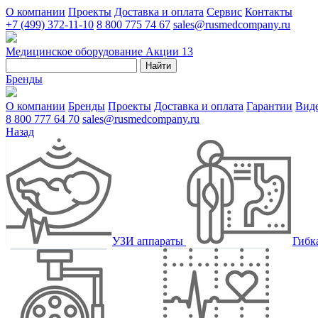
О компании
Проекты
Доставка и оплата
Сервис
Контакты
+7 (499) 372-11-10
8 800 775 74 67
sales@rusmedcompany.ru
Медицинское оборудование
Акции
13
Найти
Бренды
О компании
Бренды
Проекты
Доставка и оплата
Гарантии
Вид
8 800 777 64 70
sales@rusmedcompany.ru
Назад
УЗИ аппараты
Гибк