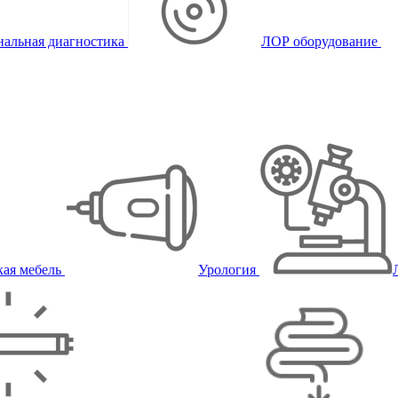
альная диагностика
ЛОР оборудование
ая мебель
Урология