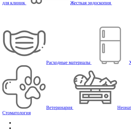
для клиник
Жесткая эндоскопия
Расходные материалы
Ветеринария
Неона
Стоматология