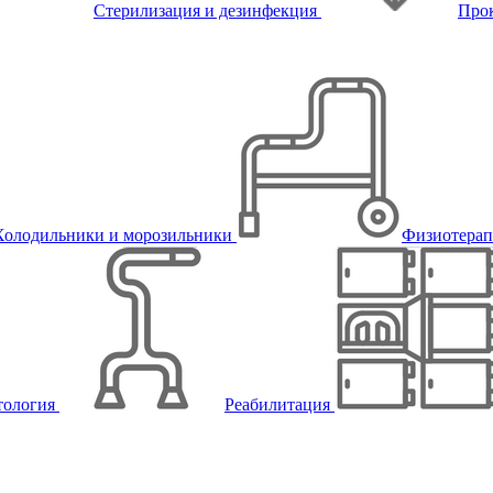
Стерилизация и дезинфекция
Про
Холодильники и морозильники
Физиотера
тология
Реабилитация