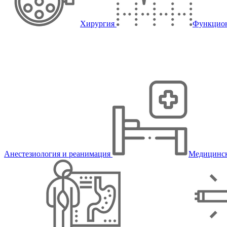
Хирургия
Функцион
Анестезиология и реанимация
Медицинск