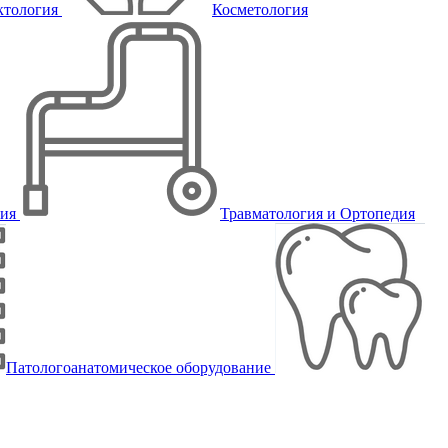
ктология
Косметология
пия
Травматология и Ортопедия
Патологоанатомическое оборудование