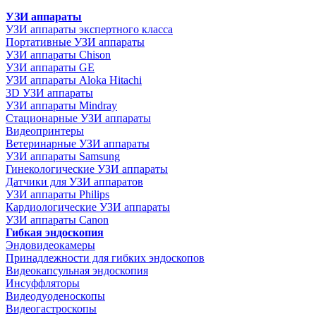
УЗИ аппараты
УЗИ аппараты экспертного класса
Портативные УЗИ аппараты
УЗИ аппараты Chison
УЗИ аппараты GE
УЗИ аппараты Aloka Hitachi
3D УЗИ аппараты
УЗИ аппараты Mindray
Стационарные УЗИ аппараты
Видеопринтеры
Ветеринарные УЗИ аппараты
УЗИ аппараты Samsung
Гинекологические УЗИ аппараты
Датчики для УЗИ аппаратов
УЗИ аппараты Philips
Кардиологические УЗИ аппараты
УЗИ аппараты Canon
Гибкая эндоскопия
Эндовидеокамеры
Принадлежности для гибких эндоскопов
Видеокапсульная эндоскопия
Инсуффляторы
Видеодуоденоскопы
Видеогастроскопы