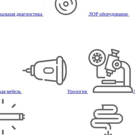
альная диагностика
ЛОР оборудование
ая мебель
Урология