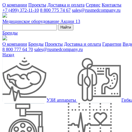
О компании
Проекты
Доставка и оплата
Сервис
Контакты
+7 (499) 372-11-10
8 800 775 74 67
sales@rusmedcompany.ru
Медицинское оборудование
Акции
13
Найти
Бренды
О компании
Бренды
Проекты
Доставка и оплата
Гарантии
Вид
8 800 777 64 70
sales@rusmedcompany.ru
Назад
УЗИ аппараты
Гибк