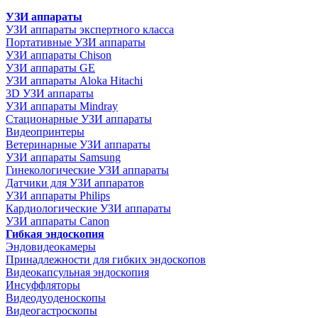
УЗИ аппараты
УЗИ аппараты экспертного класса
Портативные УЗИ аппараты
УЗИ аппараты Chison
УЗИ аппараты GE
УЗИ аппараты Aloka Hitachi
3D УЗИ аппараты
УЗИ аппараты Mindray
Стационарные УЗИ аппараты
Видеопринтеры
Ветеринарные УЗИ аппараты
УЗИ аппараты Samsung
Гинекологические УЗИ аппараты
Датчики для УЗИ аппаратов
УЗИ аппараты Philips
Кардиологические УЗИ аппараты
УЗИ аппараты Canon
Гибкая эндоскопия
Эндовидеокамеры
Принадлежности для гибких эндоскопов
Видеокапсульная эндоскопия
Инсуффляторы
Видеодуоденоскопы
Видеогастроскопы