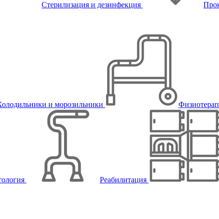
Стерилизация и дезинфекция
Про
Холодильники и морозильники
Физиотера
тология
Реабилитация