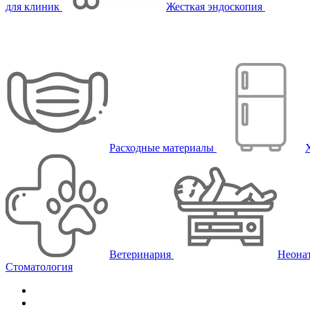
для клиник
Жесткая эндоскопия
Расходные материалы
Ветеринария
Неона
Стоматология