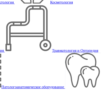
ктология
Косметология
пия
Травматология и Ортопедия
Патологоанатомическое оборудование