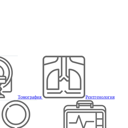
Томография
Рентгенология