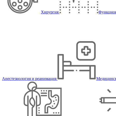
Хирургия
Функцион
Анестезиология и реанимация
Медицинск