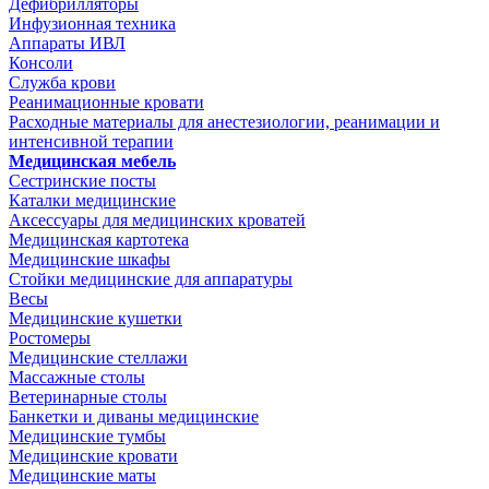
Дефибрилляторы
Инфузионная техника
Аппараты ИВЛ
Консоли
Служба крови
Реанимационные кровати
Расходные материалы для анестезиологии, реанимации и
интенсивной терапии
Медицинская мебель
Сестринские посты
Каталки медицинские
Аксессуары для медицинских кроватей
Медицинская картотека
Медицинские шкафы
Стойки медицинские для аппаратуры
Весы
Медицинские кушетки
Ростомеры
Медицинские стеллажи
Массажные столы
Ветеринарные столы
Банкетки и диваны медицинские
Медицинские тумбы
Медицинские кровати
Медицинские маты