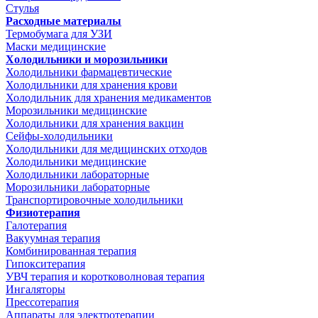
Стулья
Расходные материалы
Термобумага для УЗИ
Маски медицинские
Холодильники и морозильники
Холодильники фармацевтические
Холодильники для хранения крови
Холодильник для хранения медикаментов
Морозильники медицинские
Холодильники для хранения вакцин
Сейфы-холодильники
Холодильники для медицинских отходов
Холодильники медицинские
Холодильники лабораторные
Морозильники лабораторные
Транспортировочные холодильники
Физиотерапия
Галотерапия
Вакуумная терапия
Комбинированная терапия
Гипокситерапия
УВЧ терапия и коротковолновая терапия
Ингаляторы
Прессотерапия
Аппараты для электротерапии