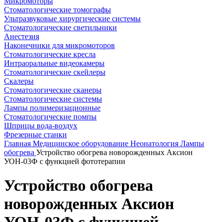
Микромоторы
Стоматологические томографы
Ультразвуковые хирургические системы
Стоматологические светильники
Анестезия
Наконечники для микромоторов
Стоматологические кресла
Интраоральные видеокамеры
Стоматологические скейлеры
Скалеры
Стоматологические сканеры
Стоматологические системы
Лампы полимеризационные
Стоматологические помпы
Шприцы вода-воздух
Фрезерные станки
Главная
Медицинское оборудование
Неонатология
Лампы
обогрева
Устройство обогрева новорожденных Аксион
УОН-03Ф с функцией фототерапии
Устройство обогрева
новорожденных Аксион