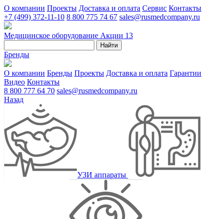
О компании
Проекты
Доставка и оплата
Сервис
Контакты
+7 (499) 372-11-10
8 800 775 74 67
sales@rusmedcompany.ru
Медицинское оборудование
Акции
13
Найти
Бренды
О компании
Бренды
Проекты
Доставка и оплата
Гарантии
Видео
Контакты
8 800 777 64 70
sales@rusmedcompany.ru
Назад
УЗИ аппараты