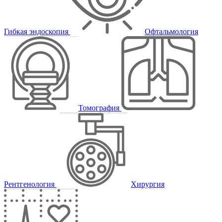
Гибкая эндоскопия
Офтальмология
Томография
Рентгенология
Хирургия