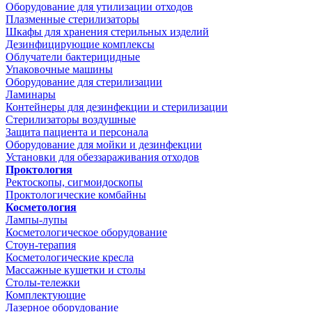
Оборудование для утилизации отходов
Плазменные стерилизаторы
Шкафы для хранения стерильных изделий
Дезинфицирующие комплексы
Облучатели бактерицидные
Упаковочные машины
Оборудование для стерилизации
Ламинары
Контейнеры для дезинфекции и стерилизации
Стерилизаторы воздушные
Защита пациента и персонала
Оборудование для мойки и дезинфекции
Установки для обеззараживания отходов
Проктология
Ректоскопы, сигмоидоскопы
Проктологические комбайны
Косметология
Лампы-лупы
Косметологическое оборудование
Стоун-терапия
Косметологические кресла
Массажные кушетки и столы
Столы-тележки
Комплектующие
Лазерное оборудование