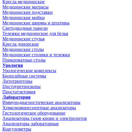
Кресла медицинские
Медицинские матрасы
Медицинские подставки
Медицинские мойки
Медицинские ширмы и штативы
Светодиодные панели
Тележки медицинские для белья
Медицинские стулья
Кресла донорские
Медицинские столы
Медицинские столики и тележки
Прикроватные столы
Урология
Урологические комплексы
Биопсийные системы
Литотрипторы
Цистоуретроскопы
Простатэктомия
Лаборатория
Иммунодиагностические анализаторы
Хемилюминесцентные анализаторы
Гистологическое оборудование
Анализаторы газов крови и электролитов
Анализаторы лабораторные
Коагулометры