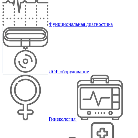
Функциональная диагностика
ЛОР оборудование
Гинекология