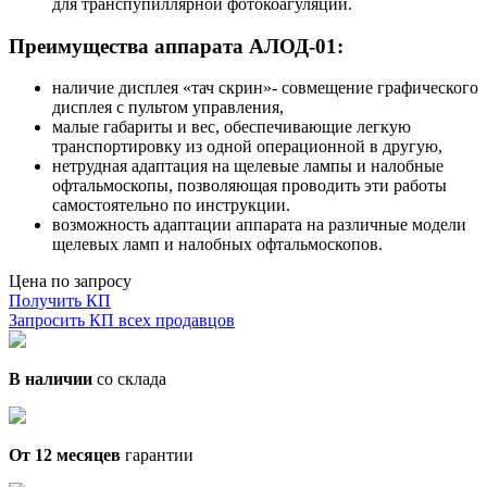
для транспупиллярной фотокоагуляции.
Преимущества аппарата АЛОД-01:
наличие дисплея «тач скрин»- совмещение графического
дисплея с пультом управления,
малые габариты и вес, обеспечивающие легкую
транспортировку из одной операционной в другую,
нетрудная адаптация на щелевые лампы и налобные
офтальмоскопы, позволяющая проводить эти работы
самостоятельно по инструкции.
возможность адаптации аппарата на различные модели
щелевых ламп и налобных офтальмоскопов.
Цена по запросу
Получить КП
Запросить КП всех продавцов
В наличии
со склада
От 12 месяцев
гарантии