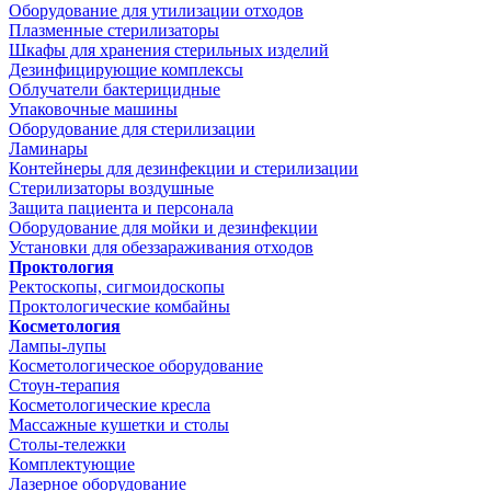
Оборудование для утилизации отходов
Плазменные стерилизаторы
Шкафы для хранения стерильных изделий
Дезинфицирующие комплексы
Облучатели бактерицидные
Упаковочные машины
Оборудование для стерилизации
Ламинары
Контейнеры для дезинфекции и стерилизации
Стерилизаторы воздушные
Защита пациента и персонала
Оборудование для мойки и дезинфекции
Установки для обеззараживания отходов
Проктология
Ректоскопы, сигмоидоскопы
Проктологические комбайны
Косметология
Лампы-лупы
Косметологическое оборудование
Стоун-терапия
Косметологические кресла
Массажные кушетки и столы
Столы-тележки
Комплектующие
Лазерное оборудование