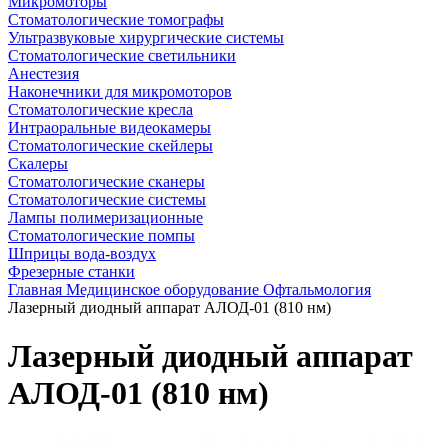
Микромоторы
Стоматологические томографы
Ультразвуковые хирургические системы
Стоматологические светильники
Анестезия
Наконечники для микромоторов
Стоматологические кресла
Интраоральные видеокамеры
Стоматологические скейлеры
Скалеры
Стоматологические сканеры
Стоматологические системы
Лампы полимеризационные
Стоматологические помпы
Шприцы вода-воздух
Фрезерные станки
Главная
Медицинское оборудование
Офтальмология
Лазерный диодный аппарат АЛОД-01 (810 нм)
Лазерный диодный аппарат
АЛОД-01 (810 нм)