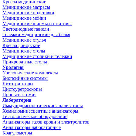
Кресла медицинские
Медицинские матрасы
Медицинские подставки
Медицинские мойки
Медицинские ширмы и штативы
Светодиодные панели
Тележки медицинские для белья
Медицинские стулья
Кресла донорские
Медицинские столы
Медицинские столики и тележки
Прикроватные столы
Урология
Урологические комплексы
Биопсийные системы
Литотрипторы
Цистоуретроскопы
Простатэктомия
Лаборатория
Иммунодиагностические анализаторы
Хемилюминесцентные анализаторы
Гистологическое оборудование
Анализаторы газов крови и электролитов
Анализаторы лабораторные
Коагулометры