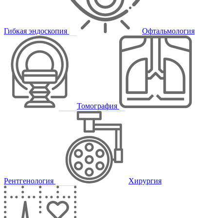
Гибкая эндоскопия
Офтальмология
Томография
Рентгенология
Хирургия