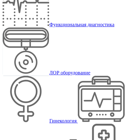
Функциональная диагностика
ЛОР оборудование
Гинекология