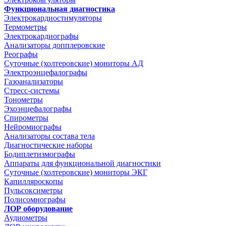
Функциональная диагностика
Электрокардиостимуляторы
Термометры
Электрокардиографы
Анализаторы допплеровские
Реографы
Суточные (холтеровские) мониторы АД
Электроэнцефалографы
Газоанализаторы
Стресс-системы
Тонометры
Эхоэнцефалографы
Спирометры
Нейромиографы
Анализаторы состава тела
Диагностические наборы
Бодиплетизмографы
Аппараты для функциональной диагностики
Суточные (холтеровские) мониторы ЭКГ
Капилляроскопы
Пульсоксиметры
Полисомнографы
ЛОР оборудование
Аудиометры