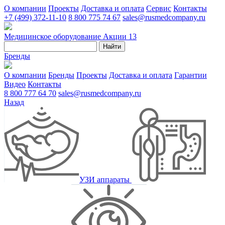
О компании
Проекты
Доставка и оплата
Сервис
Контакты
+7 (499) 372-11-10
8 800 775 74 67
sales@rusmedcompany.ru
Медицинское оборудование
Акции
13
Найти
Бренды
О компании
Бренды
Проекты
Доставка и оплата
Гарантии
Видео
Контакты
8 800 777 64 70
sales@rusmedcompany.ru
Назад
УЗИ аппараты