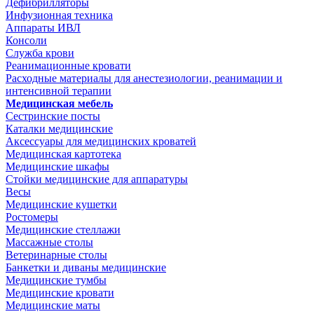
Дефибрилляторы
Инфузионная техника
Аппараты ИВЛ
Консоли
Служба крови
Реанимационные кровати
Расходные материалы для анестезиологии, реанимации и
интенсивной терапии
Медицинская мебель
Сестринские посты
Каталки медицинские
Аксессуары для медицинских кроватей
Медицинская картотека
Медицинские шкафы
Стойки медицинские для аппаратуры
Весы
Медицинские кушетки
Ростомеры
Медицинские стеллажи
Массажные столы
Ветеринарные столы
Банкетки и диваны медицинские
Медицинские тумбы
Медицинские кровати
Медицинские маты