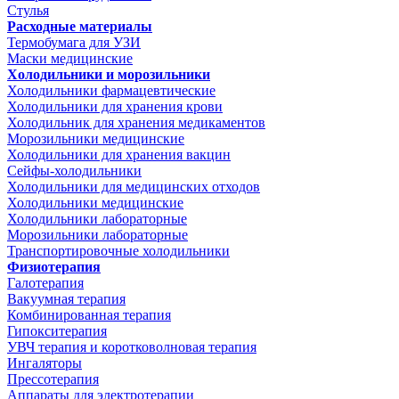
Стулья
Расходные материалы
Термобумага для УЗИ
Маски медицинские
Холодильники и морозильники
Холодильники фармацевтические
Холодильники для хранения крови
Холодильник для хранения медикаментов
Морозильники медицинские
Холодильники для хранения вакцин
Сейфы-холодильники
Холодильники для медицинских отходов
Холодильники медицинские
Холодильники лабораторные
Морозильники лабораторные
Транспортировочные холодильники
Физиотерапия
Галотерапия
Вакуумная терапия
Комбинированная терапия
Гипокситерапия
УВЧ терапия и коротковолновая терапия
Ингаляторы
Прессотерапия
Аппараты для электротерапии