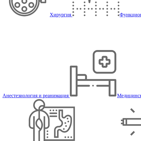
Хирургия
Функцион
Анестезиология и реанимация
Медицинск