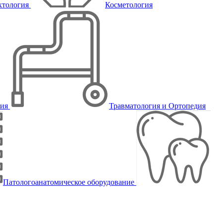
ктология
Косметология
пия
Травматология и Ортопедия
Патологоанатомическое оборудование