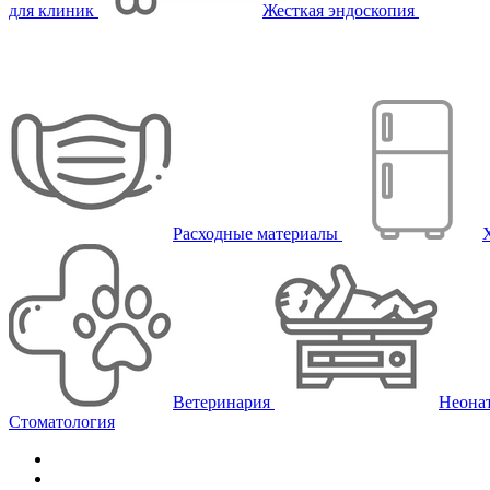
для клиник
Жесткая эндоскопия
Расходные материалы
Ветеринария
Неона
Стоматология