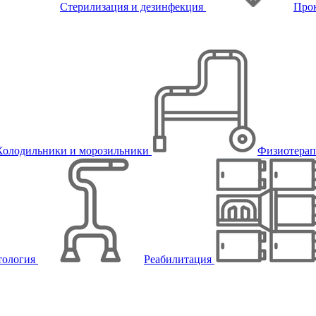
Стерилизация и дезинфекция
Про
Холодильники и морозильники
Физиотера
тология
Реабилитация