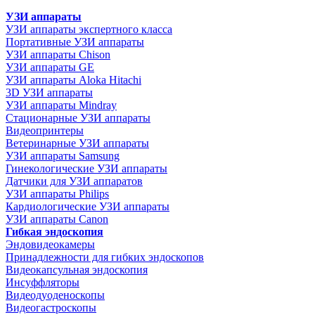
УЗИ аппараты
УЗИ аппараты экспертного класса
Портативные УЗИ аппараты
УЗИ аппараты Chison
УЗИ аппараты GE
УЗИ аппараты Aloka Hitachi
3D УЗИ аппараты
УЗИ аппараты Mindray
Стационарные УЗИ аппараты
Видеопринтеры
Ветеринарные УЗИ аппараты
УЗИ аппараты Samsung
Гинекологические УЗИ аппараты
Датчики для УЗИ аппаратов
УЗИ аппараты Philips
Кардиологические УЗИ аппараты
УЗИ аппараты Canon
Гибкая эндоскопия
Эндовидеокамеры
Принадлежности для гибких эндоскопов
Видеокапсульная эндоскопия
Инсуффляторы
Видеодуоденоскопы
Видеогастроскопы