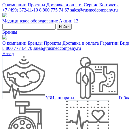
О компании
Проекты
Доставка и оплата
Сервис
Контакты
+7 (499) 372-11-10
8 800 775 74 67
sales@rusmedcompany.ru
Медицинское оборудование
Акции
13
Найти
Бренды
О компании
Бренды
Проекты
Доставка и оплата
Гарантии
Вид
8 800 777 64 70
sales@rusmedcompany.ru
Назад
УЗИ аппараты
Гибк