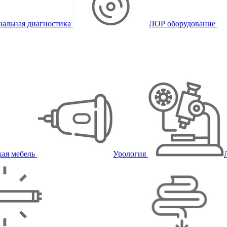
альная диагностика
ЛОР оборудование
ая мебель
Урология