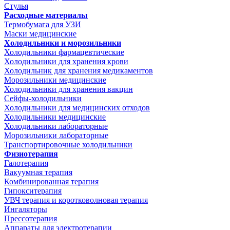
Стулья
Расходные материалы
Термобумага для УЗИ
Маски медицинские
Холодильники и морозильники
Холодильники фармацевтические
Холодильники для хранения крови
Холодильник для хранения медикаментов
Морозильники медицинские
Холодильники для хранения вакцин
Сейфы-холодильники
Холодильники для медицинских отходов
Холодильники медицинские
Холодильники лабораторные
Морозильники лабораторные
Транспортировочные холодильники
Физиотерапия
Галотерапия
Вакуумная терапия
Комбинированная терапия
Гипокситерапия
УВЧ терапия и коротковолновая терапия
Ингаляторы
Прессотерапия
Аппараты для электротерапии