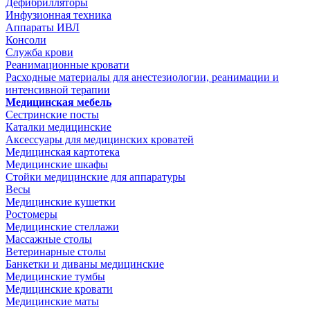
Дефибрилляторы
Инфузионная техника
Аппараты ИВЛ
Консоли
Служба крови
Реанимационные кровати
Расходные материалы для анестезиологии, реанимации и
интенсивной терапии
Медицинская мебель
Сестринские посты
Каталки медицинские
Аксессуары для медицинских кроватей
Медицинская картотека
Медицинские шкафы
Стойки медицинские для аппаратуры
Весы
Медицинские кушетки
Ростомеры
Медицинские стеллажи
Массажные столы
Ветеринарные столы
Банкетки и диваны медицинские
Медицинские тумбы
Медицинские кровати
Медицинские маты