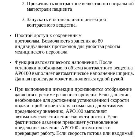
Прокачивать контрастное вещество по спиральной
магистрали пациента
Запускать и останавливать инъекцию
контрастного вещества.
Простой доступ к сохраненным
протоколам. Возможность хранения до 80
индивидуальных протоколов для удобства работы
медицинского персонала.
Функция автоматического наполнения. После
установки необходимого объема контрастного вещества
АР0100 выполняет автоматическое наполнение шприца.
Данная процедура может выполняться одной рукой.
При выполнении инъекции производится отображение
давления в режиме реального времени. Если давление,
необходимое для достижения установленной скорости
подачи, приближается к максимально допустимому
предельному значению, APO100 выполняет
автоматическое снижение скорости потока. Если
фактическое давление превышает установленное
предельное значение, APO100 автоматически
прекращает работу. Если скорость потока или вводимый