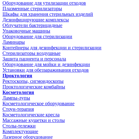
Оборудование для утилизации отходов
Плазменные стерилизаторы
Шкафы для хранения стерильных изделий
Дезинфицирующие комплексы
Облучатели бактерицидные
Упаковочные машины
Оборудование для стерилизации
Ламинары
Контейнеры для дезинфекции и стерилизации
Стерилизаторы воздушные
Защита пациента и персонала
Оборудование для мойки и дезинфекции
Установки для обеззараживания отходов
Проктология
Ректоскопы, сигмоидоскопы
Проктологические комбайны
Косметология
Лампы-лупы
Косметологическое оборудование
Стоун-терапия
Косметологические кресла
Массажные кушетки и столы
Столы-тележки
Комплектующие
Лазерное оборудование