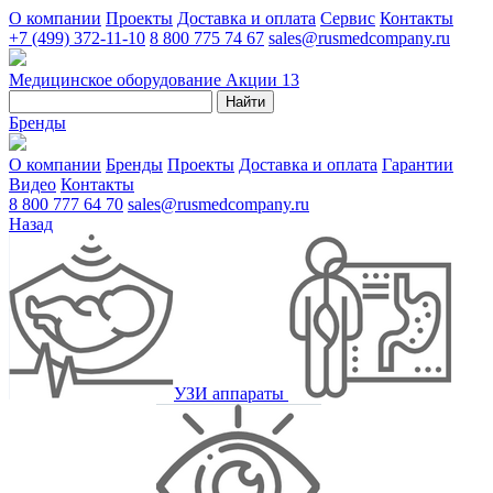
О компании
Проекты
Доставка и оплата
Сервис
Контакты
+7 (499) 372-11-10
8 800 775 74 67
sales@rusmedcompany.ru
Медицинское оборудование
Акции
13
Найти
Бренды
О компании
Бренды
Проекты
Доставка и оплата
Гарантии
Видео
Контакты
8 800 777 64 70
sales@rusmedcompany.ru
Назад
УЗИ аппараты