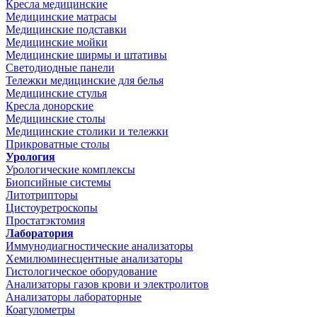
Кресла медицинские
Медицинские матрасы
Медицинские подставки
Медицинские мойки
Медицинские ширмы и штативы
Светодиодные панели
Тележки медицинские для белья
Медицинские стулья
Кресла донорские
Медицинские столы
Медицинские столики и тележки
Прикроватные столы
Урология
Урологические комплексы
Биопсийные системы
Литотрипторы
Цистоуретроскопы
Простатэктомия
Лаборатория
Иммунодиагностические анализаторы
Хемилюминесцентные анализаторы
Гистологическое оборудование
Анализаторы газов крови и электролитов
Анализаторы лабораторные
Коагулометры