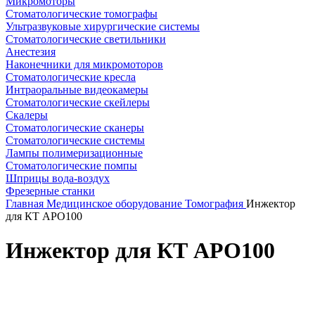
Микромоторы
Стоматологические томографы
Ультразвуковые хирургические системы
Стоматологические светильники
Анестезия
Наконечники для микромоторов
Стоматологические кресла
Интраоральные видеокамеры
Стоматологические скейлеры
Скалеры
Стоматологические сканеры
Стоматологические системы
Лампы полимеризационные
Стоматологические помпы
Шприцы вода-воздух
Фрезерные станки
Главная
Медицинское оборудование
Томография
Инжектор
для КТ APO100
Инжектор для КТ APO100