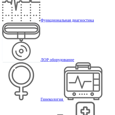
Функциональная диагностика
ЛОР оборудование
Гинекология