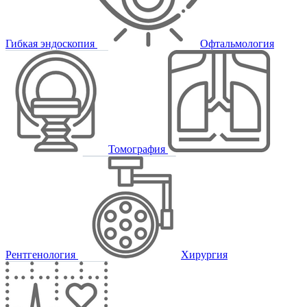
Гибкая эндоскопия
Офтальмология
Томография
Рентгенология
Хирургия