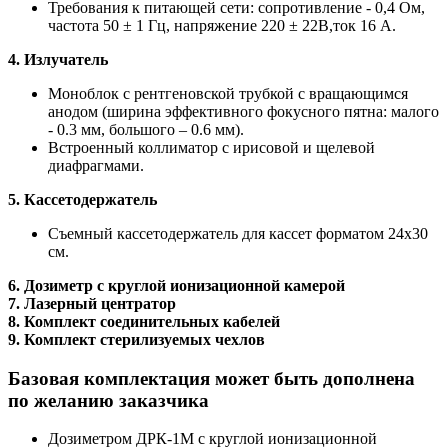
Требования к питающей сети: сопротивление - 0,4 Ом,
частота 50 ± 1 Гц, напряжение 220 ± 22В,ток 16 А.
4. Излучатель
Моноблок с рентгеновской трубкой с вращающимся
анодом (ширина эффективного фокусного пятна: малого
- 0.3 мм, большого – 0.6 мм).
Встроенный коллиматор с ирисовой и щелевой
диафрагмами.
5. Кассетодержатель
Съемный кассетодержатель для кассет форматом 24х30
см.
6. Дозиметр с круглой ионизационной камерой
7. Лазерный центратор
8. Комплект соединительных кабелей
9. Комплект стерилизуемых чехлов
Базовая комплектация может быть дополнена
по желанию заказчика
Дозиметром ДРК-1М с круглой ионизационной