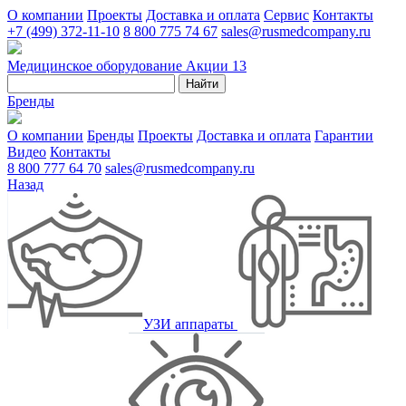
О компании
Проекты
Доставка и оплата
Сервис
Контакты
+7 (499) 372-11-10
8 800 775 74 67
sales@rusmedcompany.ru
Медицинское оборудование
Акции
13
Найти
Бренды
О компании
Бренды
Проекты
Доставка и оплата
Гарантии
Видео
Контакты
8 800 777 64 70
sales@rusmedcompany.ru
Назад
УЗИ аппараты