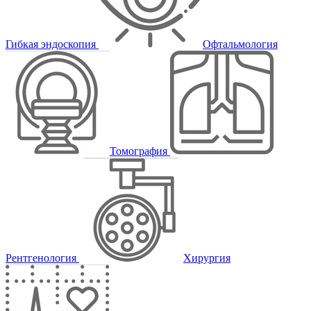
Гибкая эндоскопия
Офтальмология
Томография
Рентгенология
Хирургия