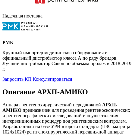
Надежная поставка
РМК
Крупный импортер медицинского оборудования и
официальный дистрибьютор класса А по ряду брендов.
Лучший дистрибьютор Canon по объемам продаж в 2018-2019
г.
Запросить КП
Консультироваться
Описание АРХП-АМИКО
Аппарат рентгенохирургический передвижной
АРХП-
АМИКО
предназначен для проведения рентгеноскопических
и рентгенографических исследований и осуществления
интервенционных процедур под рентгеновским контролем.
Разработанный на базе УРИ второго стандарта (ПЗС-матрица
1024х1024) рентгенохирургический передвижной аппарат