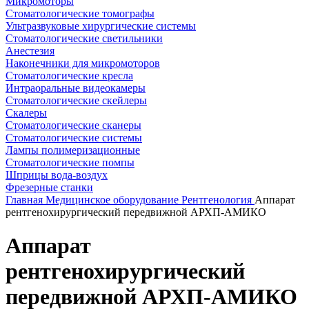
Микромоторы
Стоматологические томографы
Ультразвуковые хирургические системы
Стоматологические светильники
Анестезия
Наконечники для микромоторов
Стоматологические кресла
Интраоральные видеокамеры
Стоматологические скейлеры
Скалеры
Стоматологические сканеры
Стоматологические системы
Лампы полимеризационные
Стоматологические помпы
Шприцы вода-воздух
Фрезерные станки
Главная
Медицинское оборудование
Рентгенология
Аппарат
рентгенохирургический передвижной АРХП-АМИКО
Аппарат
рентгенохирургический
передвижной АРХП-АМИКО