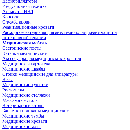
Дефибрилляторы
Инфузионная техника
Аппараты ИВЛ
Консоли
Служба крови
Реанимационные кровати
Расходные материалы для анестезиологии, реанимации и
интенсивной терапии
Медицинская мебель
Сестринские посты
Каталки медицинские
Аксессуары для медицинских кроватей
Медицинская картотека
Медицинские шкафы
Стойки медицинские для аппаратуры
Весы
Медицинские кушетки
Ростомеры
Медицинские стеллажи
Массажные столы
Ветеринарные столы
Банкетки и диваны медицинские
Медицинские тумбы
Медицинские кровати
Медицинские маты