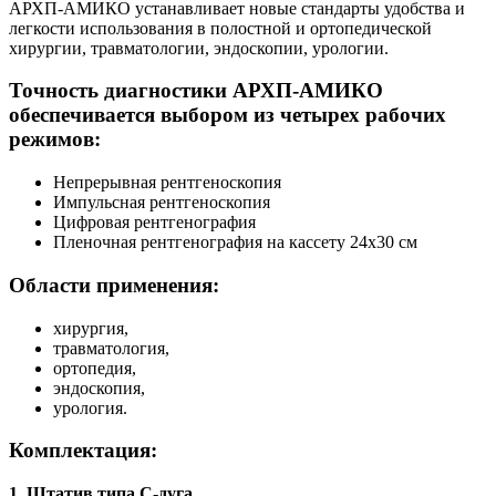
АРХП-АМИКО устанавливает новые стандарты удобства и
легкости использования в полостной и ортопедической
хирургии, травматологии, эндоскопии, урологии.
Точность диагностики АРХП-АМИКО
обеспечивается выбором из четырех рабочих
режимов:
Непрерывная рентгеноскопия
Импульсная рентгеноскопия
Цифровая рентгенография
Пленочная рентгенография на кассету 24х30 см
Области применения:
хирургия,
травматология,
ортопедия,
эндоскопия,
урология.
Комплектация:
1. Штатив типа С-дуга