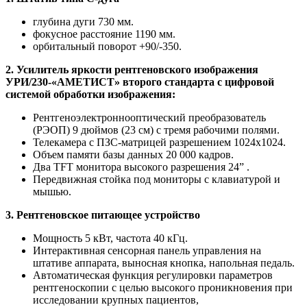
глубина дуги 730 мм.
фокусное расстояние 1190 мм.
орбитальный поворот +90/-350.
2. Усилитель яркости рентгеновского изображения
УРИ/230-«АМЕТИСТ» второго стандарта с цифровой
системой обработки изображения:
Рентгеноэлектроннооптический преобразователь
(РЭОП) 9 дюймов (23 см) с тремя рабочими полями.
Телекамера с ПЗС-матрицей разрешением 1024х1024.
Объем памяти базы данных 20 000 кадров.
Два TFT монитора высокого разрешения 24” .
Передвижная стойка под мониторы с клавиатурой и
мышью.
3. Рентгеновское питающее устройство
Мощность 5 кВт, частота 40 кГц.
Интерактивная сенсорная панель управления на
штативе аппарата, выносная кнопка, напольная педаль.
Автоматическая функция регулировки параметров
рентгеноскопии с целью высокого проникновения при
исследовании крупных пациентов,