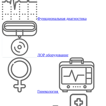
Функциональная диагностика
ЛОР оборудование
Гинекология