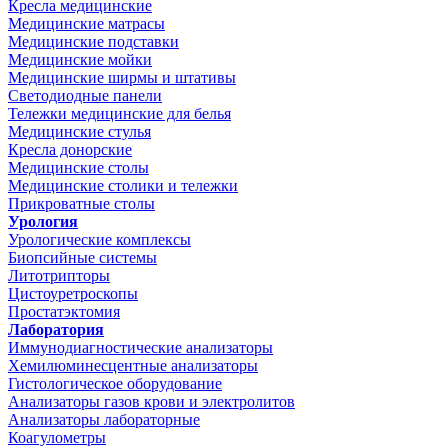
Кресла медицинские
Медицинские матрасы
Медицинские подставки
Медицинские мойки
Медицинские ширмы и штативы
Светодиодные панели
Тележки медицинские для белья
Медицинские стулья
Кресла донорские
Медицинские столы
Медицинские столики и тележки
Прикроватные столы
Урология
Урологические комплексы
Биопсийные системы
Литотрипторы
Цистоуретроскопы
Простатэктомия
Лаборатория
Иммунодиагностические анализаторы
Хемилюминесцентные анализаторы
Гистологическое оборудование
Анализаторы газов крови и электролитов
Анализаторы лабораторные
Коагулометры