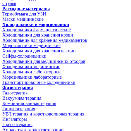
Стулья
Расходные материалы
Термобумага для УЗИ
Маски медицинские
Холодильники и морозильники
Холодильники фармацевтические
Холодильники для хранения крови
Холодильник для хранения медикаментов
Морозильники медицинские
Холодильники для хранения вакцин
Сейфы-холодильники
Холодильники для медицинских отходов
Холодильники медицинские
Холодильники лабораторные
Морозильники лабораторные
Транспортировочные холодильники
Физиотерапия
Галотерапия
Вакуумная терапия
Комбинированная терапия
Гипокситерапия
УВЧ терапия и коротковолновая терапия
Ингаляторы
Прессотерапия
Аппараты для электротерапии