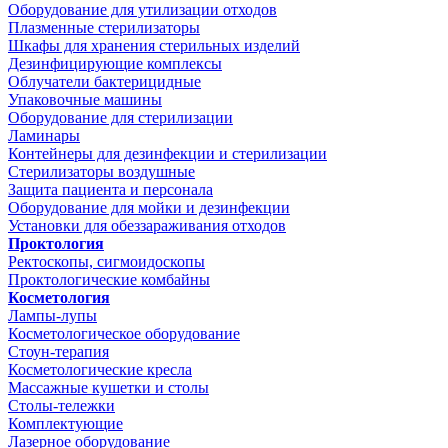
Оборудование для утилизации отходов
Плазменные стерилизаторы
Шкафы для хранения стерильных изделий
Дезинфицирующие комплексы
Облучатели бактерицидные
Упаковочные машины
Оборудование для стерилизации
Ламинары
Контейнеры для дезинфекции и стерилизации
Стерилизаторы воздушные
Защита пациента и персонала
Оборудование для мойки и дезинфекции
Установки для обеззараживания отходов
Проктология
Ректоскопы, сигмоидоскопы
Проктологические комбайны
Косметология
Лампы-лупы
Косметологическое оборудование
Стоун-терапия
Косметологические кресла
Массажные кушетки и столы
Столы-тележки
Комплектующие
Лазерное оборудование