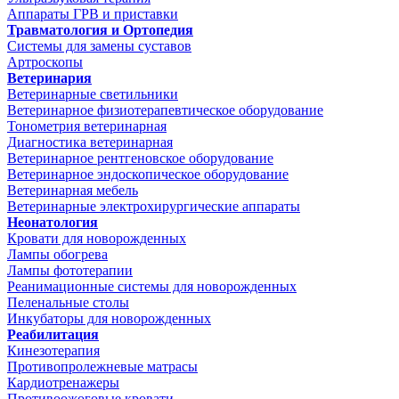
Аппараты ГРВ и приставки
Травматология и Ортопедия
Системы для замены суставов
Артроскопы
Ветеринария
Ветеринарные светильники
Ветеринарное физиотерапевтическое оборудование
Тонометрия ветеринарная
Диагностика ветеринарная
Ветеринарное рентгеновское оборудование
Ветеринарное эндоскопическое оборудование
Ветеринарная мебель
Ветеринарные электрохирургические аппараты
Неонатология
Кровати для новорожденных
Лампы обогрева
Лампы фототерапии
Реанимационные системы для новорожденных
Пеленальные столы
Инкубаторы для новорожденных
Реабилитация
Кинезотерапия
Противопролежневые матрасы
Кардиотренажеры
Противоожоговые кровати