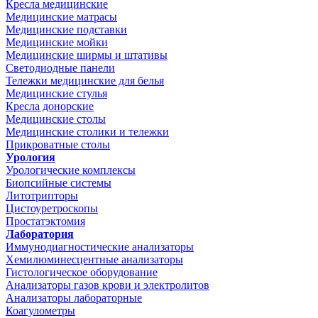
Кресла медицинские
Медицинские матрасы
Медицинские подставки
Медицинские мойки
Медицинские ширмы и штативы
Светодиодные панели
Тележки медицинские для белья
Медицинские стулья
Кресла донорские
Медицинские столы
Медицинские столики и тележки
Прикроватные столы
Урология
Урологические комплексы
Биопсийные системы
Литотрипторы
Цистоуретроскопы
Простатэктомия
Лаборатория
Иммунодиагностические анализаторы
Хемилюминесцентные анализаторы
Гистологическое оборудование
Анализаторы газов крови и электролитов
Анализаторы лабораторные
Коагулометры