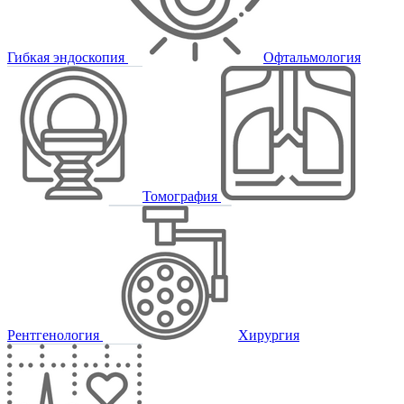
Гибкая эндоскопия
Офтальмология
Томография
Рентгенология
Хирургия