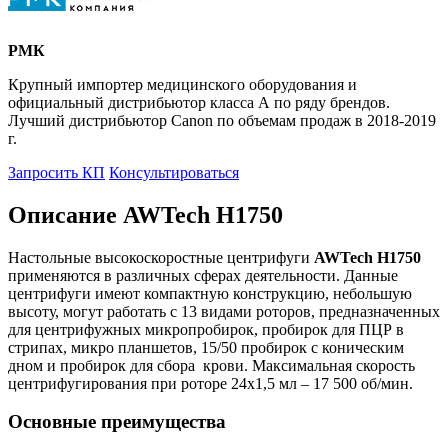
РМК
Крупный импортер медицинского оборудования и
официальный дистрибьютор класса А по ряду брендов.
Лучший дистрибьютор Canon по объемам продаж в 2018-2019
г.
Запросить КП
Консультироваться
Описание AWTech H1750
Настольные высокоскоростные центрифуги
AWTech
H
1750
применяются в различных сферах деятельности. Данные
центрифуги имеют компактную конструкцию, небольшую
высоту, могут работать с 13 видами роторов, предназначенных
для центрифужных микропробирок, пробирок для ПЦР в
стрипах, микро планшетов, 15/50 пробирок с коническим
дном и пробирок для сбора крови. Максимальная скорость
центрифугирования при роторе 24х1,5 мл – 17 500 об/мин.
Основные преимущества