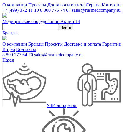
О компании
Проекты
Доставка и оплата
Сервис
Контакты
+7 (499) 372-11-10
8 800 775 74 67
sales@rusmedcompany.ru
Медицинское оборудование
Акции
13
Найти
Бренды
О компании
Бренды
Проекты
Доставка и оплата
Гарантии
Видео
Контакты
8 800 777 64 70
sales@rusmedcompany.ru
Назад
УЗИ аппараты