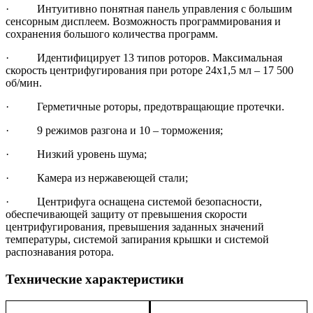
·
И
нтуитивно понятная панель управления с большим
сенсорным дисплеем. Возможность программирования и
сохранения большого количества программ.
·
Идентифицирует 13 типов роторов.
Максимальная
скорость центрифугирования при роторе 24х1,5 мл – 17 500
об/мин.
·
Герметичные роторы, предотвращающие протечки.
·
9 режимов разгона и 10 – торможения;
·
Низкий уровень шума;
·
Камера из нержавеющей стали;
·
Центрифуга оснащена системой безопасности,
обеспечивающей защиту от превышения скорости
центрифугирования, превышения заданных значений
температуры, системой запирания крышки и системой
распознавания ротора.
Технические характеристики