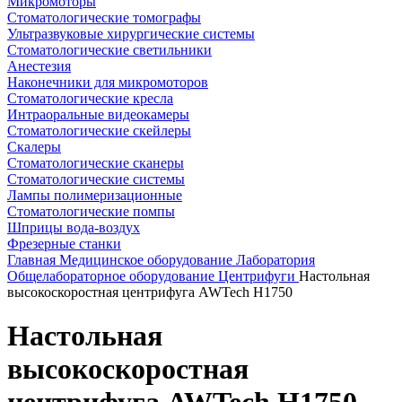
Микромоторы
Стоматологические томографы
Ультразвуковые хирургические системы
Стоматологические светильники
Анестезия
Наконечники для микромоторов
Стоматологические кресла
Интраоральные видеокамеры
Стоматологические скейлеры
Скалеры
Стоматологические сканеры
Стоматологические системы
Лампы полимеризационные
Стоматологические помпы
Шприцы вода-воздух
Фрезерные станки
Главная
Медицинское оборудование
Лаборатория
Общелабораторное оборудование
Центрифуги
Настольная
высокоскоростная центрифуга AWTech H1750
Настольная
высокоскоростная