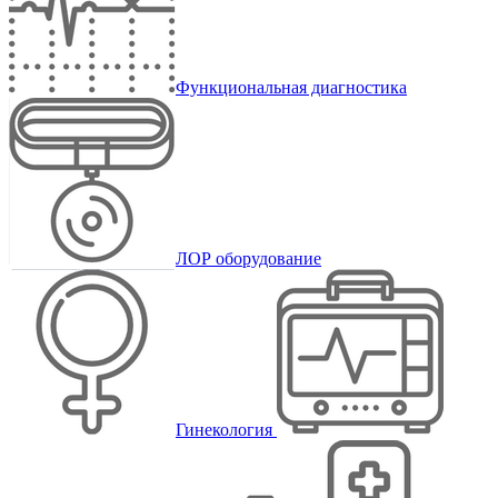
Функциональная диагностика
ЛОР оборудование
Гинекология