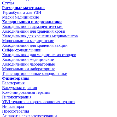
Стулья
Расходные материалы
Термобумага для УЗИ
Маски медицинские
Холодильники и морозильники
Холодильники фармацевтические
Холодильники для хранения крови
Холодильник для хранения медикаментов
Морозильники медицинские
Холодильники для хранения вакцин
Сейфы-холодильники
Холодильники для медицинских отходов
Холодильники медицинские
Холодильники лабораторные
Морозильники лабораторные
Транспортировочные холодильники
Физиотерапия
Галотерапия
Вакуумная терапия
Комбинированная терапия
Гипокситерапия
УВЧ терапия и коротковолновая терапия
Ингаляторы
Прессотерапия
Аппараты для электротерапии