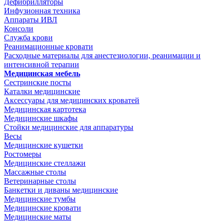
Дефибрилляторы
Инфузионная техника
Аппараты ИВЛ
Консоли
Служба крови
Реанимационные кровати
Расходные материалы для анестезиологии, реанимации и
интенсивной терапии
Медицинская мебель
Сестринские посты
Каталки медицинские
Аксессуары для медицинских кроватей
Медицинская картотека
Медицинские шкафы
Стойки медицинские для аппаратуры
Весы
Медицинские кушетки
Ростомеры
Медицинские стеллажи
Массажные столы
Ветеринарные столы
Банкетки и диваны медицинские
Медицинские тумбы
Медицинские кровати
Медицинские маты