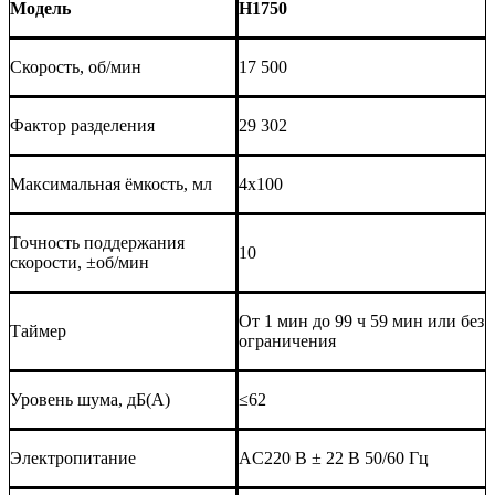
Модель
H1
7
50
Скорость, об/мин
17 500
Фактор разделения
29 302
Максимальная ёмкость, мл
4x100
Точность поддержания
10
скорости, ±об/мин
От 1 мин до 99 ч 59 мин или без
Таймер
ограничения
Уровень шума, дБ(А)
≤62
Электропитание
AC220 В ± 22 В 50
/60
Гц