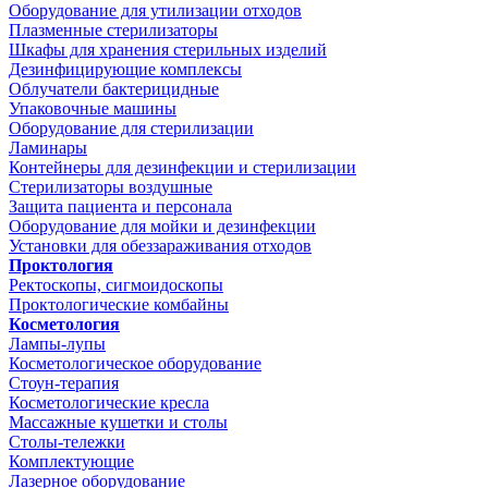
Оборудование для утилизации отходов
Плазменные стерилизаторы
Шкафы для хранения стерильных изделий
Дезинфицирующие комплексы
Облучатели бактерицидные
Упаковочные машины
Оборудование для стерилизации
Ламинары
Контейнеры для дезинфекции и стерилизации
Стерилизаторы воздушные
Защита пациента и персонала
Оборудование для мойки и дезинфекции
Установки для обеззараживания отходов
Проктология
Ректоскопы, сигмоидоскопы
Проктологические комбайны
Косметология
Лампы-лупы
Косметологическое оборудование
Стоун-терапия
Косметологические кресла
Массажные кушетки и столы
Столы-тележки
Комплектующие
Лазерное оборудование