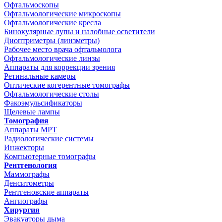
Офтальмоскопы
Офтальмологические микроскопы
Офтальмологические кресла
Бинокулярные лупы и налобные осветители
Диоптриметры (линзметры)
Рабочее место врача офтальмолога
Офтальмологические линзы
Аппараты для коррекции зрения
Ретинальные камеры
Оптические когерентные томографы
Офтальмологические столы
Факоэмульсификаторы
Щелевые лампы
Томография
Аппараты МРТ
Радиологические системы
Инжекторы
Компьютерные томографы
Рентгенология
Маммографы
Денситометры
Рентгеновские аппараты
Ангиографы
Хирургия
Эвакуаторы дыма