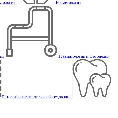
ктология
Косметология
пия
Травматология и Ортопедия
Патологоанатомическое оборудование