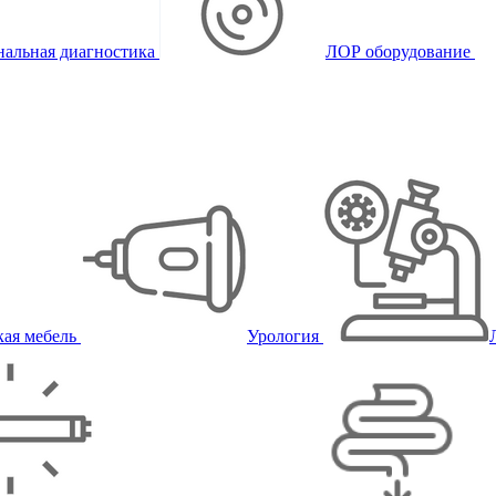
альная диагностика
ЛОР оборудование
ая мебель
Урология