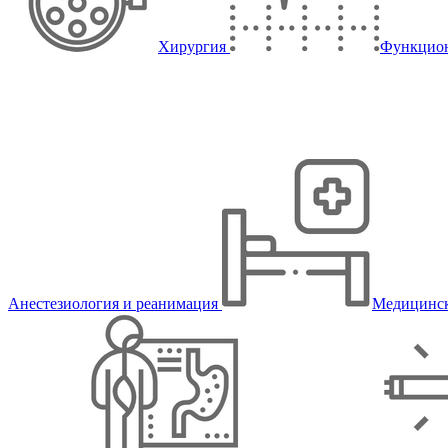
Хирургия
Функцион
Анестезиология и реанимация
Медицинск