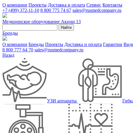
О компании
Проекты
Доставка и оплата
Сервис
Контакты
+7 (499) 372-11-10
8 800 775 74 67
sales@rusmedcompany.ru
Медицинское оборудование
Акции
13
Найти
Бренды
О компании
Бренды
Проекты
Доставка и оплата
Гарантии
Вид
8 800 777 64 70
sales@rusmedcompany.ru
Назад
УЗИ аппараты
Гибк