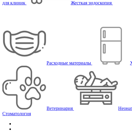
для клиник
Жесткая эндоскопия
Расходные материалы
Ветеринария
Неона
Стоматология