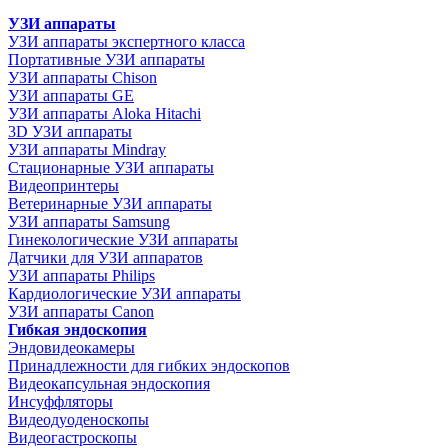
УЗИ аппараты
УЗИ аппараты экспертного класса
Портативные УЗИ аппараты
УЗИ аппараты Chison
УЗИ аппараты GE
УЗИ аппараты Aloka Hitachi
3D УЗИ аппараты
УЗИ аппараты Mindray
Стационарные УЗИ аппараты
Видеопринтеры
Ветеринарные УЗИ аппараты
УЗИ аппараты Samsung
Гинекологические УЗИ аппараты
Датчики для УЗИ аппаратов
УЗИ аппараты Philips
Кардиологические УЗИ аппараты
УЗИ аппараты Canon
Гибкая эндоскопия
Эндовидеокамеры
Принадлежности для гибких эндоскопов
Видеокапсульная эндоскопия
Инсуффляторы
Видеодуоденоскопы
Видеогастроскопы