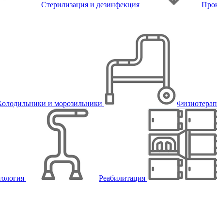
Стерилизация и дезинфекция
Про
Холодильники и морозильники
Физиотера
тология
Реабилитация