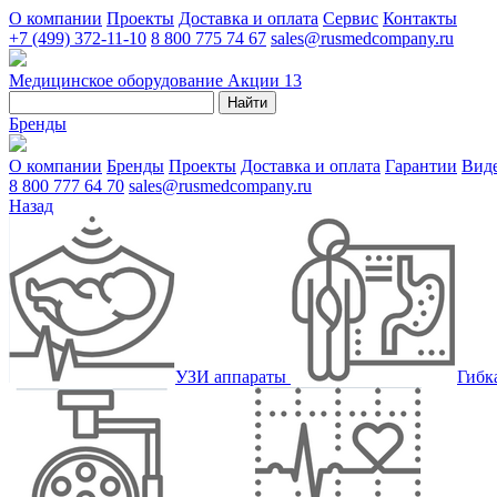
О компании
Проекты
Доставка и оплата
Сервис
Контакты
+7 (499) 372-11-10
8 800 775 74 67
sales@rusmedcompany.ru
Медицинское оборудование
Акции
13
Найти
Бренды
О компании
Бренды
Проекты
Доставка и оплата
Гарантии
Вид
8 800 777 64 70
sales@rusmedcompany.ru
Назад
УЗИ аппараты
Гибк