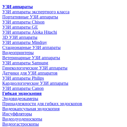
УЗИ аппараты
УЗИ аппараты экспертного класса
Портативные УЗИ аппараты
УЗИ аппараты Chison
УЗИ аппараты GE
УЗИ аппараты Aloka Hitachi
3D УЗИ аппараты
УЗИ аппараты Mindray
Стационарные УЗИ аппараты
Видеопринтеры
Ветеринарные УЗИ аппараты
УЗИ аппараты Samsung
Гинекологические УЗИ аппараты
Датчики для УЗИ аппаратов
УЗИ аппараты Philips
Кардиологические УЗИ аппараты
УЗИ аппараты Canon
Гибкая эндоскопия
Эндовидеокамеры
Принадлежности для гибких эндоскопов
Видеокапсульная эндоскопия
Инсуффляторы
Видеодуоденоскопы
Видеогастроскопы