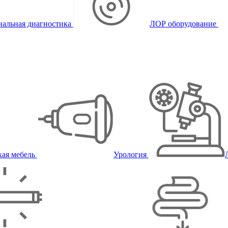
альная диагностика
ЛОР оборудование
ая мебель
Урология