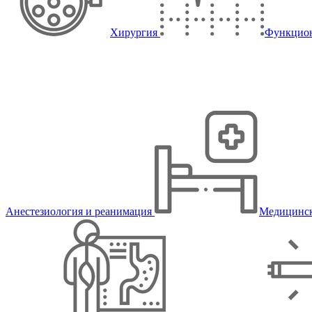
Хирургия
Функцион
Анестезиология и реанимация
Медицинск