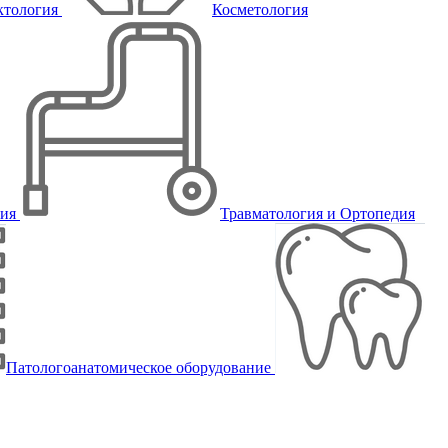
ктология
Косметология
пия
Травматология и Ортопедия
Патологоанатомическое оборудование