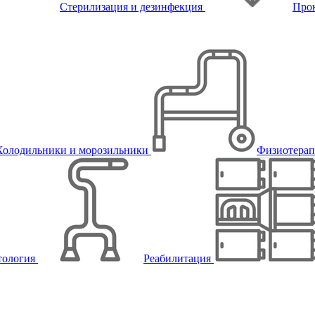
Стерилизация и дезинфекция
Про
Холодильники и морозильники
Физиотера
тология
Реабилитация