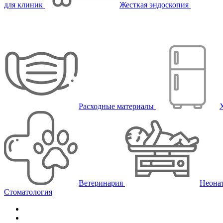
для клиник
Жесткая эндоскопия
Расходные материалы
Ветеринария
Неона
Стоматология