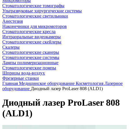
Микромоторы
Стоматологические томографы
Ультразвуковые хирургические системы
Стоматологические светильники
Анестезия
Наконечники для микромоторов
Стоматологические кресла
Интраоральные видеокамеры
Стоматологические скейлеры
Скалеры
Стоматологические сканеры
Стоматологические системы
Лампы полимеризационные
Стоматологические помпы
Шприцы вода-воздух
Фрезерные станки
Главная
Медицинское оборудование
Косметология
Лазерное
оборудование
Диодный лазер ProLaser 808 (ALD1)
Диодный лазер ProLaser 808
(ALD1)