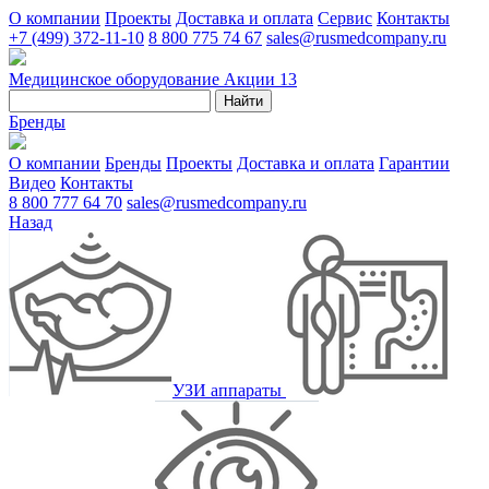
О компании
Проекты
Доставка и оплата
Сервис
Контакты
+7 (499) 372-11-10
8 800 775 74 67
sales@rusmedcompany.ru
Медицинское оборудование
Акции
13
Найти
Бренды
О компании
Бренды
Проекты
Доставка и оплата
Гарантии
Видео
Контакты
8 800 777 64 70
sales@rusmedcompany.ru
Назад
УЗИ аппараты