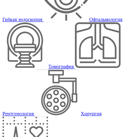
Гибкая эндоскопия
Офтальмология
Томография
Рентгенология
Хирургия