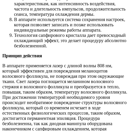
характеристикам, как интенсивность воздействия,
частота и длительность импульсов, продолжительность
сеанса, температура охлаждения дермы.
В аппарате используется система сохранения настроек,
которая позволяет записать и позже использовать
индивидуальные режимы работы аппарата.
Технология сапфирового кристалла дает превосходный
охлаждающий эффект, это делает процедуру абсолютно
безболезненной.
Принцип действия
В аппарате применяется лазер с длиной волны 808 нм,
который эффективен для повреждения меланоцитов
волосяного фолликула, не повреждая при этом окружающие
ткани. Свет лазера поглощается меланином волосяного
стержня и волосяного фолликула и преобразуется в тепло,
повышая, таким образом, температуру волосяного фолликула.
При достижении температурой необходимого уровня
происходит необратимое повреждение структуры волосяного
фолликула, который со временем исчезает в ходе
естественных физиологических процессов, таким образом,
достигается перманентная эпиляция. Процедура
безболезненна, так как диодная манипула оборудована
наконечником с сапфировым охлаждением, которая