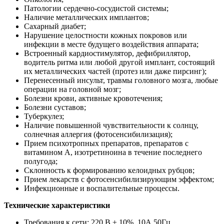
Патологии сердечно-сосудистой системы;
Наличие металлических имплантов;
Сахарный диабет;
Нарушение целостности кожных покровов или
инфекции в месте будущего воздействия аппарата;
Встроенный кардиостимулятор, дефибриллятор,
водитель ритма или любой другой имплант, состоящий
их металлических частей (протез или даже пирсинг);
Перенесенный инсульт, травмы головного мозга, любые
операции на головной мозг;
Болезни крови, активные кровотечения;
Болезни суставов;
Туберкулез;
Наличие повышенной чувствительности к солнцу,
солнечная аллергия (фотосенсибилизация);
Прием психотропных препаратов, препаратов с
витамином А, изотретиноина в течение последнего
полугода;
Склонность к формированию келоидных рубцов;
Прием лекарств с фотосенсибилизирующим эффектом;
Инфекционные и воспалительные процессы.
Технические характеристики
Требования к сети: 220 В ± 10%, 10А 50Гц