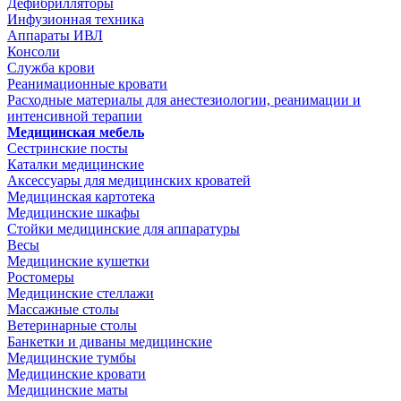
Дефибрилляторы
Инфузионная техника
Аппараты ИВЛ
Консоли
Служба крови
Реанимационные кровати
Расходные материалы для анестезиологии, реанимации и
интенсивной терапии
Медицинская мебель
Сестринские посты
Каталки медицинские
Аксессуары для медицинских кроватей
Медицинская картотека
Медицинские шкафы
Стойки медицинские для аппаратуры
Весы
Медицинские кушетки
Ростомеры
Медицинские стеллажи
Массажные столы
Ветеринарные столы
Банкетки и диваны медицинские
Медицинские тумбы
Медицинские кровати
Медицинские маты