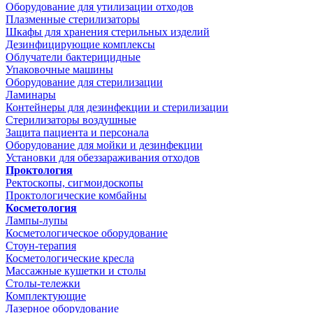
Оборудование для утилизации отходов
Плазменные стерилизаторы
Шкафы для хранения стерильных изделий
Дезинфицирующие комплексы
Облучатели бактерицидные
Упаковочные машины
Оборудование для стерилизации
Ламинары
Контейнеры для дезинфекции и стерилизации
Стерилизаторы воздушные
Защита пациента и персонала
Оборудование для мойки и дезинфекции
Установки для обеззараживания отходов
Проктология
Ректоскопы, сигмоидоскопы
Проктологические комбайны
Косметология
Лампы-лупы
Косметологическое оборудование
Стоун-терапия
Косметологические кресла
Массажные кушетки и столы
Столы-тележки
Комплектующие
Лазерное оборудование