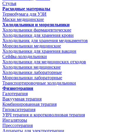
Стулья
Расходные материалы
Термобумага для УЗИ
Маски медицинские
Холодильники и морозильники
Холодильники фармацевтические
Холодильники для хранения крови
Холодильник для хранения медикаментов
Морозильники медицинские
Холодильники для хранения вакцин
Сейфы-холодильники
Холодильники для медицинских отходов
Холодильники медицинские
Холодильники лабораторные
Морозильники лабораторные
Транспортировочные холодильники
Физиотерапия
Галотерапия
Вакуумная терапия
Комбинированная терапия
Гипокситерапия
УВЧ терапия и коротковолновая терапия
Ингаляторы
Прессотерапия
Аппараты для электротерапии