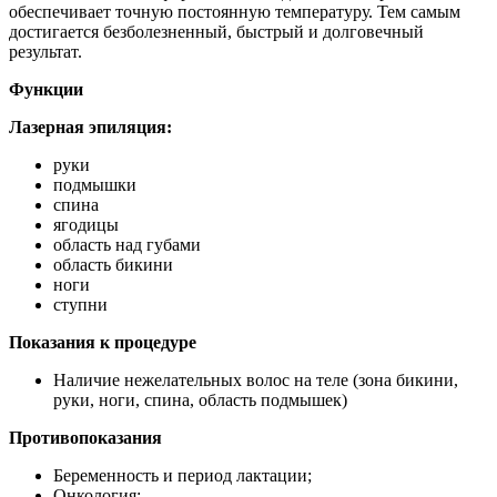
обеспечивает точную постоянную температуру. Тем самым
достигается безболезненный, быстрый и долговечный
результат.
Функции
Лазерная эпиляция:
руки
подмышки
спина
ягодицы
область над губами
область бикини
ноги
ступни
Показания к процедуре
Наличие нежелательных волос на теле (зона бикини,
руки, ноги, спина, область подмышек)
Противопоказания
Беременность и период лактации;
Онкология;