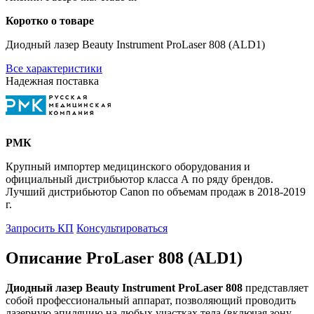
Коротко о товаре
Диодный лазер Beauty Instrument ProLaser 808 (ALD1)
Все характеристики
Надежная поставка
РМК
Крупный импортер медицинского оборудования и
официальный дистрибьютор класса А по ряду брендов.
Лучший дистрибьютор Canon по объемам продаж в 2018-2019
г.
Запросить КП
Консультироваться
Описание ProLaser 808 (ALD1)
Диодный лазер Beauty Instrument ProLaser 808
представляет
собой профессиональный аппарат, позволяющий проводить
лазерную эпиляцию на любых участках тела (включая зону