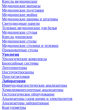
Кресла медицинские
Медицинские матрасы
Медицинские подставки
Медицинские мойки
Медицинские ширмы и штативы
Светодиодные панели
Тележки медицинские для белья
Медицинские стулья
Кресла донорские
Медицинские столы
Медицинские столики и тележки
Прикроватные столы
Урология
Урологические комплексы
Биопсийные системы
Литотрипторы
Цистоуретроскопы
Простатэктомия
Лаборатория
Иммунодиагностические анализаторы
Хемилюминесцентные анализаторы
Гистологическое оборудование
Анализаторы газов крови и электролитов
Анализаторы лабораторные
Коагулометры