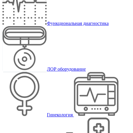
Функциональная диагностика
ЛОР оборудование
Гинекология