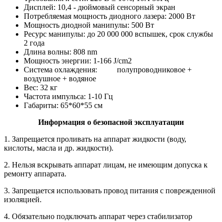
Дисплей: 10,4 - дюймовый сенсорный экран
Потребляемая мощность диодного лазера: 2000 Вт
Мощность диодной манипулы: 500 Вт
Ресурс манипулы: до 20 000 000 вспышек, срок службы
2 года
Длина волны: 808 nm
Мощность энергии: 1-166 J/cm2
Система охлаждения: полупроводниковое +
воздушное + водяное
Вес: 32 кг
Частота импульса: 1-10 Гц
Габариты: 65*60*55 см
Информация о безопасной эксплуатации
1. Запрещается проливать на аппарат жидкости (воду,
кислоты, масла и др. жидкости).
2. Нельзя вскрывать аппарат лицам, не имеющим допуска к
ремонту аппарата.
3. Запрещается использовать провод питания с поврежденной
изоляцией.
4. Обязательно подключать аппарат через стабилизатор