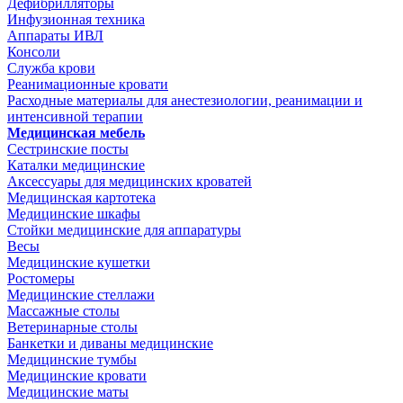
Дефибрилляторы
Инфузионная техника
Аппараты ИВЛ
Консоли
Служба крови
Реанимационные кровати
Расходные материалы для анестезиологии, реанимации и
интенсивной терапии
Медицинская мебель
Сестринские посты
Каталки медицинские
Аксессуары для медицинских кроватей
Медицинская картотека
Медицинские шкафы
Стойки медицинские для аппаратуры
Весы
Медицинские кушетки
Ростомеры
Медицинские стеллажи
Массажные столы
Ветеринарные столы
Банкетки и диваны медицинские
Медицинские тумбы
Медицинские кровати
Медицинские маты