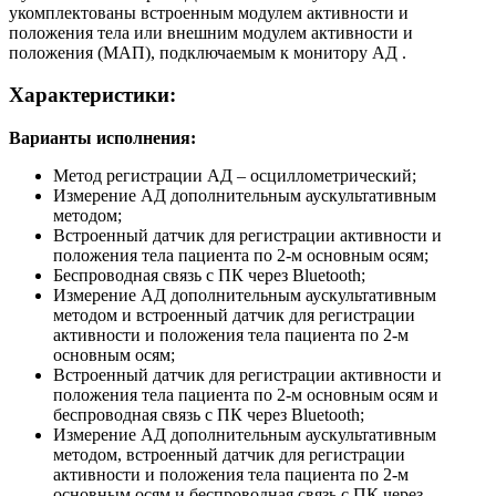
укомплектованы встроенным модулем активности и
положения тела или внешним модулем активности и
положения (МАП), подключаемым к монитору АД .
Характеристики:
Варианты исполнения:
Метод регистрации АД – осциллометрический;
Измерение АД дополнительным аускультативным
методом;
Встроенный датчик для регистрации активности и
положения тела пациента по 2-м основным осям;
Беспроводная связь с ПК через Bluetooth;
Измерение АД дополнительным аускультативным
методом и встроенный датчик для регистрации
активности и положения тела пациента по 2-м
основным осям;
Встроенный датчик для регистрации активности и
положения тела пациента по 2-м основным осям и
беспроводная связь с ПК через Bluetooth;
Измерение АД дополнительным аускультативным
методом, встроенный датчик для регистрации
активности и положения тела пациента по 2-м
основным осям и беспроводная связь с ПК через