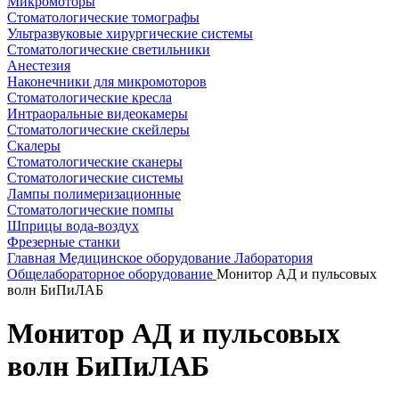
Микромоторы
Стоматологические томографы
Ультразвуковые хирургические системы
Стоматологические светильники
Анестезия
Наконечники для микромоторов
Стоматологические кресла
Интраоральные видеокамеры
Стоматологические скейлеры
Скалеры
Стоматологические сканеры
Стоматологические системы
Лампы полимеризационные
Стоматологические помпы
Шприцы вода-воздух
Фрезерные станки
Главная
Медицинское оборудование
Лаборатория
Общелабораторное оборудование
Монитор АД и пульсовых
волн БиПиЛАБ
Монитор АД и пульсовых
волн БиПиЛАБ