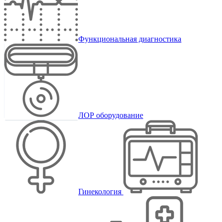
Функциональная диагностика
ЛОР оборудование
Гинекология