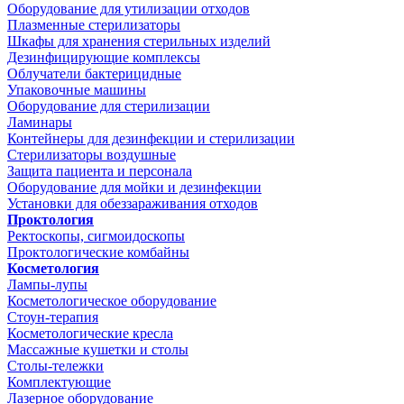
Оборудование для утилизации отходов
Плазменные стерилизаторы
Шкафы для хранения стерильных изделий
Дезинфицирующие комплексы
Облучатели бактерицидные
Упаковочные машины
Оборудование для стерилизации
Ламинары
Контейнеры для дезинфекции и стерилизации
Стерилизаторы воздушные
Защита пациента и персонала
Оборудование для мойки и дезинфекции
Установки для обеззараживания отходов
Проктология
Ректоскопы, сигмоидоскопы
Проктологические комбайны
Косметология
Лампы-лупы
Косметологическое оборудование
Стоун-терапия
Косметологические кресла
Массажные кушетки и столы
Столы-тележки
Комплектующие
Лазерное оборудование