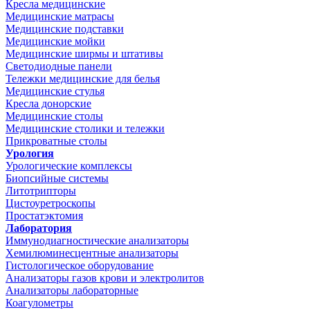
Кресла медицинские
Медицинские матрасы
Медицинские подставки
Медицинские мойки
Медицинские ширмы и штативы
Светодиодные панели
Тележки медицинские для белья
Медицинские стулья
Кресла донорские
Медицинские столы
Медицинские столики и тележки
Прикроватные столы
Урология
Урологические комплексы
Биопсийные системы
Литотрипторы
Цистоуретроскопы
Простатэктомия
Лаборатория
Иммунодиагностические анализаторы
Хемилюминесцентные анализаторы
Гистологическое оборудование
Анализаторы газов крови и электролитов
Анализаторы лабораторные
Коагулометры