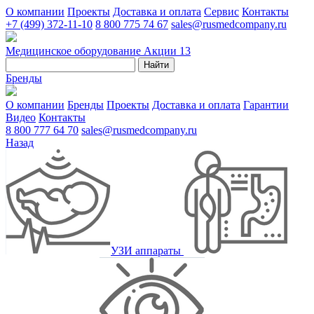
О компании
Проекты
Доставка и оплата
Сервис
Контакты
+7 (499) 372-11-10
8 800 775 74 67
sales@rusmedcompany.ru
Медицинское оборудование
Акции
13
Найти
Бренды
О компании
Бренды
Проекты
Доставка и оплата
Гарантии
Видео
Контакты
8 800 777 64 70
sales@rusmedcompany.ru
Назад
УЗИ аппараты