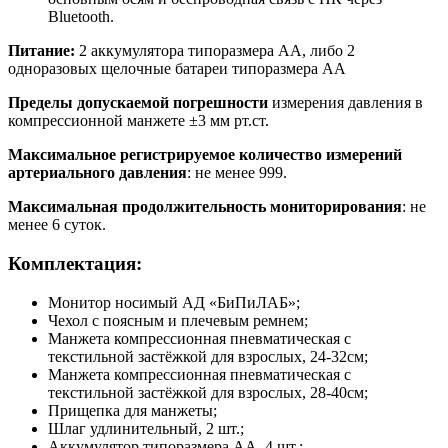
Bluetooth.
Питание
:
2 аккумулятора типоразмера AA, либо 2
одноразовых щелочные батареи типоразмера AA
Пределы допускаемой погрешности
измерения давления в
компрессионной манжете ±3 мм рт.ст.
Максимальное регистрируемое количество измерений
артериального давления
: не менее 999.
Максимальная продолжительность мониторирования
: не
менее 6 суток.
Комплектация:
Монитор носимый АД «БиПиЛАБ»;
Чехол с поясным и плечевым ремнем;
Манжета компрессионная пневматическая с
текстильной застёжкой для взрослых, 24-32см;
Манжета компрессионная пневматическая с
текстильной застёжкой для взрослых, 28-40см;
Прищепка для манжеты;
Шлаг удлинительный, 2 шт.;
Аккумулятор типоразмера АА, 4 шт.;