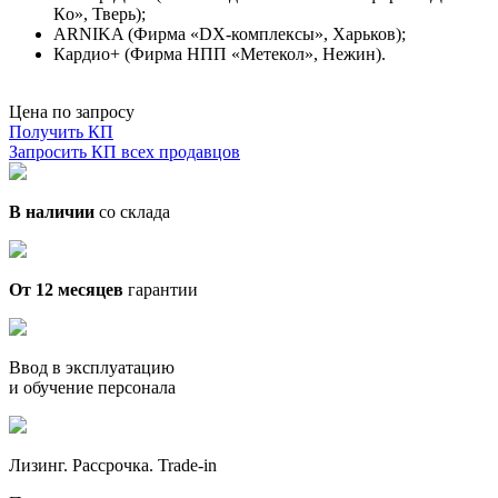
Кo», Тверь);
ARNIKA (Фирма «DX-комплексы», Харьков);
Кардио+ (Фирма НПП «Метекол», Нежин).
Цена по запросу
Получить КП
Запросить КП всех продавцов
В наличии
со склада
От 12 месяцев
гарантии
Ввод в эксплуатацию
и обучение персонала
Лизинг. Рассрочка. Trade-in