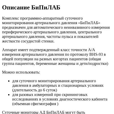
Описание БиПиЛАБ
Комплекс программно-аппаратный суточного
мониторирования артериального давления «БиПиЛАБ»
предназначен для автоматического неинвазивного измерения
периферического артериального давления, центрального
артериального давления, частоты пульса и показателей
жесткости сосудистой стенки.
Аппарат имеет подтвержденный класс точности A/A
измерения артериального давления по протоколу BHS-93 в
общей популяции на разных когортах пациентов (общая
группа пациентов, беременные женщины и дети/подростки)
Можно использовать:
для суточного мониторирования артериального
давления в амбулаторных и стационарных условиях
(длительность до 6 суток)
для разовых измерений при скрининговых
исследованиях в условиях диагностического кабинета
(объемная сфигмография )
Суточные мониторы АД БиПиЛАБ могут быть