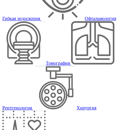
Гибкая эндоскопия
Офтальмология
Томография
Рентгенология
Хирургия