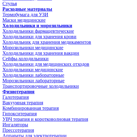
Стулья
Расходные материалы
Термобумага для УЗИ
Маски медицинские
Холодильники и морозильники
Холодильники фармацевтические
Холодильники для хранения крови
Холодильник для хранения медикаментов
Морозильники медицинские
Холодильники для хранения вакцин
Сейфы-холодильники
Холодильники для медицинских отходов
Холодильники медицинские
Холодильники лабораторные
Морозильники лабораторные
Транспортировочные холодильники
Физиотерапия
Галотерапия
Вакуумная терапия
Комбинированная терапия
Гипокситерапия
УВЧ терапия и коротковолновая терапия
Ингаляторы
Прессотерапия
Аппараты для электротерапии