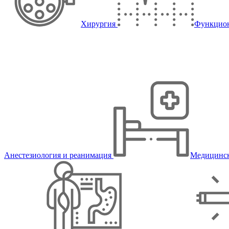
Хирургия
Функцион
Анестезиология и реанимация
Медицинск