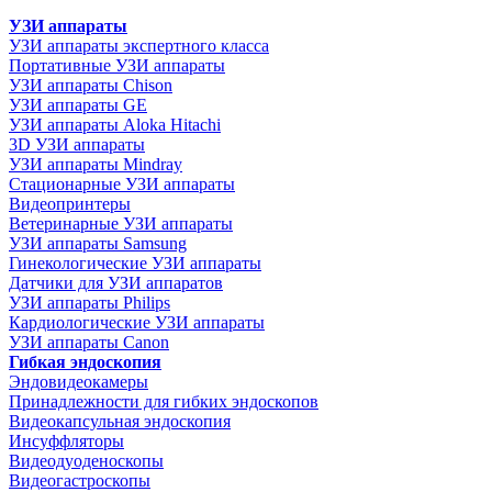
УЗИ аппараты
УЗИ аппараты экспертного класса
Портативные УЗИ аппараты
УЗИ аппараты Chison
УЗИ аппараты GE
УЗИ аппараты Aloka Hitachi
3D УЗИ аппараты
УЗИ аппараты Mindray
Стационарные УЗИ аппараты
Видеопринтеры
Ветеринарные УЗИ аппараты
УЗИ аппараты Samsung
Гинекологические УЗИ аппараты
Датчики для УЗИ аппаратов
УЗИ аппараты Philips
Кардиологические УЗИ аппараты
УЗИ аппараты Canon
Гибкая эндоскопия
Эндовидеокамеры
Принадлежности для гибких эндоскопов
Видеокапсульная эндоскопия
Инсуффляторы
Видеодуоденоскопы
Видеогастроскопы