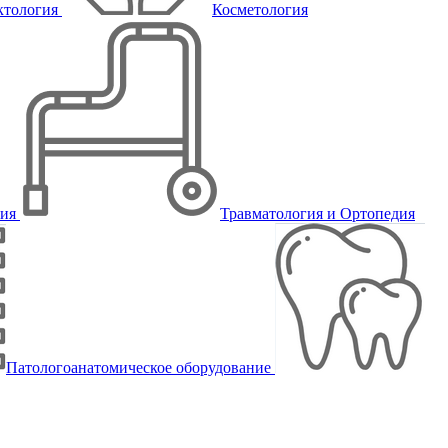
ктология
Косметология
пия
Травматология и Ортопедия
Патологоанатомическое оборудование