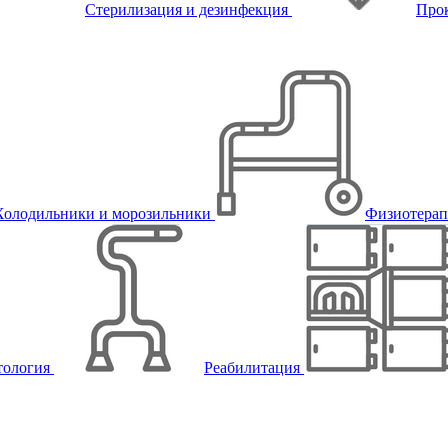
Стерилизация и дезинфекция
Про
Холодильники и морозильники
Физиотера
тология
Реабилитация