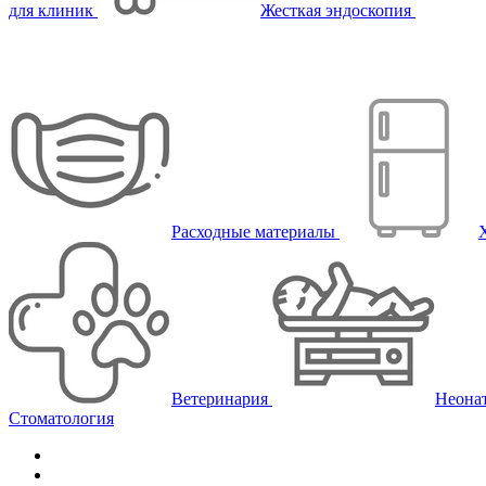
для клиник
Жесткая эндоскопия
Расходные материалы
Ветеринария
Неона
Стоматология