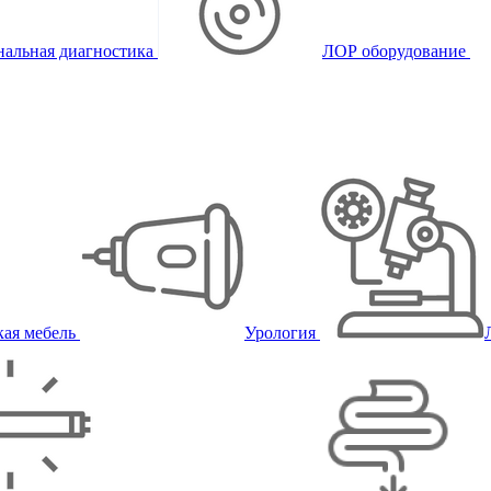
альная диагностика
ЛОР оборудование
ая мебель
Урология