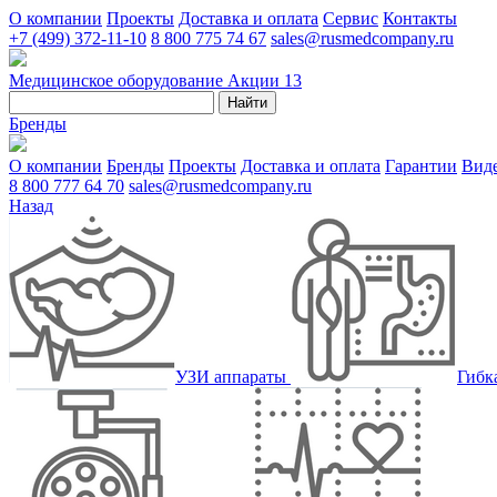
О компании
Проекты
Доставка и оплата
Сервис
Контакты
+7 (499) 372-11-10
8 800 775 74 67
sales@rusmedcompany.ru
Медицинское оборудование
Акции
13
Найти
Бренды
О компании
Бренды
Проекты
Доставка и оплата
Гарантии
Вид
8 800 777 64 70
sales@rusmedcompany.ru
Назад
УЗИ аппараты
Гибк