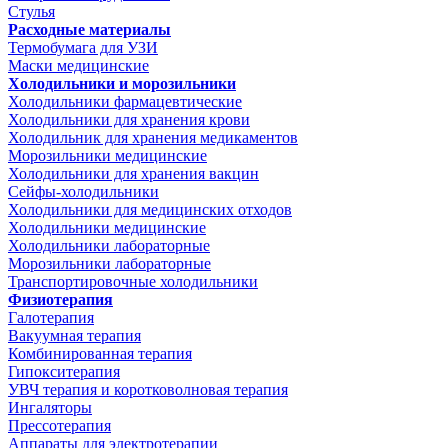
Стулья
Расходные материалы
Термобумага для УЗИ
Маски медицинские
Холодильники и морозильники
Холодильники фармацевтические
Холодильники для хранения крови
Холодильник для хранения медикаментов
Морозильники медицинские
Холодильники для хранения вакцин
Сейфы-холодильники
Холодильники для медицинских отходов
Холодильники медицинские
Холодильники лабораторные
Морозильники лабораторные
Транспортировочные холодильники
Физиотерапия
Галотерапия
Вакуумная терапия
Комбинированная терапия
Гипокситерапия
УВЧ терапия и коротковолновая терапия
Ингаляторы
Прессотерапия
Аппараты для электротерапии