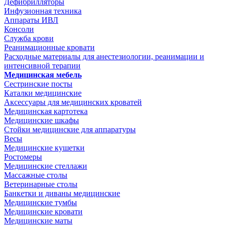
Дефибрилляторы
Инфузионная техника
Аппараты ИВЛ
Консоли
Служба крови
Реанимационные кровати
Расходные материалы для анестезиологии, реанимации и
интенсивной терапии
Медицинская мебель
Сестринские посты
Каталки медицинские
Аксессуары для медицинских кроватей
Медицинская картотека
Медицинские шкафы
Стойки медицинские для аппаратуры
Весы
Медицинские кушетки
Ростомеры
Медицинские стеллажи
Массажные столы
Ветеринарные столы
Банкетки и диваны медицинские
Медицинские тумбы
Медицинские кровати
Медицинские маты