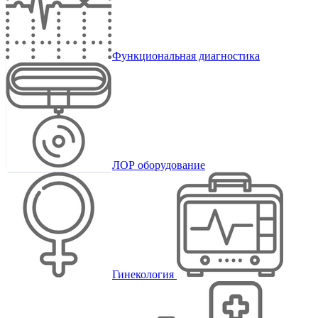
Функциональная диагностика
ЛОР оборудование
Гинекология