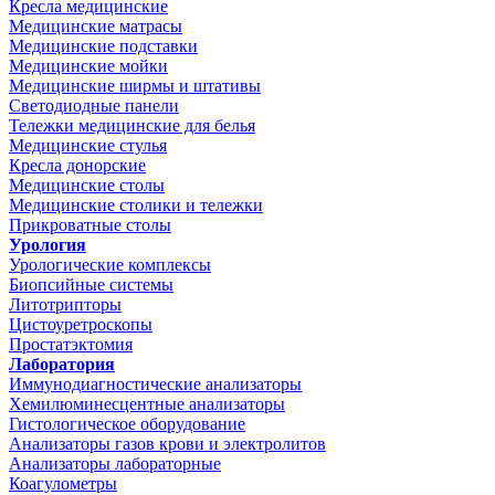
Кресла медицинские
Медицинские матрасы
Медицинские подставки
Медицинские мойки
Медицинские ширмы и штативы
Светодиодные панели
Тележки медицинские для белья
Медицинские стулья
Кресла донорские
Медицинские столы
Медицинские столики и тележки
Прикроватные столы
Урология
Урологические комплексы
Биопсийные системы
Литотрипторы
Цистоуретроскопы
Простатэктомия
Лаборатория
Иммунодиагностические анализаторы
Хемилюминесцентные анализаторы
Гистологическое оборудование
Анализаторы газов крови и электролитов
Анализаторы лабораторные
Коагулометры