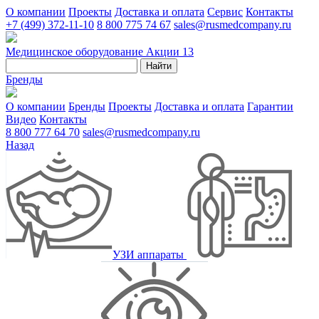
О компании
Проекты
Доставка и оплата
Сервис
Контакты
+7 (499) 372-11-10
8 800 775 74 67
sales@rusmedcompany.ru
Медицинское оборудование
Акции
13
Найти
Бренды
О компании
Бренды
Проекты
Доставка и оплата
Гарантии
Видео
Контакты
8 800 777 64 70
sales@rusmedcompany.ru
Назад
УЗИ аппараты