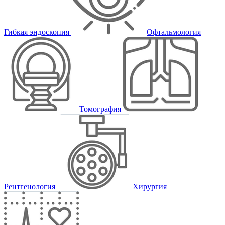
Гибкая эндоскопия
Офтальмология
Томография
Рентгенология
Хирургия