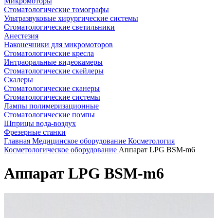
Микромоторы
Стоматологические томографы
Ультразвуковые хирургические системы
Стоматологические светильники
Анестезия
Наконечники для микромоторов
Стоматологические кресла
Интраоральные видеокамеры
Стоматологические скейлеры
Скалеры
Стоматологические сканеры
Стоматологические системы
Лампы полимеризационные
Стоматологические помпы
Шприцы вода-воздух
Фрезерные станки
Главная
Медицинское оборудование
Косметология
Косметологическое оборудование
Аппарат LPG BSM-m6
Аппарат LPG BSM-m6