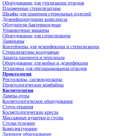
Оборудование для утилизации отходов
Плазменные стерилизаторы
Шкафы для хранения стерильных изделий
Дезинфицирующие комплексы
Облучатели бактерицидные
Упаковочные машины
Оборудование для стерилизации
Ламинары
Контейнеры для дезинфекции и стерилизации
Стерилизаторы воздушные
Защита пациента и персонала
Оборудование для мойки и дезинфекции
Установки для обеззараживания отходов
Проктология
Ректоскопы, сигмоидоскопы
Проктологические комбайны
Косметология
Лампы-лупы
Косметологическое оборудование
Стоун-терапия
Косметологические кресла
Массажные кушетки и столы
Столы-тележки
Комплектующие
Лазерное оборудование