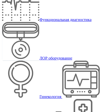
Функциональная диагностика
ЛОР оборудование
Гинекология