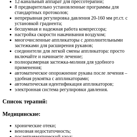
12-канальный аппарат для прессотерапии;
8 предварительно установленные программы для
стандартных протоколов;
непрерывная регулировка давления 20-160 мм рт.ст. с
установкой градиента;
бесшумная и надежная работа компрессора;
настройка скорости накачивания воздухом;
многочисленные аппликаторы с дополнительными
застежками для расширения рукавов;
соединители для легкой смены аппликатора: просто
включайте и начинаете лечение;
полноразмерная застежка-молния для удобного
применения;
автоматическое опорожнение рукава после лечения –
удобная рукоятка с аппликаторами;
автоматическая идентификация аппликаторов;
электронная система регулировки давления.
Список терапий:
Медицинские:
хронические отеки;
венозная недостаточность;
послетравматический уход;