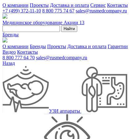
О компании
Проекты
Доставка и оплата
Сервис
Контакты
+7 (499) 372-11-10
8 800 775 74 67
sales@rusmedcompany.ru
Медицинское оборудование
Акции
13
Найти
Бренды
О компании
Бренды
Проекты
Доставка и оплата
Гарантии
Видео
Контакты
8 800 777 64 70
sales@rusmedcompany.ru
Назад
УЗИ аппараты