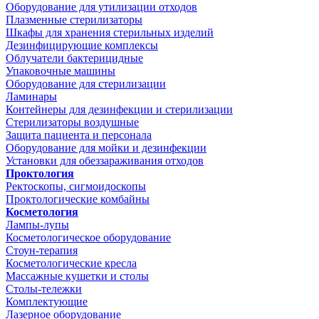
Оборудование для утилизации отходов
Плазменные стерилизаторы
Шкафы для хранения стерильных изделий
Дезинфицирующие комплексы
Облучатели бактерицидные
Упаковочные машины
Оборудование для стерилизации
Ламинары
Контейнеры для дезинфекции и стерилизации
Стерилизаторы воздушные
Защита пациента и персонала
Оборудование для мойки и дезинфекции
Установки для обеззараживания отходов
Проктология
Ректоскопы, сигмоидоскопы
Проктологические комбайны
Косметология
Лампы-лупы
Косметологическое оборудование
Стоун-терапия
Косметологические кресла
Массажные кушетки и столы
Столы-тележки
Комплектующие
Лазерное оборудование