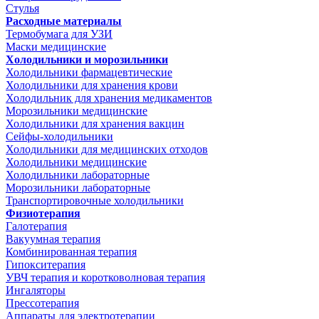
Стулья
Расходные материалы
Термобумага для УЗИ
Маски медицинские
Холодильники и морозильники
Холодильники фармацевтические
Холодильники для хранения крови
Холодильник для хранения медикаментов
Морозильники медицинские
Холодильники для хранения вакцин
Сейфы-холодильники
Холодильники для медицинских отходов
Холодильники медицинские
Холодильники лабораторные
Морозильники лабораторные
Транспортировочные холодильники
Физиотерапия
Галотерапия
Вакуумная терапия
Комбинированная терапия
Гипокситерапия
УВЧ терапия и коротковолновая терапия
Ингаляторы
Прессотерапия
Аппараты для электротерапии