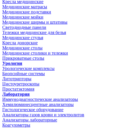
Кресла медицинские
Медицинские матрасы
Медицинские подставки
Медицинские мойки
Медицинские ширмы и штативы
Светодиодные панели
Тележки медицинские для белья
Медицинские стулья
Кресла донорские
Медицинские столы
Медицинские столики и тележки
Прикроватные столы
Урология
Урологические комплексы
Биопсийные системы
Литотрипторы
Цистоуретроскопы
Простатэктомия
Лаборатория
Иммунодиагностические анализаторы
Хемилюминесцентные анализаторы
Гистологическое оборудование
Анализаторы газов крови и электролитов
Анализаторы лабораторные
Коагулометры