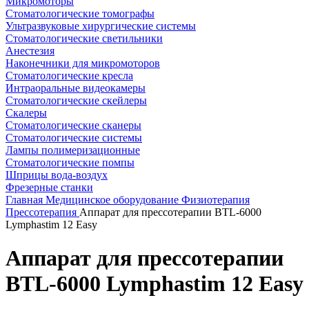
Микромоторы
Стоматологические томографы
Ультразвуковые хирургические системы
Стоматологические светильники
Анестезия
Наконечники для микромоторов
Стоматологические кресла
Интраоральные видеокамеры
Стоматологические скейлеры
Скалеры
Стоматологические сканеры
Стоматологические системы
Лампы полимеризационные
Стоматологические помпы
Шприцы вода-воздух
Фрезерные станки
Главная
Медицинское оборудование
Физиотерапия
Прессотерапия
Аппарат для прессотерапии BTL-6000
Lymphastim 12 Easy
Аппарат для прессотерапии
BTL-6000 Lymphastim 12 Easy