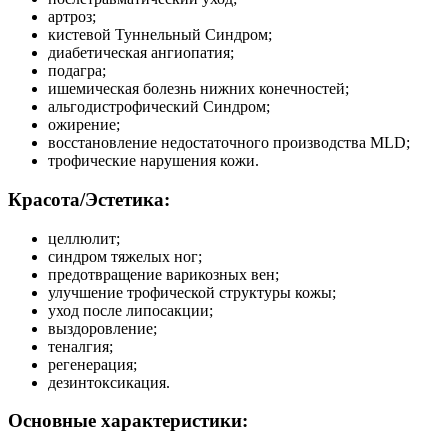
артроз;
кистевой Туннельный Синдром;
диабетическая ангиопатия;
подагра;
ишемическая болезнь нижних конечностей;
альгодистрофический Синдром;
ожирение;
восстановление недостаточного производства MLD;
трофические нарушения кожи.
Красота/Эстетика:
целлюлит;
синдром тяжелых ног;
предотвращение варикозных вен;
улучшение трофической структуры кожы;
уход после липосакции;
выздоровление;
теналгия;
регенерация;
дезинтоксикация.
Основные характеристики: