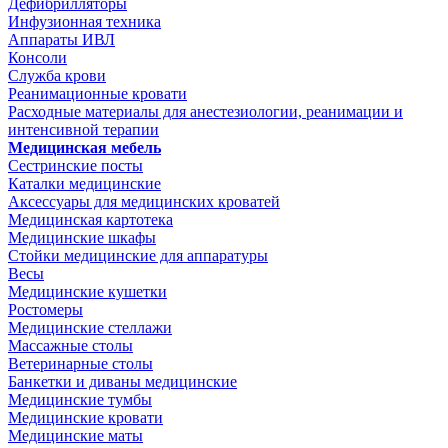
Дефибрилляторы
Инфузионная техника
Аппараты ИВЛ
Консоли
Служба крови
Реанимационные кровати
Расходные материалы для анестезиологии, реанимации и
интенсивной терапии
Медицинская мебель
Сестринские посты
Каталки медицинские
Аксессуары для медицинских кроватей
Медицинская картотека
Медицинские шкафы
Стойки медицинские для аппаратуры
Весы
Медицинские кушетки
Ростомеры
Медицинские стеллажи
Массажные столы
Ветеринарные столы
Банкетки и диваны медицинские
Медицинские тумбы
Медицинские кровати
Медицинские маты