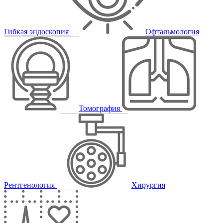
Гибкая эндоскопия
Офтальмология
Томография
Рентгенология
Хирургия