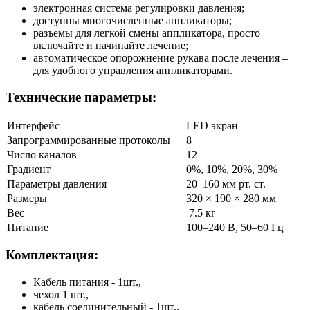
электронная система регулировки давления;
доступны многочисленные аппликаторы;
разъемы для легкой смены аппликатора, просто
включайте и начинайте лечение;
автоматическое опорожнение рукава после лечения –
для удобного управления аппликаторами.
Технические параметры:
Интерфейс
LED экран
Запрограммированные протоколы
8
Число каналов
12
Градиент
0%, 10%, 20%, 30%
Параметры давления
20–160 мм рт. ст.
Размеры
320 × 190 × 280 мм
Вес
7.5 кг
Питание
100–240 В, 50–60 Гц
Комплектация:
Кабель питания - 1шт.,
чехол 1 шт.,
кабель соединительный - 1шт.,