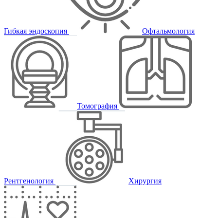
Гибкая эндоскопия
Офтальмология
Томография
Рентгенология
Хирургия