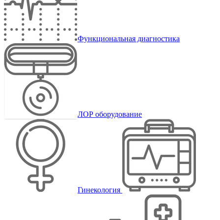
Функциональная диагностика
ЛОР оборудование
Гинекология