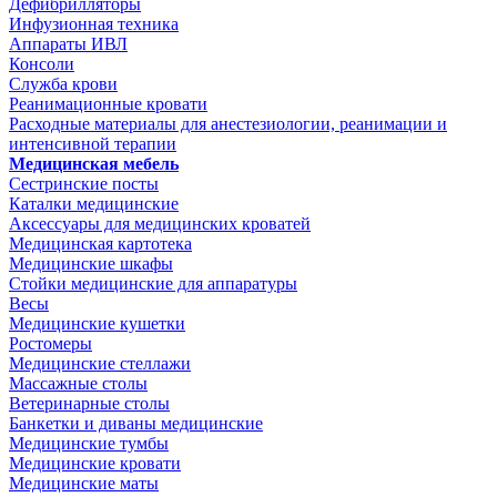
Дефибрилляторы
Инфузионная техника
Аппараты ИВЛ
Консоли
Служба крови
Реанимационные кровати
Расходные материалы для анестезиологии, реанимации и
интенсивной терапии
Медицинская мебель
Сестринские посты
Каталки медицинские
Аксессуары для медицинских кроватей
Медицинская картотека
Медицинские шкафы
Стойки медицинские для аппаратуры
Весы
Медицинские кушетки
Ростомеры
Медицинские стеллажи
Массажные столы
Ветеринарные столы
Банкетки и диваны медицинские
Медицинские тумбы
Медицинские кровати
Медицинские маты