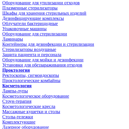
Оборудование для утилизации отходов
Плазменные стерилизаторы
Шкафы для хранения стерильных изделий
Дезинфицирующие комплексы
Облучатели бактерицидные
Упаковочные машины
Оборудование для стерилизации
Ламинары
Контейнеры для дезинфекции и стерилизации
Стерилизаторы воздушные
Защита пациента и персонала
Оборудование для мойки и дезинфекции
Установки для обеззараживания отходов
Проктология
Ректоскопы, сигмоидоскопы
Проктологические комбайны
Косметология
Лампы-лупы
Косметологическое оборудование
Стоун-терапия
Косметологические кресла
Массажные кушетки и столы
Столы-тележки
Комплектующие
Лазерное оборудование