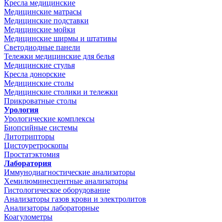
Кресла медицинские
Медицинские матрасы
Медицинские подставки
Медицинские мойки
Медицинские ширмы и штативы
Светодиодные панели
Тележки медицинские для белья
Медицинские стулья
Кресла донорские
Медицинские столы
Медицинские столики и тележки
Прикроватные столы
Урология
Урологические комплексы
Биопсийные системы
Литотрипторы
Цистоуретроскопы
Простатэктомия
Лаборатория
Иммунодиагностические анализаторы
Хемилюминесцентные анализаторы
Гистологическое оборудование
Анализаторы газов крови и электролитов
Анализаторы лабораторные
Коагулометры