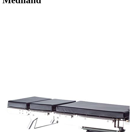
Mediland