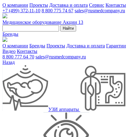
О компании
Проекты
Доставка и оплата
Сервис
Контакты
+7 (499) 372-11-10
8 800 775 74 67
sales@rusmedcompany.ru
Медицинское оборудование
Акции
13
Найти
Бренды
О компании
Бренды
Проекты
Доставка и оплата
Гарантии
Видео
Контакты
8 800 777 64 70
sales@rusmedcompany.ru
Назад
УЗИ аппараты