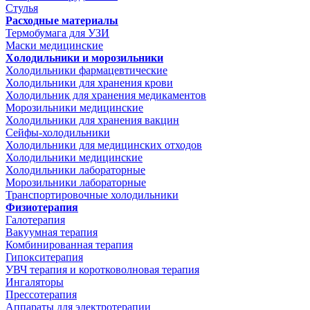
Стулья
Расходные материалы
Термобумага для УЗИ
Маски медицинские
Холодильники и морозильники
Холодильники фармацевтические
Холодильники для хранения крови
Холодильник для хранения медикаментов
Морозильники медицинские
Холодильники для хранения вакцин
Сейфы-холодильники
Холодильники для медицинских отходов
Холодильники медицинские
Холодильники лабораторные
Морозильники лабораторные
Транспортировочные холодильники
Физиотерапия
Галотерапия
Вакуумная терапия
Комбинированная терапия
Гипокситерапия
УВЧ терапия и коротковолновая терапия
Ингаляторы
Прессотерапия
Аппараты для электротерапии