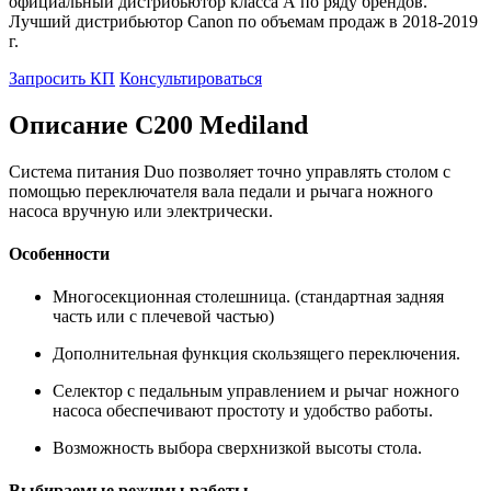
официальный дистрибьютор класса А по ряду брендов.
Лучший дистрибьютор Canon по объемам продаж в 2018-2019
г.
Запросить КП
Консультироваться
Описание C200 Mediland
Система питания Duo позволяет точно управлять столом с
помощью переключателя вала педали и рычага ножного
насоса вручную или электрически.
Особенности
Многосекционная столешница. (стандартная задняя
часть или с плечевой частью)
Дополнительная функция скользящего переключения.
Селектор с педальным управлением и рычаг ножного
насоса обеспечивают простоту и удобство работы.
Возможность выбора сверхнизкой высоты стола.
Выбираемые режимы работы