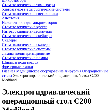
Микромоторы
Стоматологические томографы
Ультразвуковые хирургические системы
Стоматологические светильники
Анестезия
Наконечники для микромоторов
Стоматологические кресла
Интраоральные видеокамеры
Стоматологические скейлеры
Скалеры
Стоматологические сканеры
Стоматологические системы
Лампы полимеризационные
Стоматологические помпы
Шприцы вода-воздух
Фрезерные станки
Главная
Медицинское оборудование
Хирургия
Операционные
столы
Электрогидравлический операционный стол C200
Mediland
Электрогидравлический
операционный стол C200