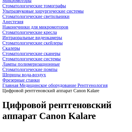
Микромоторы
Стоматологические томографы
Ультразвуковые хирургические системы
Стоматологические светильники
Анестезия
Наконечники для микромоторов
Стоматологические кресла
Интраоральные видеокамеры
Стоматологические скейлеры
Скалеры
Стоматологические сканеры
Стоматологические системы
Лампы полимеризационные
Стоматологические помпы
Шприцы вода-воздух
Фрезерные станки
Главная
Медицинское оборудование
Рентгенология
Цифровой рентгеновский аппарат Canon Kalare
Цифровой рентгеновский
аппарат Canon Kalare