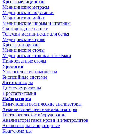
Кресла медицинские
Медицинские матрасы
Медицинские подставки
Медицинские мойки
Медицинские ширмы и штативы
Светодиодные панели
Тележки медицинские для белья
Медицинские стулья
Кресла донорские
Медицинские столы
Медицинские столики и тележки
Прикроватные столы
Урология
Урологические комплексы
Биопсийные системы
Литотрипторы
Цистоуретроскопы
Простатэктомия
Лаборатория
Иммунодиагностические анализаторы
Хемилюминесцентные анализаторы
Гистологическое оборудование
Анализаторы газов крови и электролитов
Анализаторы лабораторные
Коагулометры