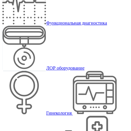
Функциональная диагностика
ЛОР оборудование
Гинекология