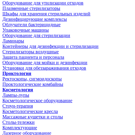
Оборудование для утилизации отходов
Плазменные стерилизаторы
Шкафы для хранения стерильных изделий
Дезинфицирующие комплексы
Облучатели бактерицидные
Упаковочные машины
Оборудование для стерилизации
Ламинары
Контейнеры для дезинфекции и стерилизации
Стерилизаторы воздушные
Защита пациента и персонала
Оборудование для мойки и дезинфекции
Установки для обеззараживания отходов
Проктология
Ректоскопы, сигмоидоскопы
Проктологические комбайны
Косметология
Лампы-лупы
Косметологическое оборудование
Стоун-терапия
Косметологические кресла
Массажные кушетки и столы
Столы-тележки
Комплектующие
Лазерное оборудование