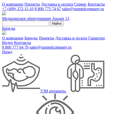
О компании
Проекты
Доставка и оплата
Сервис
Контакты
+7 (499) 372-11-10
8 800 775 74 67
sales@rusmedcompany.ru
Медицинское оборудование
Акции
13
Найти
Бренды
О компании
Бренды
Проекты
Доставка и оплата
Гарантии
Видео
Контакты
8 800 777 64 70
sales@rusmedcompany.ru
Назад
УЗИ аппараты