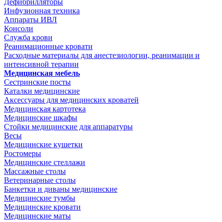
Дефибрилляторы
Инфузионная техника
Аппараты ИВЛ
Консоли
Служба крови
Реанимационные кровати
Расходные материалы для анестезиологии, реанимации и
интенсивной терапии
Медицинская мебель
Сестринские посты
Каталки медицинские
Аксессуары для медицинских кроватей
Медицинская картотека
Медицинские шкафы
Стойки медицинские для аппаратуры
Весы
Медицинские кушетки
Ростомеры
Медицинские стеллажи
Массажные столы
Ветеринарные столы
Банкетки и диваны медицинские
Медицинские тумбы
Медицинские кровати
Медицинские маты