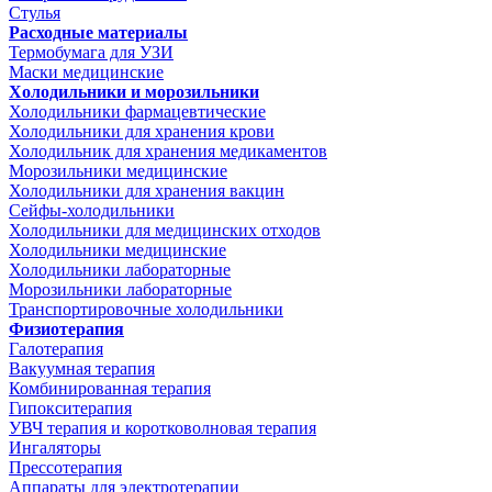
Стулья
Расходные материалы
Термобумага для УЗИ
Маски медицинские
Холодильники и морозильники
Холодильники фармацевтические
Холодильники для хранения крови
Холодильник для хранения медикаментов
Морозильники медицинские
Холодильники для хранения вакцин
Сейфы-холодильники
Холодильники для медицинских отходов
Холодильники медицинские
Холодильники лабораторные
Морозильники лабораторные
Транспортировочные холодильники
Физиотерапия
Галотерапия
Вакуумная терапия
Комбинированная терапия
Гипокситерапия
УВЧ терапия и коротковолновая терапия
Ингаляторы
Прессотерапия
Аппараты для электротерапии