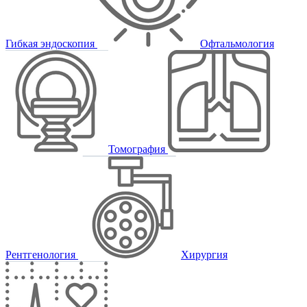
Гибкая эндоскопия
Офтальмология
Томография
Рентгенология
Хирургия