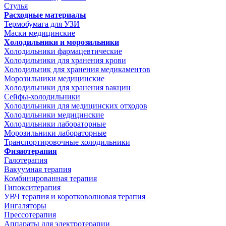
Стулья
Расходные материалы
Термобумага для УЗИ
Маски медицинские
Холодильники и морозильники
Холодильники фармацевтические
Холодильники для хранения крови
Холодильник для хранения медикаментов
Морозильники медицинские
Холодильники для хранения вакцин
Сейфы-холодильники
Холодильники для медицинских отходов
Холодильники медицинские
Холодильники лабораторные
Морозильники лабораторные
Транспортировочные холодильники
Физиотерапия
Галотерапия
Вакуумная терапия
Комбинированная терапия
Гипокситерапия
УВЧ терапия и коротковолновая терапия
Ингаляторы
Прессотерапия
Аппараты для электротерапии