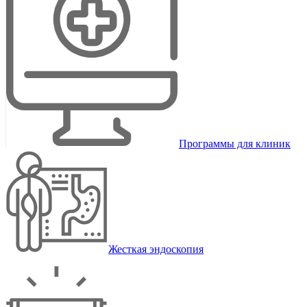
Программы для клиник
Жесткая эндоскопия