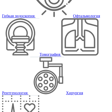
Гибкая эндоскопия
Офтальмология
Томография
Рентгенология
Хирургия