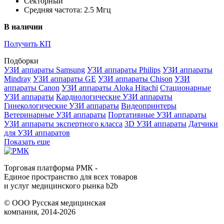
Секторный
Средняя частота: 2.5 Мгц
В наличии
Получить КП
Подборки
УЗИ аппараты Samsung
УЗИ аппараты Philips
УЗИ аппараты
Mindray
УЗИ аппараты GE
УЗИ аппараты Chison
УЗИ
аппараты Canon
УЗИ аппараты Aloka Hitachi
Стационарные
УЗИ аппараты
Кардиологические УЗИ аппараты
Гинекологические УЗИ аппараты
Видеопринтеры
Ветеринарные УЗИ аппараты
Портативные УЗИ аппараты
УЗИ аппараты экспертного класса
3D УЗИ аппараты
Датчики
для УЗИ аппаратов
Показать еще
Торговая платформа РМК -
Единое пространство для всех товаров
и услуг медицинского рынка b2b
©
ООО Русская медицинская
компания
, 2014-2026