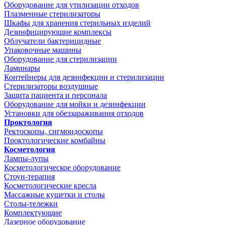
Оборудование для утилизации отходов
Плазменные стерилизаторы
Шкафы для хранения стерильных изделий
Дезинфицирующие комплексы
Облучатели бактерицидные
Упаковочные машины
Оборудование для стерилизации
Ламинары
Контейнеры для дезинфекции и стерилизации
Стерилизаторы воздушные
Защита пациента и персонала
Оборудование для мойки и дезинфекции
Установки для обеззараживания отходов
Проктология
Ректоскопы, сигмоидоскопы
Проктологические комбайны
Косметология
Лампы-лупы
Косметологическое оборудование
Стоун-терапия
Косметологические кресла
Массажные кушетки и столы
Столы-тележки
Комплектующие
Лазерное оборудование