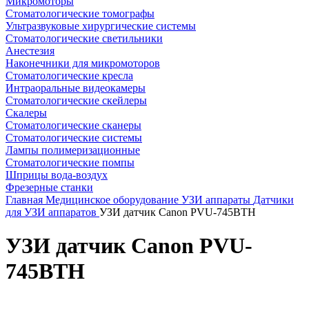
Микромоторы
Стоматологические томографы
Ультразвуковые хирургические системы
Стоматологические светильники
Анестезия
Наконечники для микромоторов
Стоматологические кресла
Интраоральные видеокамеры
Стоматологические скейлеры
Скалеры
Стоматологические сканеры
Стоматологические системы
Лампы полимеризационные
Стоматологические помпы
Шприцы вода-воздух
Фрезерные станки
Главная
Медицинское оборудование
УЗИ аппараты
Датчики
для УЗИ аппаратов
УЗИ датчик Canon PVU-745BTH
УЗИ датчик Canon PVU-
745BTH