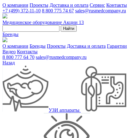
О компании
Проекты
Доставка и оплата
Сервис
Контакты
+7 (499) 372-11-10
8 800 775 74 67
sales@rusmedcompany.ru
Медицинское оборудование
Акции
13
Найти
Бренды
О компании
Бренды
Проекты
Доставка и оплата
Гарантии
Видео
Контакты
8 800 777 64 70
sales@rusmedcompany.ru
Назад
УЗИ аппараты