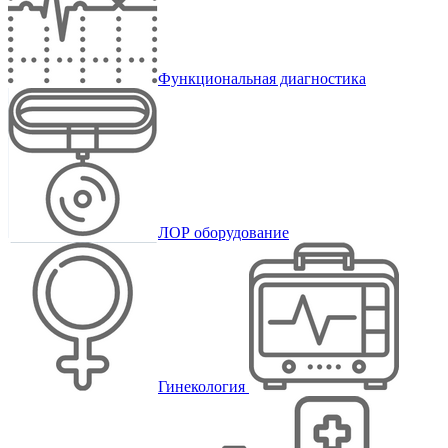
Функциональная диагностика
ЛОР оборудование
Гинекология