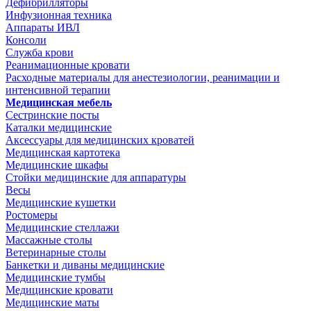
Дефибрилляторы
Инфузионная техника
Аппараты ИВЛ
Консоли
Служба крови
Реанимационные кровати
Расходные материалы для анестезиологии, реанимации и
интенсивной терапии
Медицинская мебель
Сестринские посты
Каталки медицинские
Аксессуары для медицинских кроватей
Медицинская картотека
Медицинские шкафы
Стойки медицинские для аппаратуры
Весы
Медицинские кушетки
Ростомеры
Медицинские стеллажи
Массажные столы
Ветеринарные столы
Банкетки и диваны медицинские
Медицинские тумбы
Медицинские кровати
Медицинские маты