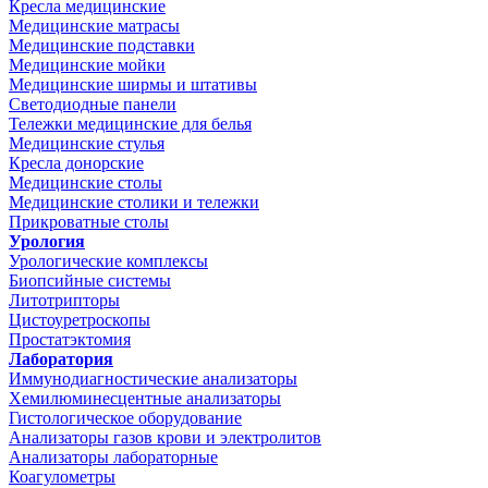
Кресла медицинские
Медицинские матрасы
Медицинские подставки
Медицинские мойки
Медицинские ширмы и штативы
Светодиодные панели
Тележки медицинские для белья
Медицинские стулья
Кресла донорские
Медицинские столы
Медицинские столики и тележки
Прикроватные столы
Урология
Урологические комплексы
Биопсийные системы
Литотрипторы
Цистоуретроскопы
Простатэктомия
Лаборатория
Иммунодиагностические анализаторы
Хемилюминесцентные анализаторы
Гистологическое оборудование
Анализаторы газов крови и электролитов
Анализаторы лабораторные
Коагулометры