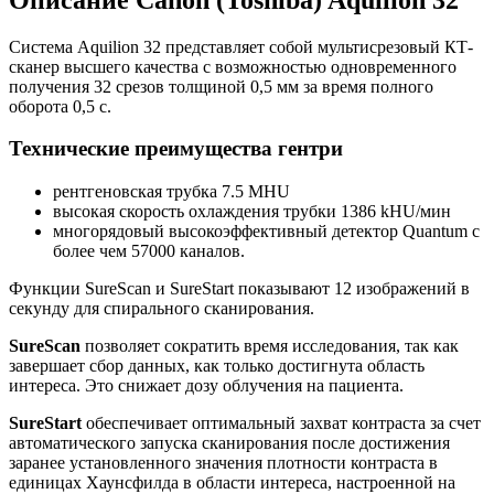
Система Aquilion 32 представляет собой мультисрезовый КТ-
сканер высшего качества с возможностью одновременного
получения 32 срезов толщиной 0,5 мм за время полного
оборота 0,5 с.
Технические преимущества гентри
рентгеновская трубка 7.5 MHU
высокая скорость охлаждения трубки 1386 kHU/мин
многорядовый высокоэффективный детектор Quantum с
более чем 57000 каналов.
Функции SureScan и SureStart показывают 12 изображений в
секунду для спирального сканирования.
SureScan
позволяет сократить время исследования, так как
завершает сбор данных, как только достигнута область
интереса. Это снижает дозу облучения на пациента.
SureStart
обеспечивает оптимальный захват контраста за счет
автоматического запуска сканирования после достижения
заранее установленного значения плотности контраста в
единицах Хаунсфилда в области интереса, настроенной на