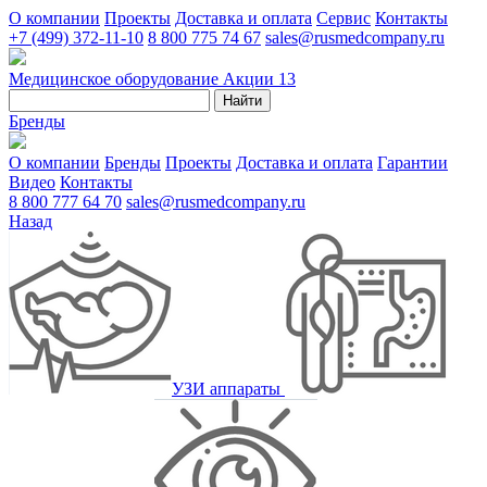
О компании
Проекты
Доставка и оплата
Сервис
Контакты
+7 (499) 372-11-10
8 800 775 74 67
sales@rusmedcompany.ru
Медицинское оборудование
Акции
13
Найти
Бренды
О компании
Бренды
Проекты
Доставка и оплата
Гарантии
Видео
Контакты
8 800 777 64 70
sales@rusmedcompany.ru
Назад
УЗИ аппараты