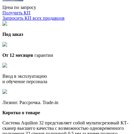
Цена по запросу
Получить КП
Запросить КП всех продавцов
Под заказ
От 12 месяцев
гарантии
Ввод в эксплуатацию
и обучение персонала
Лизинг. Рассрочка. Trade-in
Коротко о товаре
Система Aquilion 32 представляет собой мультисрезовый КТ-
сканер высшего качества с возможностью одновременного
получения 32 срезов толщиной 0,5 мм за время полного