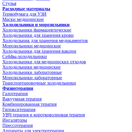
Стулья
Расходные материалы
Термобумага для УЗИ
Маски медицинские
Холодильники и морозильники
Холодильники фармацевтические
Холодильники для хранения крови
Холодильник для хранения медикаментов
Морозильники медицинские
Холодильники для хранения вакцин
Сейфы-холодильники
Холодильники для медицинских отходов
Холодильники медицинские
Холодильники лабораторные
Морозильники лабораторные
Транспортировочные холодильники
Физиотерапия
Галотерапия
Вакуумная терапия
Комбинированная терапия
Гипокситерапия
УВЧ терапия и коротковолновая терапия
Ингаляторы
Прессотерапия
Аппараты для электротерапии