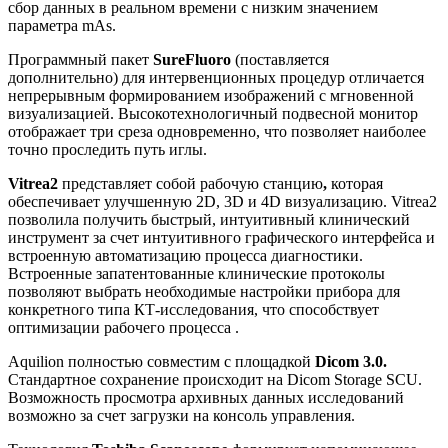
сбор данных в реальном времени с низким значением
параметра mAs.
Программный пакет
SureFluoro
(поставляется
дополнительно) для интервенционных процедур отличается
непрерывным формированием изображений с мгновенной
визуализацией. Высокотехнологичный подвесной монитор
отображает три среза одновременно, что позволяет наиболее
точно проследить путь иглы.
Vitrea2
представляет собой рабочую станцию
,
которая
обеспечивает улучшенную 2D, 3D и 4D визуализацию. Vitrea2
позволила получить быстрый, интуитивный клинический
инструмент за счет интуитивного графического интерфейса и
встроенную автоматизацию процесса диагностики.
Встроенные запатентованные клинические протоколы
позволяют выбрать необходимые настройки прибора для
конкретного типа КТ-исследования, что способствует
оптимизации рабочего процесса .
Aquilion полностью совместим с площадкой
Dicom 3.0.
Стандартное сохранение происходит на Dicom Storage SCU.
Возможность просмотра архивных данных исследований
возможно за счет загрузки на консоль управления.