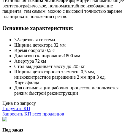
Технология
Toshiba Scanoscope
формирует напоминающее
рентгенографическое, полномасштабное изображение
пациента, тем самым, можно с высокой точностью заранее
планировать положения срезов.
Основные характеристики:
32-срезовая система
Ширина детектора 32 мм
Время оборота 0,5 с
Диапазон сканирования1800 мм
Апертура 72 см
Стол выдерживает массу до 205 кг
Ширина детекторного элемента 0,5 мм,
низкоконтрастное разрешение 2 мм при 3 ед.
Хаунсфилда
Для оптимизации рабочих процессов используется
режим быстрой реконструкции
Цена по запросу
Получить КП
Запросить КП всех продавцов
Под заказ