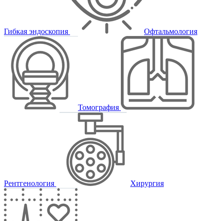
Гибкая эндоскопия
Офтальмология
Томография
Рентгенология
Хирургия