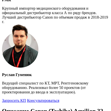
Крупный импортер медицинского оборудования и
официальный дистрибьютор класса А по ряду брендов.
Лучший дистрибьютор Canon по объемам продаж в 2018-2019
г.
Руслан Гуменюк
Ведущий специалист по КТ, МРТ, Рентгеновскому
оборудованию. Реализовал более 50 проектов (от
проектирования до ввода в эксплуатацию).
Запросить КП
Консультироваться
Описание Canon (Toshiba) Aquilion 32