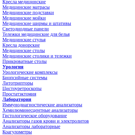
Кресла медицинские
Медицинские матрасы
Медицинские подставки
Медицинские мойки
Медицинские ширмы и штативы
Светодиодные панели
Тележки медицинские для белья
Медицинские стулья
Кресла донорские
Медицинские столы
Медицинские столики и тележки
Прикроватные столы
Урология
Урологические комплексы
Биопсийные системы
Литотрипторы
Цистоуретроскопы
Простатэктомия
Лаборатория
Иммунодиагностические анализаторы
Хемилюминесцентные анализаторы
Гистологическое оборудование
Анализаторы газов крови и электролитов
Анализаторы лабораторные
Коагулометры