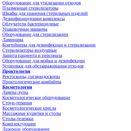
Оборудование для утилизации отходов
Плазменные стерилизаторы
Шкафы для хранения стерильных изделий
Дезинфицирующие комплексы
Облучатели бактерицидные
Упаковочные машины
Оборудование для стерилизации
Ламинары
Контейнеры для дезинфекции и стерилизации
Стерилизаторы воздушные
Защита пациента и персонала
Оборудование для мойки и дезинфекции
Установки для обеззараживания отходов
Проктология
Ректоскопы, сигмоидоскопы
Проктологические комбайны
Косметология
Лампы-лупы
Косметологическое оборудование
Стоун-терапия
Косметологические кресла
Массажные кушетки и столы
Столы-тележки
Комплектующие
Лазерное оборудование