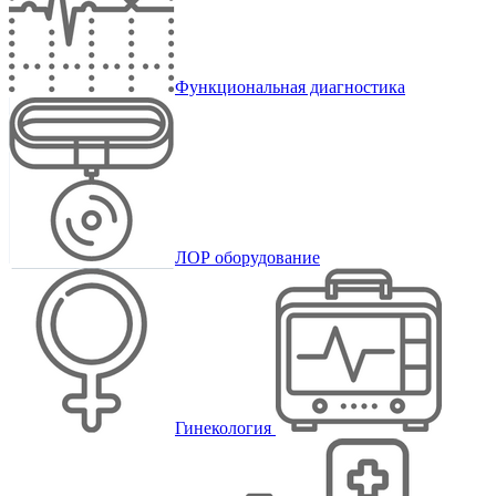
Функциональная диагностика
ЛОР оборудование
Гинекология