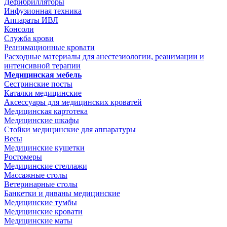
Дефибрилляторы
Инфузионная техника
Аппараты ИВЛ
Консоли
Служба крови
Реанимационные кровати
Расходные материалы для анестезиологии, реанимации и
интенсивной терапии
Медицинская мебель
Сестринские посты
Каталки медицинские
Аксессуары для медицинских кроватей
Медицинская картотека
Медицинские шкафы
Стойки медицинские для аппаратуры
Весы
Медицинские кушетки
Ростомеры
Медицинские стеллажи
Массажные столы
Ветеринарные столы
Банкетки и диваны медицинские
Медицинские тумбы
Медицинские кровати
Медицинские маты