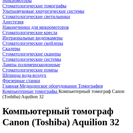
Микромоторы
Стоматологические томографы
Ультразвуковые хирургические системы
Стоматологические светильники
Анестезия
Наконечники для микромоторов
Стоматологические кресла
Интраоральные видеокамеры
Стоматологические скейлеры
Скалеры
Стоматологические сканеры
Стоматологические системы
Лампы полимеризационные
Стоматологические помпы
Шприцы вода-воздух
Фрезерные станки
Главная
Медицинское оборудование
Томография
Компьютерные томографы
Компьютерный томограф Canon
(Toshiba) Aquilion 32
Компьютерный томограф
Canon (Toshiba) Aquilion 32