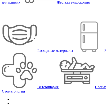
для клиник
Жесткая эндоскопия
Расходные материалы
Ветеринария
Неона
Стоматология