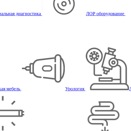
альная диагностика
ЛОР оборудование
ая мебель
Урология