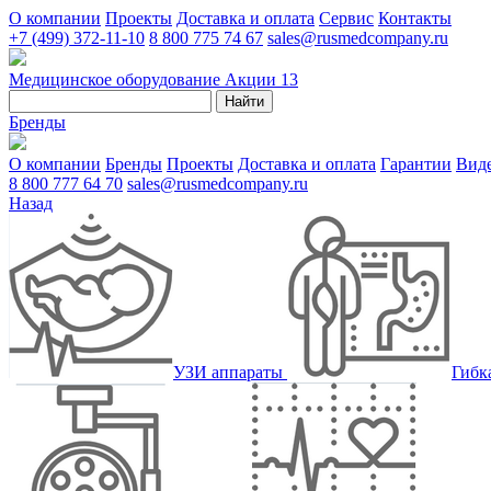
О компании
Проекты
Доставка и оплата
Сервис
Контакты
+7 (499) 372-11-10
8 800 775 74 67
sales@rusmedcompany.ru
Медицинское оборудование
Акции
13
Найти
Бренды
О компании
Бренды
Проекты
Доставка и оплата
Гарантии
Вид
8 800 777 64 70
sales@rusmedcompany.ru
Назад
УЗИ аппараты
Гибк