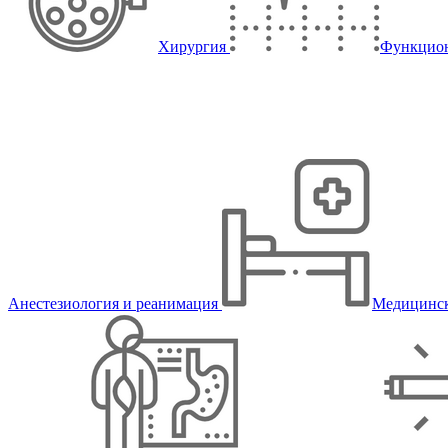
Хирургия
Функцион
Анестезиология и реанимация
Медицинск