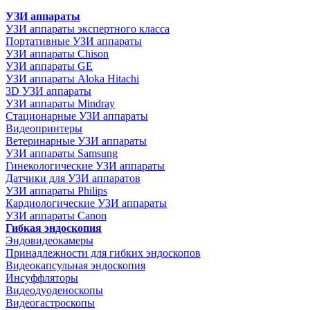
УЗИ аппараты
УЗИ аппараты экспертного класса
Портативные УЗИ аппараты
УЗИ аппараты Chison
УЗИ аппараты GE
УЗИ аппараты Aloka Hitachi
3D УЗИ аппараты
УЗИ аппараты Mindray
Стационарные УЗИ аппараты
Видеопринтеры
Ветеринарные УЗИ аппараты
УЗИ аппараты Samsung
Гинекологические УЗИ аппараты
Датчики для УЗИ аппаратов
УЗИ аппараты Philips
Кардиологические УЗИ аппараты
УЗИ аппараты Canon
Гибкая эндоскопия
Эндовидеокамеры
Принадлежности для гибких эндоскопов
Видеокапсульная эндоскопия
Инсуффляторы
Видеодуоденоскопы
Видеогастроскопы