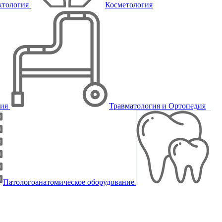
ктология
Косметология
пия
Травматология и Ортопедия
Патологоанатомическое оборудование