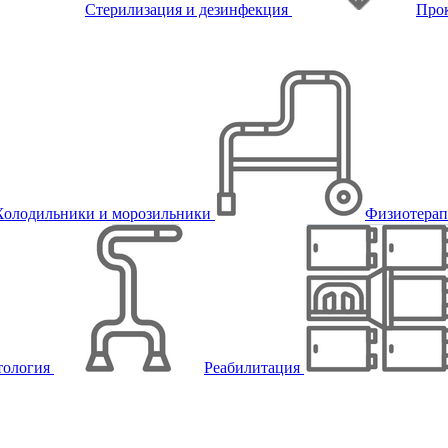
Стерилизация и дезинфекция
Про
Холодильники и морозильники
Физиотера
тология
Реабилитация