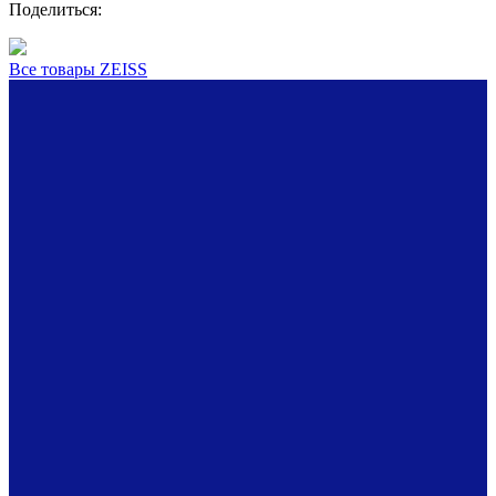
Поделиться:
Все товары ZEISS