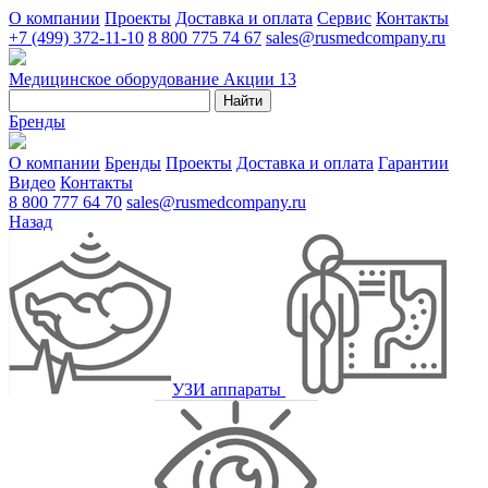
О компании
Проекты
Доставка и оплата
Сервис
Контакты
+7 (499) 372-11-10
8 800 775 74 67
sales@rusmedcompany.ru
Медицинское оборудование
Акции
13
Найти
Бренды
О компании
Бренды
Проекты
Доставка и оплата
Гарантии
Видео
Контакты
8 800 777 64 70
sales@rusmedcompany.ru
Назад
УЗИ аппараты