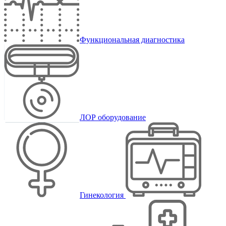
Функциональная диагностика
ЛОР оборудование
Гинекология