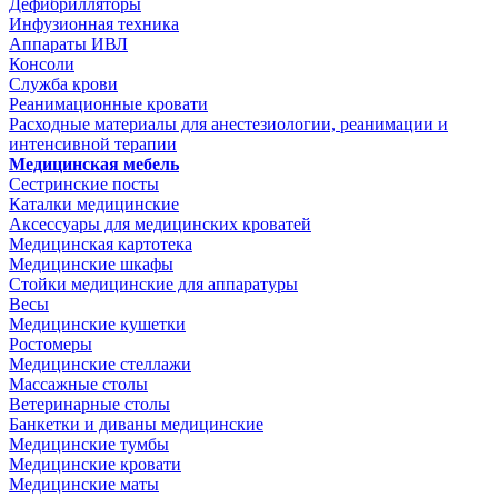
Дефибрилляторы
Инфузионная техника
Аппараты ИВЛ
Консоли
Служба крови
Реанимационные кровати
Расходные материалы для анестезиологии, реанимации и
интенсивной терапии
Медицинская мебель
Сестринские посты
Каталки медицинские
Аксессуары для медицинских кроватей
Медицинская картотека
Медицинские шкафы
Стойки медицинские для аппаратуры
Весы
Медицинские кушетки
Ростомеры
Медицинские стеллажи
Массажные столы
Ветеринарные столы
Банкетки и диваны медицинские
Медицинские тумбы
Медицинские кровати
Медицинские маты