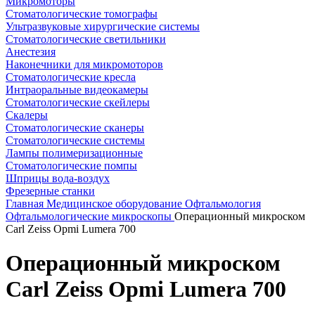
Микромоторы
Стоматологические томографы
Ультразвуковые хирургические системы
Стоматологические светильники
Анестезия
Наконечники для микромоторов
Стоматологические кресла
Интраоральные видеокамеры
Стоматологические скейлеры
Скалеры
Стоматологические сканеры
Стоматологические системы
Лампы полимеризационные
Стоматологические помпы
Шприцы вода-воздух
Фрезерные станки
Главная
Медицинское оборудование
Офтальмология
Офтальмологические микроскопы
Операционный микроском
Carl Zeiss Opmi Lumera 700
Операционный микроском
Carl Zeiss Opmi Lumera 700