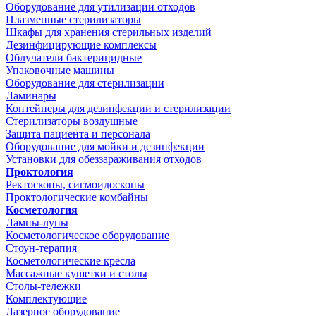
Оборудование для утилизации отходов
Плазменные стерилизаторы
Шкафы для хранения стерильных изделий
Дезинфицирующие комплексы
Облучатели бактерицидные
Упаковочные машины
Оборудование для стерилизации
Ламинары
Контейнеры для дезинфекции и стерилизации
Стерилизаторы воздушные
Защита пациента и персонала
Оборудование для мойки и дезинфекции
Установки для обеззараживания отходов
Проктология
Ректоскопы, сигмоидоскопы
Проктологические комбайны
Косметология
Лампы-лупы
Косметологическое оборудование
Стоун-терапия
Косметологические кресла
Массажные кушетки и столы
Столы-тележки
Комплектующие
Лазерное оборудование