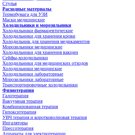
Стулья
Расходные материалы
Термобумага для УЗИ
Маски медицинские
Холодильники и морозильники
Холодильники фармацевтические
Холодильники для хранения крови
Холодильник для хранения медикаментов
Морозильники медицинские
Холодильники для хранения вакцин
Сейфы-холодильники
Холодильники для медицинских отходов
Холодильники медицинские
Холодильники лабораторные
Морозильники лабораторные
Транспортировочные холодильники
Физиотерапия
Галотерапия
Вакуумная терапия
Комбинированная терапия
Гипокситерапия
УВЧ терапия и коротковолновая терапия
Ингаляторы
Прессотерапия
Аппараты для электротерапии