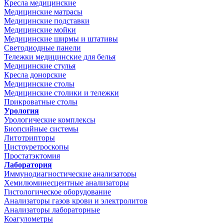
Кресла медицинские
Медицинские матрасы
Медицинские подставки
Медицинские мойки
Медицинские ширмы и штативы
Светодиодные панели
Тележки медицинские для белья
Медицинские стулья
Кресла донорские
Медицинские столы
Медицинские столики и тележки
Прикроватные столы
Урология
Урологические комплексы
Биопсийные системы
Литотрипторы
Цистоуретроскопы
Простатэктомия
Лаборатория
Иммунодиагностические анализаторы
Хемилюминесцентные анализаторы
Гистологическое оборудование
Анализаторы газов крови и электролитов
Анализаторы лабораторные
Коагулометры