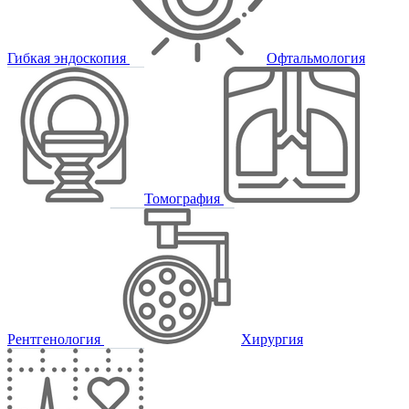
Гибкая эндоскопия
Офтальмология
Томография
Рентгенология
Хирургия