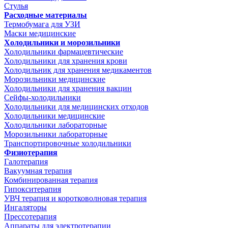
Стулья
Расходные материалы
Термобумага для УЗИ
Маски медицинские
Холодильники и морозильники
Холодильники фармацевтические
Холодильники для хранения крови
Холодильник для хранения медикаментов
Морозильники медицинские
Холодильники для хранения вакцин
Сейфы-холодильники
Холодильники для медицинских отходов
Холодильники медицинские
Холодильники лабораторные
Морозильники лабораторные
Транспортировочные холодильники
Физиотерапия
Галотерапия
Вакуумная терапия
Комбинированная терапия
Гипокситерапия
УВЧ терапия и коротковолновая терапия
Ингаляторы
Прессотерапия
Аппараты для электротерапии