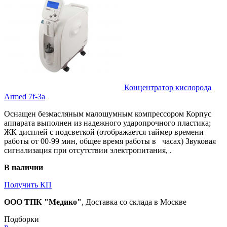
Концентратор кислорода
Armed 7f-3a
Оснащен безмасляным малошумным компрессором Корпус
аппарата выполнен из надежного ударопрочного пластика;
ЖК дисплей с подсветкой (отображается таймер времени
работы от 00-99 мин, общее время работы в часах) Звуковая
сигнализация при отсутствии электропитания, .
В наличии
Получить КП
ООО ТПК "Медико"
, Доставка со склада в Москве
Подборки