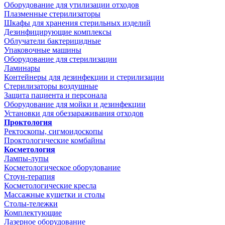
Оборудование для утилизации отходов
Плазменные стерилизаторы
Шкафы для хранения стерильных изделий
Дезинфицирующие комплексы
Облучатели бактерицидные
Упаковочные машины
Оборудование для стерилизации
Ламинары
Контейнеры для дезинфекции и стерилизации
Стерилизаторы воздушные
Защита пациента и персонала
Оборудование для мойки и дезинфекции
Установки для обеззараживания отходов
Проктология
Ректоскопы, сигмоидоскопы
Проктологические комбайны
Косметология
Лампы-лупы
Косметологическое оборудование
Стоун-терапия
Косметологические кресла
Массажные кушетки и столы
Столы-тележки
Комплектующие
Лазерное оборудование