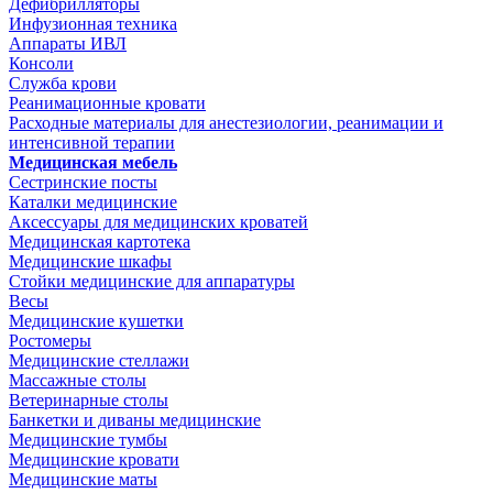
Дефибрилляторы
Инфузионная техника
Аппараты ИВЛ
Консоли
Служба крови
Реанимационные кровати
Расходные материалы для анестезиологии, реанимации и
интенсивной терапии
Медицинская мебель
Сестринские посты
Каталки медицинские
Аксессуары для медицинских кроватей
Медицинская картотека
Медицинские шкафы
Стойки медицинские для аппаратуры
Весы
Медицинские кушетки
Ростомеры
Медицинские стеллажи
Массажные столы
Ветеринарные столы
Банкетки и диваны медицинские
Медицинские тумбы
Медицинские кровати
Медицинские маты