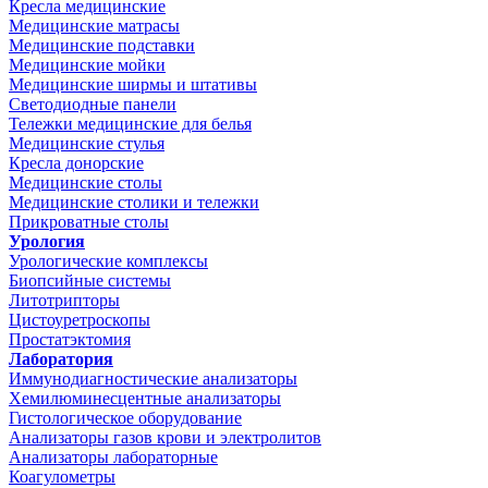
Кресла медицинские
Медицинские матрасы
Медицинские подставки
Медицинские мойки
Медицинские ширмы и штативы
Светодиодные панели
Тележки медицинские для белья
Медицинские стулья
Кресла донорские
Медицинские столы
Медицинские столики и тележки
Прикроватные столы
Урология
Урологические комплексы
Биопсийные системы
Литотрипторы
Цистоуретроскопы
Простатэктомия
Лаборатория
Иммунодиагностические анализаторы
Хемилюминесцентные анализаторы
Гистологическое оборудование
Анализаторы газов крови и электролитов
Анализаторы лабораторные
Коагулометры