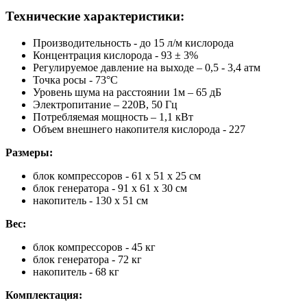
Технические характеристики:
Производительность - до 15 л/м кислорода
Концентрация кислорода - 93 ± 3%
Регулируемое давление на выходе – 0,5 - 3,4 атм
Точка росы - 73°С
Уровень шума на расстоянии 1м – 65 дБ
Электропитание – 220В, 50 Гц
Потребляемая мощность – 1,1 кВт
Объем внешнего накопителя кислорода - 227
Размеры:
блок компрессоров - 61 х 51 х 25 см
блок генератора - 91 х 61 х 30 см
накопитель - 130 х 51 см
Вес:
блок компрессоров - 45 кг
блок генератора - 72 кг
накопитель - 68 кг
Комплектация: