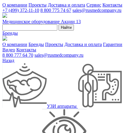
О компании
Проекты
Доставка и оплата
Сервис
Контакты
+7 (499) 372-11-10
8 800 775 74 67
sales@rusmedcompany.ru
Медицинское оборудование
Акции
13
Найти
Бренды
О компании
Бренды
Проекты
Доставка и оплата
Гарантии
Видео
Контакты
8 800 777 64 70
sales@rusmedcompany.ru
Назад
УЗИ аппараты