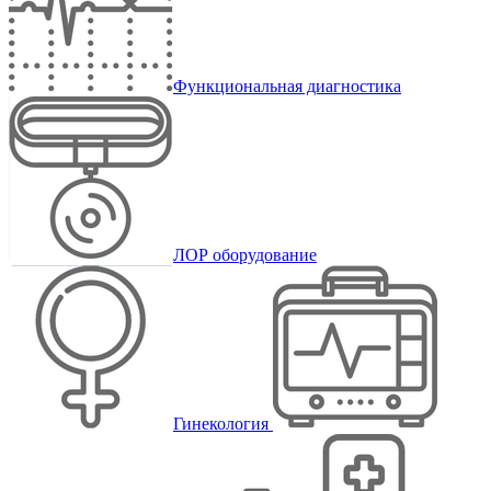
Функциональная диагностика
ЛОР оборудование
Гинекология