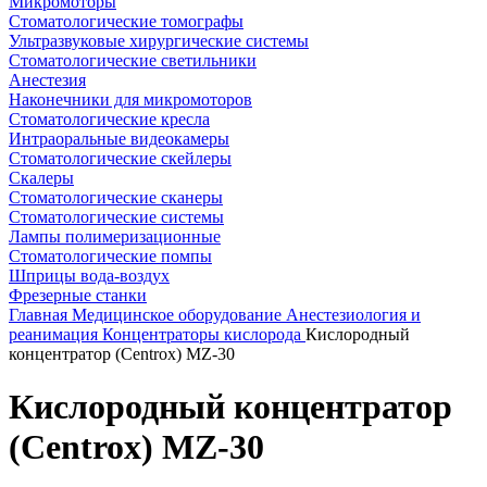
Микромоторы
Стоматологические томографы
Ультразвуковые хирургические системы
Стоматологические светильники
Анестезия
Наконечники для микромоторов
Стоматологические кресла
Интраоральные видеокамеры
Стоматологические скейлеры
Скалеры
Стоматологические сканеры
Стоматологические системы
Лампы полимеризационные
Стоматологические помпы
Шприцы вода-воздух
Фрезерные станки
Главная
Медицинское оборудование
Анестезиология и
реанимация
Концентраторы кислорода
Кислородный
концентратор (Centrox) MZ-30
Кислородный концентратор
(Centrox) MZ-30