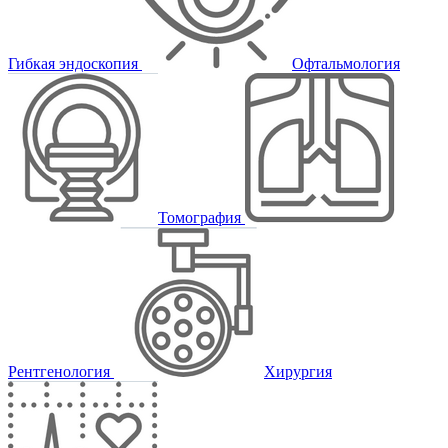
Гибкая эндоскопия
Офтальмология
Томография
Рентгенология
Хирургия