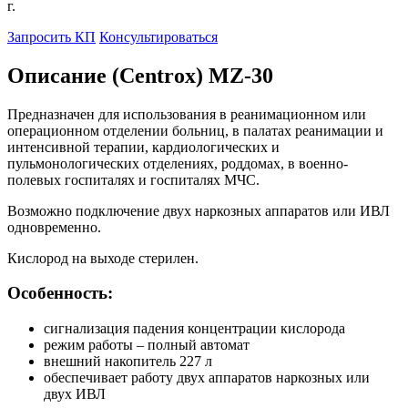
г.
Запросить КП
Консультироваться
Описание (Centrox) MZ-30
Предназначен для использования в реанимационном или
операционном отделении больниц, в палатах реанимации и
интенсивной терапии, кардиологических и
пульмонологических отделениях, роддомах, в военно-
полевых госпиталях и госпиталях МЧС.
Возможно подключение двух наркозных аппаратов или ИВЛ
одновременно.
Кислород на выходе стерилен.
Особенность:
сигнализация падения концентрации кислорода
режим работы – полный автомат
внешний накопитель 227 л
обеспечивает работу двух аппаратов наркозных или
двух ИВЛ