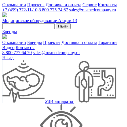
О компании
Проекты
Доставка и оплата
Сервис
Контакты
+7 (499) 372-11-10
8 800 775 74 67
sales@rusmedcompany.ru
Медицинское оборудование
Акции
13
Найти
Бренды
О компании
Бренды
Проекты
Доставка и оплата
Гарантии
Видео
Контакты
8 800 777 64 70
sales@rusmedcompany.ru
Назад
УЗИ аппараты