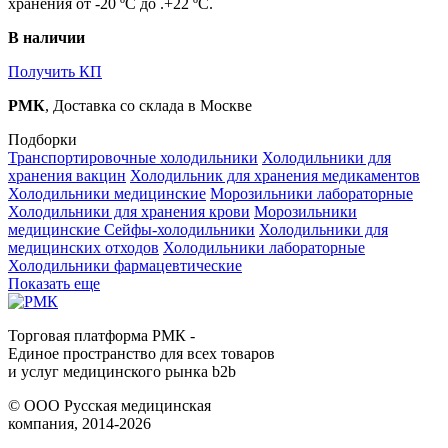
хранения от -20 ºС до .+22 ºС.
В наличии
Получить КП
РМК
, Доставка со склада в Москве
Подборки
Транспортировочные холодильники
Холодильники для
хранения вакцин
Холодильник для хранения медикаментов
Холодильники медицинские
Морозильники лабораторные
Холодильники для хранения крови
Морозильники
медицинские
Сейфы-холодильники
Холодильники для
медицинских отходов
Холодильники лабораторные
Холодильники фармацевтические
Показать еще
Торговая платформа РМК -
Единое пространство для всех товаров
и услуг медицинского рынка b2b
©
ООО Русская медицинская
компания
, 2014-2026