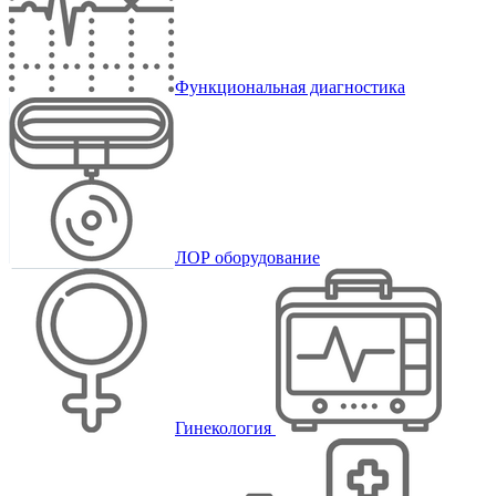
Функциональная диагностика
ЛОР оборудование
Гинекология