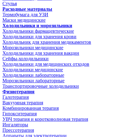
Стулья
Расходные материалы
Термобумага для УЗИ
Маски медицинские
Холодильники и морозильники
Холодильники фармацевтические
Холодильники для хранения крови
Холодильник для хранения медикаментов
Морозильники медицинские
Холодильники для хранения вакцин
Сейфы-холодильники
Холодильники для медицинских отходов
Холодильники медицинские
Холодильники лабораторные
Морозильники лабораторные
Транспортировочные холодильники
Физиотерапия
Галотерапия
Вакуумная терапия
Комбинированная терапия
Гипокситерапия
УВЧ терапия и коротковолновая терапия
Ингаляторы
Прессотерапия
Аппараты для электротерапии