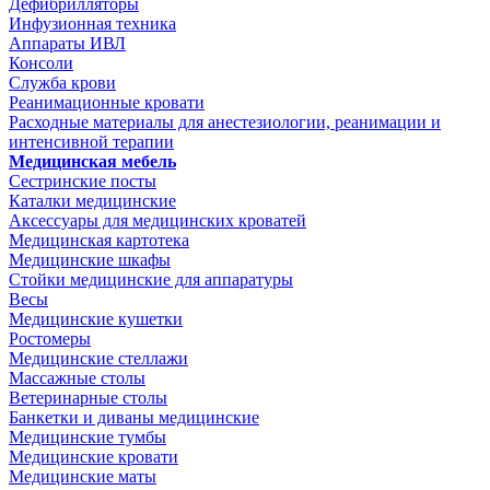
Дефибрилляторы
Инфузионная техника
Аппараты ИВЛ
Консоли
Служба крови
Реанимационные кровати
Расходные материалы для анестезиологии, реанимации и
интенсивной терапии
Медицинская мебель
Сестринские посты
Каталки медицинские
Аксессуары для медицинских кроватей
Медицинская картотека
Медицинские шкафы
Стойки медицинские для аппаратуры
Весы
Медицинские кушетки
Ростомеры
Медицинские стеллажи
Массажные столы
Ветеринарные столы
Банкетки и диваны медицинские
Медицинские тумбы
Медицинские кровати
Медицинские маты