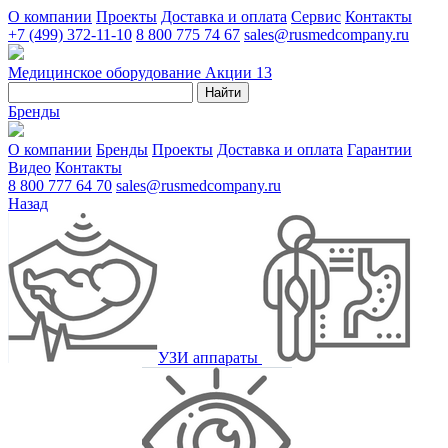
О компании
Проекты
Доставка и оплата
Сервис
Контакты
+7 (499) 372-11-10
8 800 775 74 67
sales@rusmedcompany.ru
Медицинское оборудование
Акции
13
Найти
Бренды
О компании
Бренды
Проекты
Доставка и оплата
Гарантии
Видео
Контакты
8 800 777 64 70
sales@rusmedcompany.ru
Назад
УЗИ аппараты