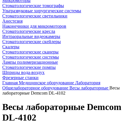
Микромоторы
Стоматологические томографы
Ультразвуковые хирургические системы
Стоматологические светильники
Анестезия
Наконечники для микромоторов
Стоматологические кресла
Интраоральные видеокамеры
Стоматологические скейлеры
Скалеры
Стоматологические сканеры
Стоматологические системы
Лампы полимеризационные
Стоматологические помпы
Шприцы вода-воздух
Фрезерные станки
Главная
Медицинское оборудование
Лаборатория
Общелабораторное оборудование
Весы лабораторные
Весы
лабораторные Demcom DL-4102
Весы лабораторные Demcom
DL-4102