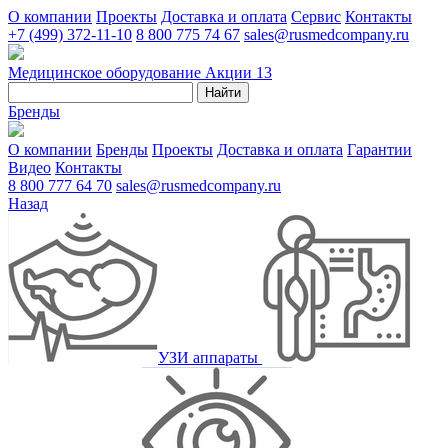
О компании
Проекты
Доставка и оплата
Сервис
Контакты
+7 (499) 372-11-10
8 800 775 74 67
sales@rusmedcompany.ru
Медицинское оборудование
Акции
13
Найти
Бренды
О компании
Бренды
Проекты
Доставка и оплата
Гарантии
Видео
Контакты
8 800 777 64 70
sales@rusmedcompany.ru
Назад
УЗИ аппараты