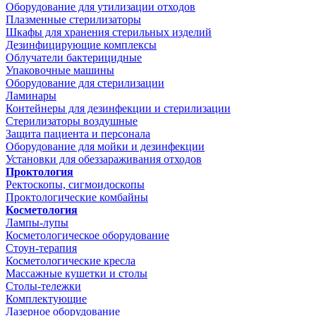
Оборудование для утилизации отходов
Плазменные стерилизаторы
Шкафы для хранения стерильных изделий
Дезинфицирующие комплексы
Облучатели бактерицидные
Упаковочные машины
Оборудование для стерилизации
Ламинары
Контейнеры для дезинфекции и стерилизации
Стерилизаторы воздушные
Защита пациента и персонала
Оборудование для мойки и дезинфекции
Установки для обеззараживания отходов
Проктология
Ректоскопы, сигмоидоскопы
Проктологические комбайны
Косметология
Лампы-лупы
Косметологическое оборудование
Стоун-терапия
Косметологические кресла
Массажные кушетки и столы
Столы-тележки
Комплектующие
Лазерное оборудование