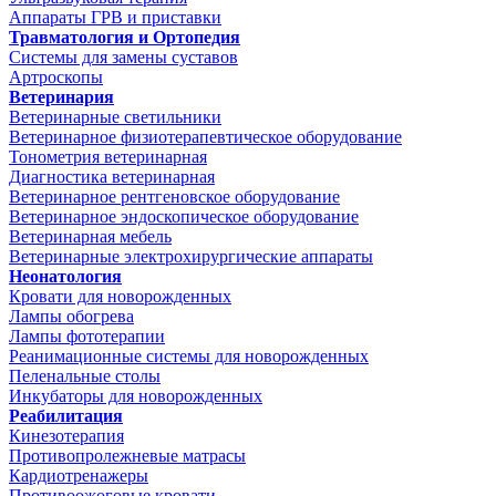
Аппараты ГРВ и приставки
Травматология и Ортопедия
Системы для замены суставов
Артроскопы
Ветеринария
Ветеринарные светильники
Ветеринарное физиотерапевтическое оборудование
Тонометрия ветеринарная
Диагностика ветеринарная
Ветеринарное рентгеновское оборудование
Ветеринарное эндоскопическое оборудование
Ветеринарная мебель
Ветеринарные электрохирургические аппараты
Неонатология
Кровати для новорожденных
Лампы обогрева
Лампы фототерапии
Реанимационные системы для новорожденных
Пеленальные столы
Инкубаторы для новорожденных
Реабилитация
Кинезотерапия
Противопролежневые матрасы
Кардиотренажеры
Противоожоговые кровати