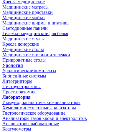
Кресла медицинские
Медицинские матрасы
Медицинские подставки
Медицинские мойки
Медицинские ширмы и штативы
Светодиодные панели
Тележки медицинские для белья
Медицинские стулья
Кресла донорские
Медицинские столы
Медицинские столики и тележки
Прикроватные столы
Урология
Урологические комплексы
Биопсийные системы
Литотрипторы
Цистоуретроскопы
Простатэктомия
Лаборатория
Иммунодиагностические анализаторы
Хемилюминесцентные анализаторы
Гистологическое оборудование
Анализаторы газов крови и электролитов
Анализаторы лабораторные
Коагулометры