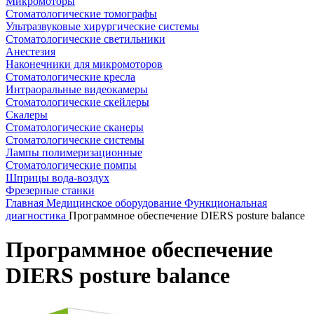
Микромоторы
Стоматологические томографы
Ультразвуковые хирургические системы
Стоматологические светильники
Анестезия
Наконечники для микромоторов
Стоматологические кресла
Интраоральные видеокамеры
Стоматологические скейлеры
Скалеры
Стоматологические сканеры
Стоматологические системы
Лампы полимеризационные
Стоматологические помпы
Шприцы вода-воздух
Фрезерные станки
Главная
Медицинское оборудование
Функциональная
диагностика
Программное обеспечение DIERS posture balance
Программное обеспечение
DIERS posture balance