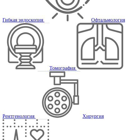
Гибкая эндоскопия
Офтальмология
Томография
Рентгенология
Хирургия