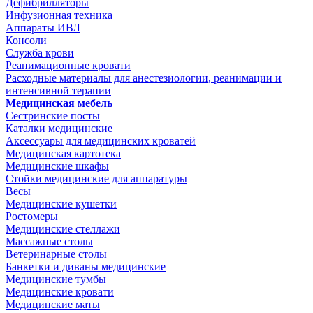
Дефибрилляторы
Инфузионная техника
Аппараты ИВЛ
Консоли
Служба крови
Реанимационные кровати
Расходные материалы для анестезиологии, реанимации и
интенсивной терапии
Медицинская мебель
Сестринские посты
Каталки медицинские
Аксессуары для медицинских кроватей
Медицинская картотека
Медицинские шкафы
Стойки медицинские для аппаратуры
Весы
Медицинские кушетки
Ростомеры
Медицинские стеллажи
Массажные столы
Ветеринарные столы
Банкетки и диваны медицинские
Медицинские тумбы
Медицинские кровати
Медицинские маты