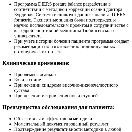
Программа DIERS posture balance разработана в
соответствии с методикой коррекции осанки доктора
Бурдиоля. Система использует данные анализа DIERS
formetric. Экспертные знания были подтверждены
научно-исследовательским проектом в сотрудничестве с
кафедрой спортивной медицины Тюбингенского
университета.
При учете истории болезни пациента программа создает
рекомендации по изготовлению индивидуальных
ортопедических стелек.
Клиническое применение:
Проблемы с осанкой
Боли в спине
При лечении синдрома височно-нижнечелюстного
сустава
При лечении искривления ног и ступней
Преимущества обследования для пациента:
Объективная и эффективная методика
Моментальный документированный результат
Подтверждение результативности методики в любой