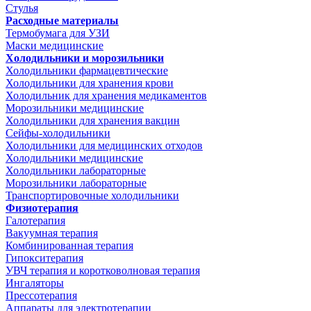
Стулья
Расходные материалы
Термобумага для УЗИ
Маски медицинские
Холодильники и морозильники
Холодильники фармацевтические
Холодильники для хранения крови
Холодильник для хранения медикаментов
Морозильники медицинские
Холодильники для хранения вакцин
Сейфы-холодильники
Холодильники для медицинских отходов
Холодильники медицинские
Холодильники лабораторные
Морозильники лабораторные
Транспортировочные холодильники
Физиотерапия
Галотерапия
Вакуумная терапия
Комбинированная терапия
Гипокситерапия
УВЧ терапия и коротковолновая терапия
Ингаляторы
Прессотерапия
Аппараты для электротерапии