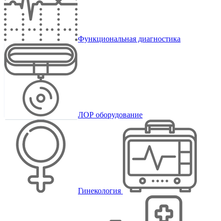
Функциональная диагностика
ЛОР оборудование
Гинекология