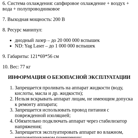
6. Система охлаждения: сапфировое охлаждение + воздух +
вода + полупроводниковое
7. Выходная мощность: 200 В
8. Ресурс манипул:
диодный лазер – до 20 000 000 вспышек
ND: Yag Laser – до 1 000 000 вспышек
9. Габариты: 121*69*56 см
10. Вес: 77 кг
ИНФОРМАЦИЯ О БЕЗОПАСНОЙ ЭКСПЛУАТАЦИИ
Запрещается проливать на аппарат жидкости (воду,
кислоты, масла и др. жидкости);
Нельзя вскрывать аппарат лицам, не имеющим допуска
к ремонту аппарата;
Запрещается использовать провод питания с
поврежденной изоляцией;
Обязательно подключать аппарат через стабилизатор
напряжения;
Запрещается эксплуатировать аппарат во влажном,
непроветриваемом помещении;