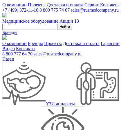
О компании
Проекты
Доставка и оплата
Сервис
Контакты
+7 (499) 372-11-10
8 800 775 74 67
sales@rusmedcompany.ru
Медицинское оборудование
Акции
13
Найти
Бренды
О компании
Бренды
Проекты
Доставка и оплата
Гарантии
Видео
Контакты
8 800 777 64 70
sales@rusmedcompany.ru
Назад
УЗИ аппараты