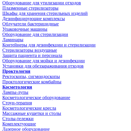
Оборудование для утилизации отходов
Плазменные стерилизаторы
Шкафы для хранения стерильных изделий
Дезинфицирующие комплексы
Облучатели бактерицидные
Упаковочные машины
Оборудование для стерилизации
Ламинары
Контейнеры для дезинфекции и стерилизации
Стерилизаторы воздушные
Защита пациента и персонала
Оборудование для мойки и дезинфекции
Установки для обеззараживания отходов
Проктология
Ректоскопы, сигмоидоскопы
Проктологические комбайны
Косметология
Лампы-лупы
Косметологическое оборудование
Стоун-терапия
Косметологические кресла
Массажные кушетки и столы
Столы-тележки
Комплектующие
Лазерное оборудование