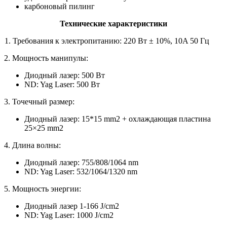
карбоновый пилинг
Технические характеристики
1. Требования к электропитанию: 220 Вт ± 10%, 10A 50 Гц
2. Мощность манипулы:
Диодный лазер: 500 Вт
ND: Yag Laser: 500 Вт
3. Точечный размер:
Диодный лазер: 15*15 mm2 + охлаждающая пластина
25×25 mm2
4. Длина волны:
Диодный лазер: 755/808/1064 nm
ND: Yag Laser: 532/1064/1320 nm
5. Мощность энергии:
Диодный лазер 1-166 J/cm2
ND: Yag Laser: 1000 J/cm2