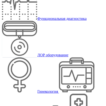
Функциональная диагностика
ЛОР оборудование
Гинекология