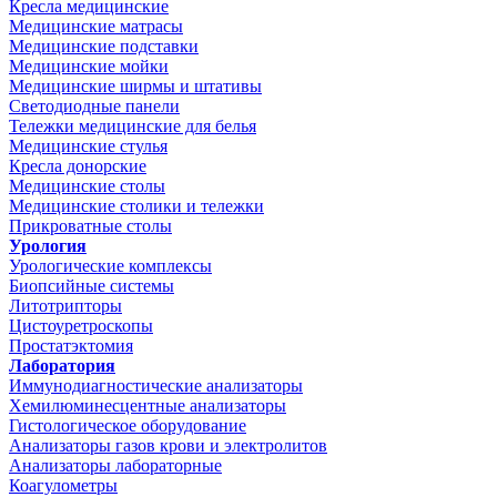
Кресла медицинские
Медицинские матрасы
Медицинские подставки
Медицинские мойки
Медицинские ширмы и штативы
Светодиодные панели
Тележки медицинские для белья
Медицинские стулья
Кресла донорские
Медицинские столы
Медицинские столики и тележки
Прикроватные столы
Урология
Урологические комплексы
Биопсийные системы
Литотрипторы
Цистоуретроскопы
Простатэктомия
Лаборатория
Иммунодиагностические анализаторы
Хемилюминесцентные анализаторы
Гистологическое оборудование
Анализаторы газов крови и электролитов
Анализаторы лабораторные
Коагулометры