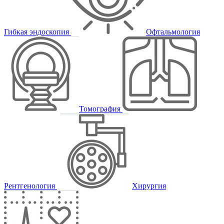
Гибкая эндоскопия
Офтальмология
Томография
Рентгенология
Хирургия