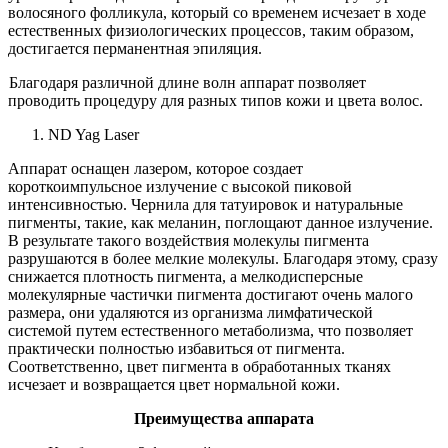
волосяного фолликула, который со временем исчезает в ходе
естественных физиологических процессов, таким образом,
достигается перманентная эпиляция.
Благодаря различной длине волн аппарат позволяет
проводить процедуру для разных типов кожи и цвета волос.
ND Yag Laser
Аппарат оснащен лазером, которое создает
короткоимпульсное излучение с высокой пиковой
интенсивностью. Чернила для татуировок и натуральные
пигменты, такие, как меланин, поглощают данное излучение.
В результате такого воздействия молекулы пигмента
разрушаются в более мелкие молекулы. Благодаря этому, сразу
снижается плотность пигмента, а мелкодисперсные
молекулярные частички пигмента достигают очень малого
размера, они удаляются из организма лимфатической
системой путем естественного метаболизма, что позволяет
практически полностью избавиться от пигмента.
Соответственно, цвет пигмента в обработанных тканях
исчезает и возвращается цвет нормальной кожи.
Преимущества аппарата