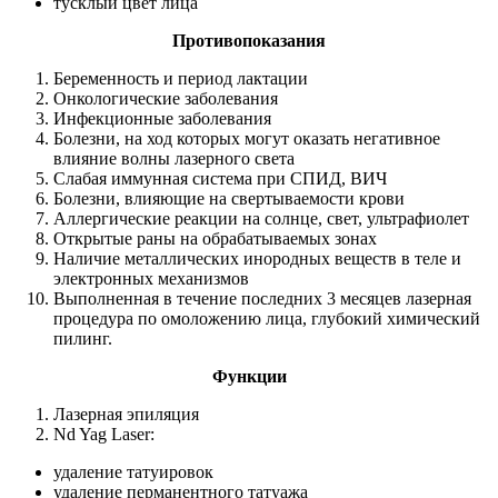
тусклый цвет лица
Противопоказания
Беременность и период лактации
Онкологические заболевания
Инфекционные заболевания
Болезни, на ход которых могут оказать негативное
влияние волны лазерного света
Слабая иммунная система при СПИД, ВИЧ
Болезни, влияющие на свертываемости крови
Аллергические реакции на солнце, свет, ультрафиолет
Открытые раны на обрабатываемых зонах
Наличие металлических инородных веществ в теле и
электронных механизмов
Выполненная в течение последних 3 месяцев лазерная
процедура по омоложению лица, глубокий химический
пилинг.
Функции
Лазерная эпиляция
Nd Yag Laser:
удаление татуировок
удаление перманентного татуажа