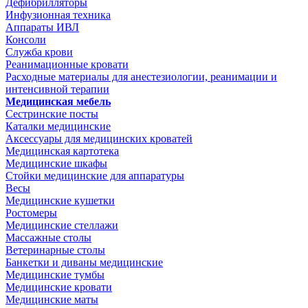
Дефибрилляторы
Инфузионная техника
Аппараты ИВЛ
Консоли
Служба крови
Реанимационные кровати
Расходные материалы для анестезиологии, реанимации и
интенсивной терапии
Медицинская мебель
Сестринские посты
Каталки медицинские
Аксессуары для медицинских кроватей
Медицинская картотека
Медицинские шкафы
Стойки медицинские для аппаратуры
Весы
Медицинские кушетки
Ростомеры
Медицинские стеллажи
Массажные столы
Ветеринарные столы
Банкетки и диваны медицинские
Медицинские тумбы
Медицинские кровати
Медицинские маты