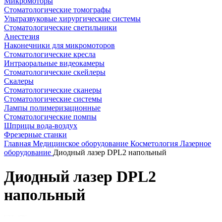
Микромоторы
Стоматологические томографы
Ультразвуковые хирургические системы
Стоматологические светильники
Анестезия
Наконечники для микромоторов
Стоматологические кресла
Интраоральные видеокамеры
Стоматологические скейлеры
Скалеры
Стоматологические сканеры
Стоматологические системы
Лампы полимеризационные
Стоматологические помпы
Шприцы вода-воздух
Фрезерные станки
Главная
Медицинское оборудование
Косметология
Лазерное
оборудование
Диодный лазер DPL2 напольный
Диодный лазер DPL2
напольный