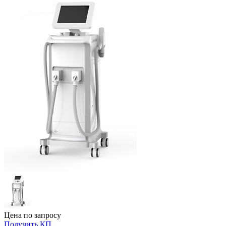
Цена по запросу
Получить КП