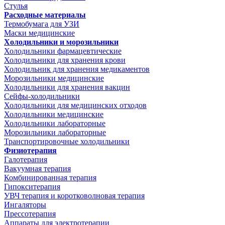
Стулья
Расходные материалы
Термобумага для УЗИ
Маски медицинские
Холодильники и морозильники
Холодильники фармацевтические
Холодильники для хранения крови
Холодильник для хранения медикаментов
Морозильники медицинские
Холодильники для хранения вакцин
Сейфы-холодильники
Холодильники для медицинских отходов
Холодильники медицинские
Холодильники лабораторные
Морозильники лабораторные
Транспортировочные холодильники
Физиотерапия
Галотерапия
Вакуумная терапия
Комбинированная терапия
Гипокситерапия
УВЧ терапия и коротковолновая терапия
Ингаляторы
Прессотерапия
Аппараты для электротерапии