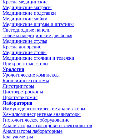
Кресла медицинские
Медицинские матрасы
Медицинские подставки
Медицинские мойки
Медицинские ширмы и штативы
Светодиодные панели
Тележки медицинские для белья
Медицинские стулья
Кресла донорские
Медицинские столы
Медицинские столики и тележки
Прикроватные столы
Урология
Урологические комплексы
Биопсийные системы
Литотрипторы
Цистоуретроскопы
Простатэктомия
Лаборатория
Иммунодиагностические анализаторы
Хемилюминесцентные анализаторы
Гистологическое оборудование
Анализаторы газов крови и электролитов
Анализаторы лабораторные
Коагулометры