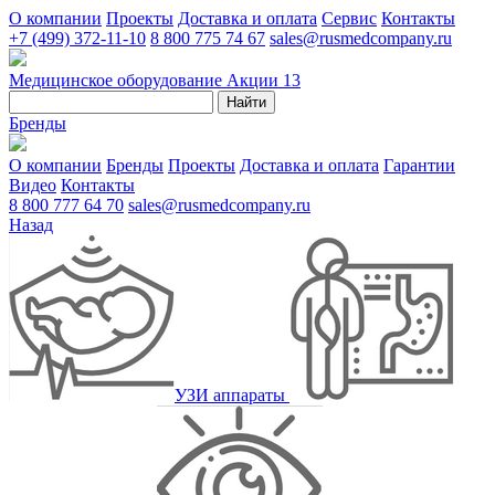
О компании
Проекты
Доставка и оплата
Сервис
Контакты
+7 (499) 372-11-10
8 800 775 74 67
sales@rusmedcompany.ru
Медицинское оборудование
Акции
13
Найти
Бренды
О компании
Бренды
Проекты
Доставка и оплата
Гарантии
Видео
Контакты
8 800 777 64 70
sales@rusmedcompany.ru
Назад
УЗИ аппараты