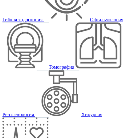
Гибкая эндоскопия
Офтальмология
Томография
Рентгенология
Хирургия