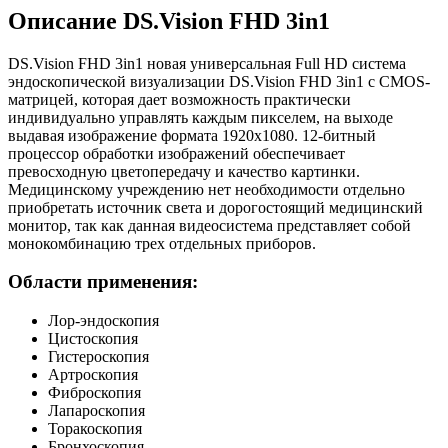
Описание DS.Vision FHD 3in1
DS.Vision FHD 3in1 новая универсальная Full HD система
эндоскопической визуализации DS.Vision FHD 3in1 с CMOS-
матрицей, которая дает возможность практически
индивидуально управлять каждым пикселем, на выходе
выдавая изображение формата 1920х1080. 12-битный
процессор обработки изображений обеспечивает
превосходную цветопередачу и качество картинки.
Медицинскому учреждению нет необходимости отдельно
приобретать источник света и дорогостоящий медицинский
монитор, так как данная видеосистема представляет собой
монокомбинацию трех отдельных приборов.
Области применения:
Лор-эндоскопия
Цистоскопия
Гистероскопия
Артроскопия
Фиброскопия
Лапароскопия
Торакоскопия
Бронхоскопия