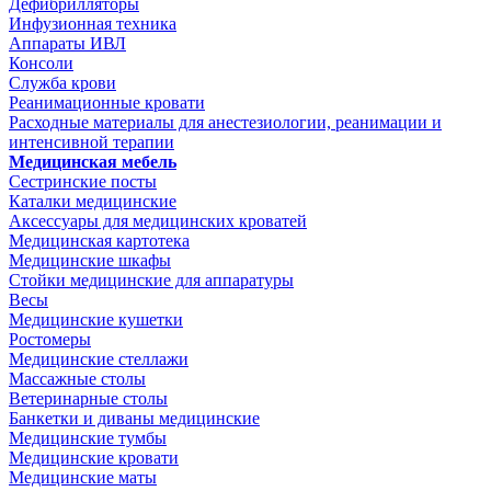
Дефибрилляторы
Инфузионная техника
Аппараты ИВЛ
Консоли
Служба крови
Реанимационные кровати
Расходные материалы для анестезиологии, реанимации и
интенсивной терапии
Медицинская мебель
Сестринские посты
Каталки медицинские
Аксессуары для медицинских кроватей
Медицинская картотека
Медицинские шкафы
Стойки медицинские для аппаратуры
Весы
Медицинские кушетки
Ростомеры
Медицинские стеллажи
Массажные столы
Ветеринарные столы
Банкетки и диваны медицинские
Медицинские тумбы
Медицинские кровати
Медицинские маты