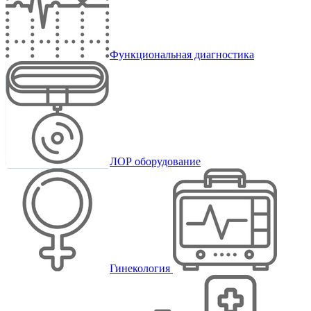
Функциональная диагностика
ЛОР оборудование
Гинекология