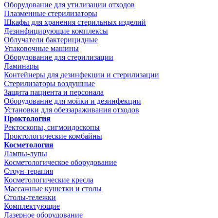
Оборудование для утилизации отходов
Плазменные стерилизаторы
Шкафы для хранения стерильных изделий
Дезинфицирующие комплексы
Облучатели бактерицидные
Упаковочные машины
Оборудование для стерилизации
Ламинары
Контейнеры для дезинфекции и стерилизации
Стерилизаторы воздушные
Защита пациента и персонала
Оборудование для мойки и дезинфекции
Установки для обеззараживания отходов
Проктология
Ректоскопы, сигмоидоскопы
Проктологические комбайны
Косметология
Лампы-лупы
Косметологическое оборудование
Стоун-терапия
Косметологические кресла
Массажные кушетки и столы
Столы-тележки
Комплектующие
Лазерное оборудование