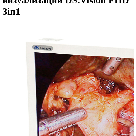
визуализации DS.Vision FHD
3in1