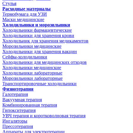
Стулья
Расходные материалы
Термобумага для УЗИ
Маски медицинские
Холодильники и морозильники
Холодильники фармацевтические
Холодильники для хранения крови
Холодильник для хранения медикаментов
Морозильники медицинские
Холодильники для хранения вакцин
Сейфы-холодильники
Холодильники для медицинских отходов
Холодильники медицинские
Холодильники лабораторные
Морозильники лабораторные
Транспортировочные холодильники
Физиотерапия
Галотерапия
Вакуумная терапия
Комбинированная терапия
Гипокситерапия
УВЧ терапия и коротковолновая терапия
Ингаляторы
Прессотерапия
Аппараты для электротерапии