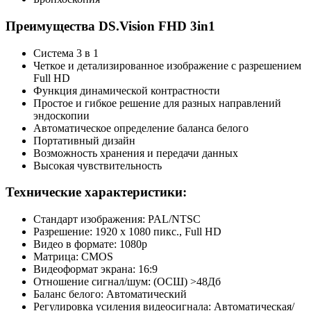
Преимущества DS.Vision FHD 3in1
Система 3 в 1
Четкое и детализированное изображение с разрешением
Full HD
Функция динамической контрастности
Простое и гибкое решение для разных направлений
эндоскопии
Автоматическое определение баланса белого
Портативный дизайн
Возможность хранения и передачи данных
Высокая чувствительность
Технические характеристики:
Стандарт изображения: PAL/NTSC
Разрешение: 1920 х 1080 пикс., Full HD
Видео в формате: 1080p
Матрица: CMOS
Видеоформат экрана: 16:9
Отношение сигнал/шум: (ОСШ) >48Дб
Баланс белого: Автоматический
Регулировка усиления видеосигнала: Автоматическая/