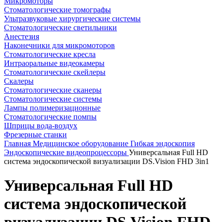
Микромоторы
Стоматологические томографы
Ультразвуковые хирургические системы
Стоматологические светильники
Анестезия
Наконечники для микромоторов
Стоматологические кресла
Интраоральные видеокамеры
Стоматологические скейлеры
Скалеры
Стоматологические сканеры
Стоматологические системы
Лампы полимеризационные
Стоматологические помпы
Шприцы вода-воздух
Фрезерные станки
Главная
Медицинское оборудование
Гибкая эндоскопия
Эндоскопические видеопроцессоры
Универсальная Full HD
система эндоскопической визуализации DS.Vision FHD 3in1
Универсальная Full HD
система эндоскопической