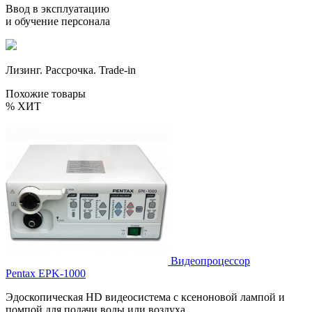
Ввод в эксплуатацию
и обучение персонала
Лизинг. Рассрочка. Trade-in
Похожие товары
%
ХИТ
Видеопроцессор
Pentax EPK-1000
Эдоскопическая HD видеосистема с ксеноновой лампой и
помпой для подачи воды или воздуха.