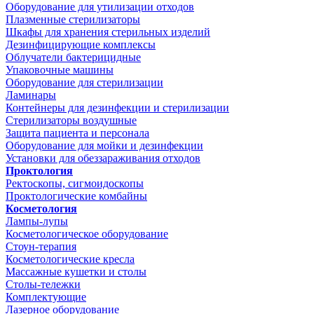
Оборудование для утилизации отходов
Плазменные стерилизаторы
Шкафы для хранения стерильных изделий
Дезинфицирующие комплексы
Облучатели бактерицидные
Упаковочные машины
Оборудование для стерилизации
Ламинары
Контейнеры для дезинфекции и стерилизации
Стерилизаторы воздушные
Защита пациента и персонала
Оборудование для мойки и дезинфекции
Установки для обеззараживания отходов
Проктология
Ректоскопы, сигмоидоскопы
Проктологические комбайны
Косметология
Лампы-лупы
Косметологическое оборудование
Стоун-терапия
Косметологические кресла
Массажные кушетки и столы
Столы-тележки
Комплектующие
Лазерное оборудование