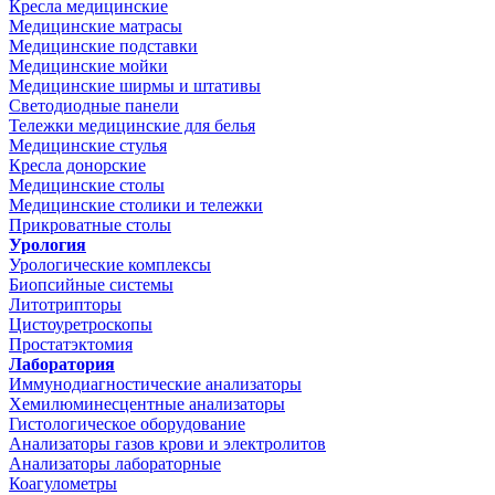
Кресла медицинские
Медицинские матрасы
Медицинские подставки
Медицинские мойки
Медицинские ширмы и штативы
Светодиодные панели
Тележки медицинские для белья
Медицинские стулья
Кресла донорские
Медицинские столы
Медицинские столики и тележки
Прикроватные столы
Урология
Урологические комплексы
Биопсийные системы
Литотрипторы
Цистоуретроскопы
Простатэктомия
Лаборатория
Иммунодиагностические анализаторы
Хемилюминесцентные анализаторы
Гистологическое оборудование
Анализаторы газов крови и электролитов
Анализаторы лабораторные
Коагулометры