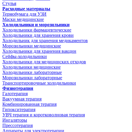
Стулья
Расходные материалы
Термобумага для УЗИ
Маски медицинские
Холодильники и морозильники
Холодильники фармацевтические
Холодильники для хранения крови
Холодильник для хранения медикаментов
Морозильники медицинские
Холодильники для хранения вакцин
Сейфы-холодильники
Холодильники для медицинских отходов
Холодильники медицинские
Холодильники лабораторные
Морозильники лабораторные
Транспортировочные холодильники
Физиотерапия
Галотерапия
Вакуумная терапия
Комбинированная терапия
Гипокситерапия
УВЧ терапия и коротковолновая терапия
Ингаляторы
Прессотерапия
Аппараты для электротерапии