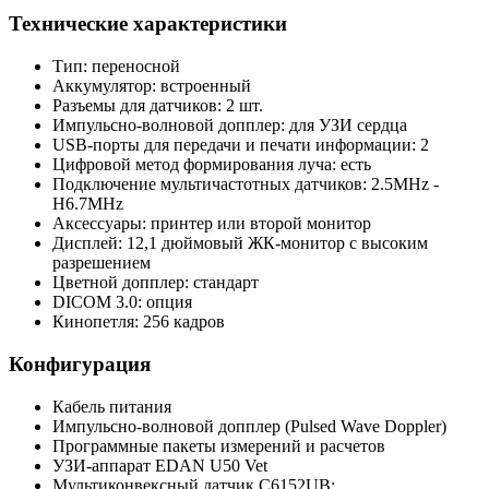
Технические характеристики
Тип: переносной
Аккумулятор: встроенный
Разъемы для датчиков: 2 шт.
Импульсно-волновой допплер: для УЗИ сердца
USB-порты для передачи и печати информации: 2
Цифровой метод формирования луча: есть
Подключение мультичастотных датчиков: 2.5MHz -
H6.7MHz
Аксессуары: принтер или второй монитор
Дисплей: 12,1 дюймовый ЖК-монитор с высоким
разрешением
Цветной допплер: стандарт
DICOM 3.0: опция
Кинопетля: 256 кадров
Конфигурация
Кабель питания
Импульсно-волновой допплер (Pulsed Wave Doppler)
Программные пакеты измерений и расчетов
УЗИ-аппарат EDAN U50 Vet
Мультиконвексный датчик C6152UB: