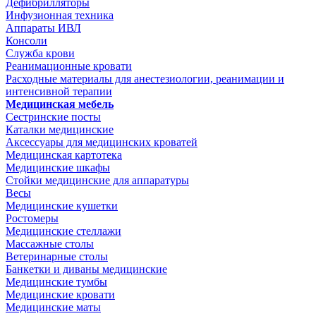
Дефибрилляторы
Инфузионная техника
Аппараты ИВЛ
Консоли
Служба крови
Реанимационные кровати
Расходные материалы для анестезиологии, реанимации и
интенсивной терапии
Медицинская мебель
Сестринские посты
Каталки медицинские
Аксессуары для медицинских кроватей
Медицинская картотека
Медицинские шкафы
Стойки медицинские для аппаратуры
Весы
Медицинские кушетки
Ростомеры
Медицинские стеллажи
Массажные столы
Ветеринарные столы
Банкетки и диваны медицинские
Медицинские тумбы
Медицинские кровати
Медицинские маты