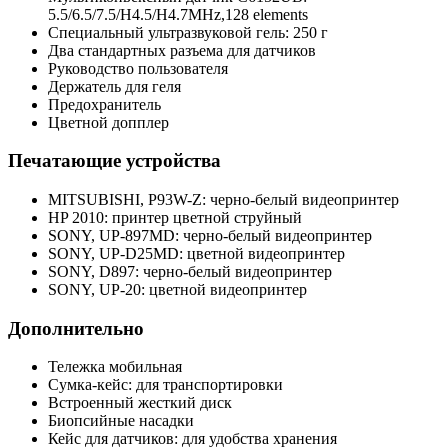
5.5/6.5/7.5/H4.5/H4.7MHz,128 elements
Специальный ультразвуковой гель: 250 г
Два стандартных разъема для датчиков
Руководство пользователя
Держатель для геля
Предохранитель
Цветной допплер
Печатающие устройства
MITSUBISHI, P93W-Z: черно-белый видеопринтер
HP 2010: принтер цветной струйный
SONY, UP-897MD: черно-белый видеопринтер
SONY, UP-D25MD: цветной видеопринтер
SONY, D897: черно-белый видеопринтер
SONY, UP-20: цветной видеопринтер
Дополнительно
Тележка мобильная
Сумка-кейс: для транспортировки
Встроенный жесткий диск
Биопсийные насадки
Кейс для датчиков: для удобства хранения