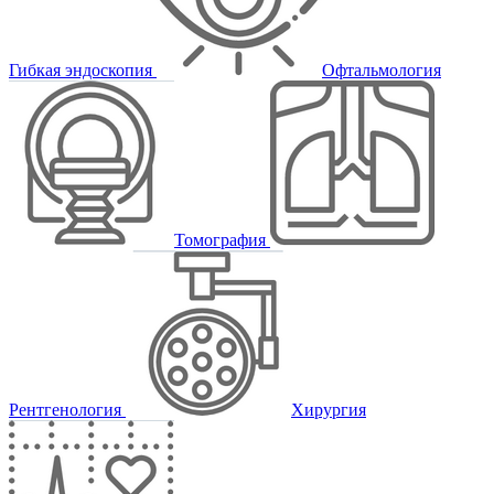
Гибкая эндоскопия
Офтальмология
Томография
Рентгенология
Хирургия