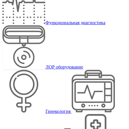
Функциональная диагностика
ЛОР оборудование
Гинекология