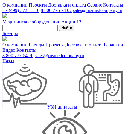
О компании
Проекты
Доставка и оплата
Сервис
Контакты
+7 (499) 372-11-10
8 800 775 74 67
sales@rusmedcompany.ru
Медицинское оборудование
Акции
13
Найти
Бренды
О компании
Бренды
Проекты
Доставка и оплата
Гарантии
Видео
Контакты
8 800 777 64 70
sales@rusmedcompany.ru
Назад
УЗИ аппараты