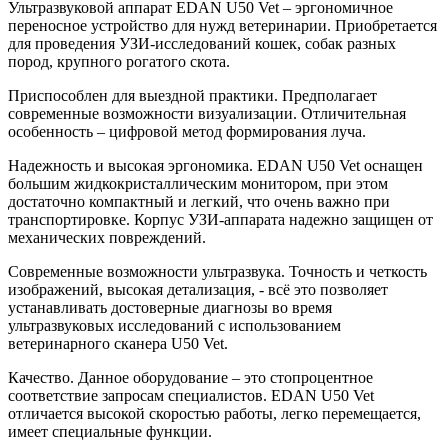
Ультразвуковой аппарат EDAN U50 Vet – эргономичное
переносное устройство для нужд ветеринарии. Приобретается
для проведения УЗИ-исследований кошек, собак разных
пород, крупного рогатого скота.
Приспособлен для выездной практики. Предполагает
современные возможности визуализации. Отличительная
особенность – цифровой метод формирования луча.
Надежность и высокая эргономика. EDAN U50 Vet оснащен
большим жидкокристаллическим монитором, при этом
достаточно компактный и легкий, что очень важно при
транспортировке. Корпус УЗИ-аппарата надежно защищен от
механических повреждений.
Современные возможности ультразвука. Точность и четкость
изображений, высокая детализация, - всё это позволяет
устанавливать достоверные диагнозы во время
ультразвуковых исследований с использованием
ветеринарного сканера U50 Vet.
Качество. Данное оборудование – это стопроцентное
соответствие запросам специалистов. EDAN U50 Vet
отличается высокой скоростью работы, легко перемещается,
имеет специальные функции.