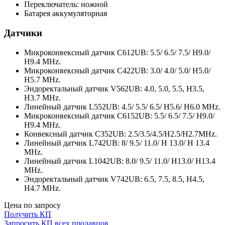
Переключатель: ножной
Батарея аккумуляторная
Датчики
Микроконвексный датчик C612UB: 5.5/ 6.5/ 7.5/ H9.0/
H9.4 MHz.
Микроконвексный датчик C422UB: 3.0/ 4.0/ 5.0/ H5.0/
H5.7 MHz.
Эндоректальный датчик V562UB: 4.0, 5.0, 5.5, H3.5,
H3.7 MHz.
Линейный датчик L552UB: 4.5/ 5.5/ 6.5/ H5.6/ H6.0 MHz.
Микроконвексный датчик C6152UB: 5.5/ 6.5/ 7.5/ H9.0/
H9.4 MHz.
Конвексный датчик C352UB: 2.5/3.5/4.5/H2.5/H2.7MHz.
Линейный датчик L742UB: 8/ 9.5/ 11.0/ H 13.0/ H 13.4
MHz.
Линейный датчик L1042UB: 8.0/ 9.5/ 11.0/ H13.0/ H13.4
MHz.
Эндоректальный датчик V742UB: 6.5, 7.5, 8.5, H4.5,
H4.7 MHz.
Цена по запросу
Получить КП
Запросить КП всех продавцов