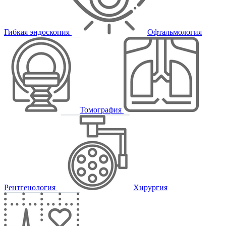
Гибкая эндоскопия
Офтальмология
Томография
Рентгенология
Хирургия