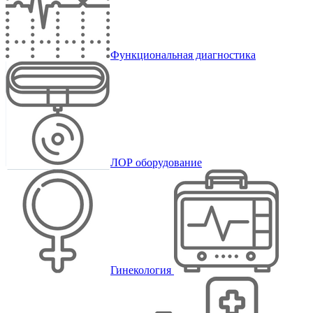
Функциональная диагностика
ЛОР оборудование
Гинекология