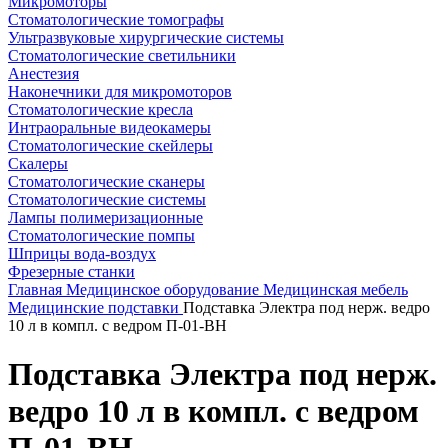
Микромоторы
Стоматологические томографы
Ультразвуковые хирургические системы
Стоматологические светильники
Анестезия
Наконечники для микромоторов
Стоматологические кресла
Интраоральные видеокамеры
Стоматологические скейлеры
Скалеры
Стоматологические сканеры
Стоматологические системы
Лампы полимеризационные
Стоматологические помпы
Шприцы вода-воздух
Фрезерные станки
Главная
Медицинское оборудование
Медицинская мебель
Медицинские подставки
Подставка Электра под нерж. ведро
10 л в компл. с ведром П-01-ВН
Подставка Электра под нерж.
ведро 10 л в компл. с ведром