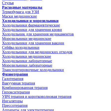
Стулья
Расходные материалы
Термобумага для УЗИ
Маски медицинские
Холодильники и морозильники
Холодильники фармацевтические
Холодильники для хранения крови
Холодильник для хранения медикаментов
Морозильники медицинские
Холодильники для хранения вакцин
Сейфы-холодильники
Холодильники для медицинских отходов
Холодильники медицинские
Холодильники лабораторные
Морозильники лабораторные
Транспортировочные холодильники
Физиотерапия
Галотерапия
Вакуумная терапия
Комбинированная терапия
Гипокситерапия
УВЧ терапия и коротковолновая терапия
Ингаляторы
Прессотерапия
Аппараты для электротерапии