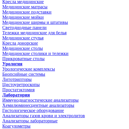
Кресла медицинские
Медицинские матрасы
Медицинские подставки
Медицинские мойки
Медицинские ширмы и штативы
Светодиодные панели
Тележки медицинские для белья
Медицинские стулья
Кресла донорские
Медицинские столы
Медицинские столики и тележки
Прикроватные столы
Урология
Урологические комплексы
Биопсийные системы
Литотрипторы
Цистоуретроскопы
Простатэктомия
Лаборатория
Иммунодиагностические анализаторы
Хемилюминесцентные анализаторы
Гистологическое оборудование
Анализаторы газов крови и электролитов
Анализаторы лабораторные
Коагулометры