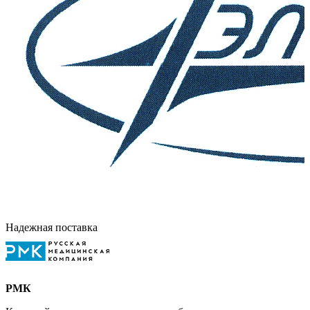
Надежная поставка
РМК