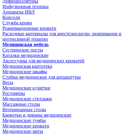
Дефибрилляторы
Инфузионная техника
Аппараты ИВЛ
Консоли
Служба крови
Реанимационные кровати
Расходные материалы для анестезиологии, реанимации и
интенсивной терапии
Медицинская мебель
Сестринские посты
Каталки медицинские
Аксессуары для медицинских кроватей
Медицинская картотека
Медицинские шкафы
Стойки медицинские для аппаратуры
Весы
Медицинские кушетки
Ростомеры
Медицинские стеллажи
Массажные столы
Ветеринарные столы
Банкетки и диваны медицинские
Медицинские тумбы
Медицинские кровати
Медицинские маты