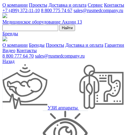
О компании
Проекты
Доставка и оплата
Сервис
Контакты
+7 (499) 372-11-10
8 800 775 74 67
sales@rusmedcompany.ru
Медицинское оборудование
Акции
13
Найти
Бренды
О компании
Бренды
Проекты
Доставка и оплата
Гарантии
Видео
Контакты
8 800 777 64 70
sales@rusmedcompany.ru
Назад
УЗИ аппараты