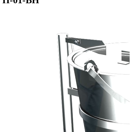
П-01-ВН