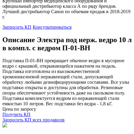
Крупный импортер медицинского оборудования и
официальный дистрибьютор класса А по ряду брендов.
Лучший дистрибьютор Canon по объемам продаж в 2018-2019
г.
Запросить КП
Консультироваться
Описание Электра под нерж. ведро 10 л
в компл. с ведром П-01-ВН
Подставка П-01-ВН превращает обычное ведро в мусорное
ведро с крышкой, открывающейся нажатием на педаль.
Подставка изготовлена из высококачественной
хромоникелиевой нержавеющей стали, допускающей
обработку любыми дезинфицирующими составами. Все узлы
подставки открыты и доступны для обработки. Резиновые
опоры обеспечивают устойчивость даже на скользком полу.
Подставка комплектуется ведром из нержавеющей стали
емкостью 10 литров. Вес подставки без ведра - 1,8 кГ.
Цена по запросу
Получить КП
Запросить КП всех продавцов