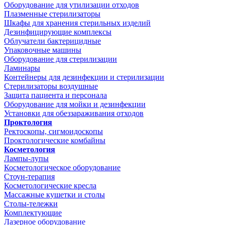
Оборудование для утилизации отходов
Плазменные стерилизаторы
Шкафы для хранения стерильных изделий
Дезинфицирующие комплексы
Облучатели бактерицидные
Упаковочные машины
Оборудование для стерилизации
Ламинары
Контейнеры для дезинфекции и стерилизации
Стерилизаторы воздушные
Защита пациента и персонала
Оборудование для мойки и дезинфекции
Установки для обеззараживания отходов
Проктология
Ректоскопы, сигмоидоскопы
Проктологические комбайны
Косметология
Лампы-лупы
Косметологическое оборудование
Стоун-терапия
Косметологические кресла
Массажные кушетки и столы
Столы-тележки
Комплектующие
Лазерное оборудование