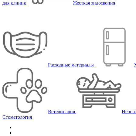
для клиник
Жесткая эндоскопия
Расходные материалы
Ветеринария
Неона
Стоматология