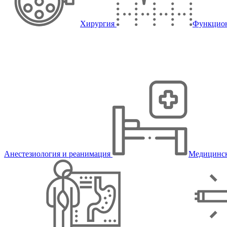
Хирургия
Функцион
Анестезиология и реанимация
Медицинск