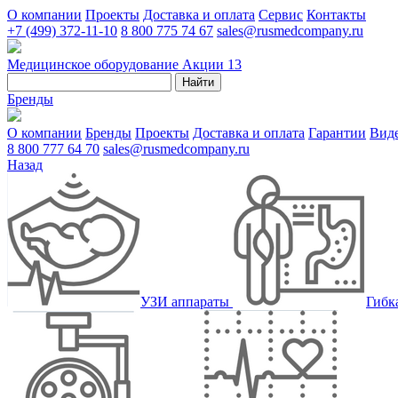
О компании
Проекты
Доставка и оплата
Сервис
Контакты
+7 (499) 372-11-10
8 800 775 74 67
sales@rusmedcompany.ru
Медицинское оборудование
Акции
13
Найти
Бренды
О компании
Бренды
Проекты
Доставка и оплата
Гарантии
Вид
8 800 777 64 70
sales@rusmedcompany.ru
Назад
УЗИ аппараты
Гибк