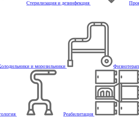
Стерилизация и дезинфекция
Про
Холодильники и морозильники
Физиотера
тология
Реабилитация