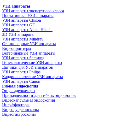
УЗИ аппараты
УЗИ аппараты экспертного класса
Портативные УЗИ аппараты
УЗИ аппараты Chison
УЗИ аппараты GE
УЗИ аппараты Aloka Hitachi
3D УЗИ аппараты
УЗИ аппараты Mindray
Стационарные УЗИ аппараты
Видеопринтеры
Ветеринарные УЗИ аппараты
УЗИ аппараты Samsung
Гинекологические УЗИ аппараты
Датчики для УЗИ аппаратов
УЗИ аппараты Philips
Кардиологические УЗИ аппараты
УЗИ аппараты Canon
Гибкая эндоскопия
Эндовидеокамеры
Принадлежности для гибких эндоскопов
Видеокапсульная эндоскопия
Инсуффляторы
Видеодуоденоскопы
Видеогастроскопы