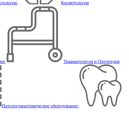
ктология
Косметология
пия
Травматология и Ортопедия
Патологоанатомическое оборудование