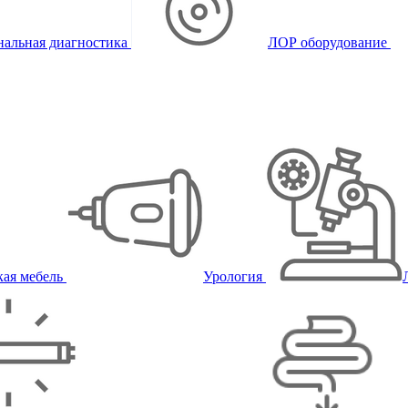
альная диагностика
ЛОР оборудование
ая мебель
Урология